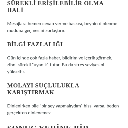
SÜREKLI ERIŞILEBILIR OLMA
HALI
Mesajlara hemen cevap verme baskısı, beynin dinlenme
moduna geçmesini zorlaştırır.
BILGI FAZLALIĞI
Gün içinde çok fazla haber, bildirim ve içerik görmek,
zihni sürekli “uyanık” tutar. Bu da stres seviyesini
yükseltir.
MOLAYI SUÇLULUKLA
KARIŞTIRMAK
Dinlenirken bile “bir şey yapmalıydım” hissi varsa, beden
gerçekten dinlenemez.