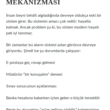
MEKANIZMASI
İnsan beyni tehdit algıladığında devreye oldukça eski bir
sistem girer. Bu sistemin amacı çok nettir: hayatta
kalmak. Ancak problem şu ki, bu sistem modern hayatı
pek iyi tanımaz.
Bir zamanlar bu alarm sistemi aslan görünce devreye
giriyordu. Şimdi ise şu durumlarda çalışıyor:
E-postaya geç cevap gelmesi
Müdürün “bir konuşalım” demesi
Sınav sonucunun açıklanması
Banka hesabına bakarken içten gelen o küçük tereddüt
Beyin bu durumları “aslan geliyor olabilir” kategorisine