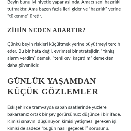
Beyin bunu iyi niyetle yapar aslında. Amacı seni hazırlıklı
tutmaktır. Ama bazen fazla ileri gider ve “hazırlık” yerine
“tükenme” üretir.
ZIHIN NEDEN ABARTIR?
Çünkü beyin riskleri küçültmek yerine büyütmeyi tercih
eder. Bu bir hata değil, evrimsel bir stratejidir. “Yanlış
alarm verdim” demek, “tehlikeyi kaçırdım” demekten
daha güvenlidir.
GÜNLÜK YAŞAMDAN
KÜÇÜK GÖZLEMLER
Eskişehir’de tramvayda sabah saatlerinde yüzlere
bakarsanız ortak bir şey görürsünüz: düşünceli bir ifade.
Kimisi sınavını düşünüyor, kimisi yetişmesi gereken işi,
kimisi de sadece “bugün nasıl geçecek?” sorusunu.