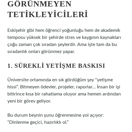
GÖRÜNMEYEN
TETIKLEYICILERI
Eskişehir gibi hem öğrenci yoğunluğu hem de akademik
temposu yüksek bir şehirde stres ve kaygının kaynakları
çoğu zaman çok sıradan şeylerdir. Ama işte tam da bu
sıradanlık onları görünmez yapar.
1. SÜREKLI YETIŞME BASKISI
Üniversite ortamında en sık gördüğüm şey “yetişme
hissi”. Bitmeyen ödevler, projeler, raporlar… İnsan bir işi
bitirince kısa bir rahatlama oluyor ama hemen ardından
yeni bir görev geliyor.
Bu durum beynin şunu öğrenmesine yol açıyor:
“Dinlenme geçici, hazırlıklı ol.”