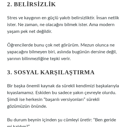
2. BELIRSIZLIK
Stres ve kaygının en güçlü yakıtı belirsizliktir. İnsan netlik
ister. Ne zaman, ne olacağını bilmek ister. Ama modern
yaşam pek net değildir.
Öğrencilerde bunu çok net görürüm. Mezun olunca ne
yapacağını bilmeyen biri, aslında bugünün dersine değil,
yarının bilinmezliğine tepki verir.
3. SOSYAL KARŞILAŞTIRMA
Bir başka önemli kaynak da sürekli kendimizi başkalarıyla
kıyaslamamız. Eskiden bu sadece yakın çevreyle olurdu.
Şimdi ise herkesin “başarılı versiyonları” sürekli
gözümüzün önünde.
Bu durum beynin içinden şu cümleyi üretir: “Ben geride
mi kaldım?”