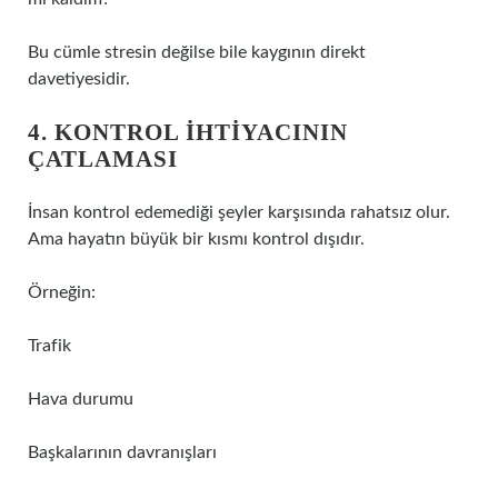
Bu cümle stresin değilse bile kaygının direkt
davetiyesidir.
4. KONTROL IHTIYACININ
ÇATLAMASI
İnsan kontrol edemediği şeyler karşısında rahatsız olur.
Ama hayatın büyük bir kısmı kontrol dışıdır.
Örneğin:
Trafik
Hava durumu
Başkalarının davranışları