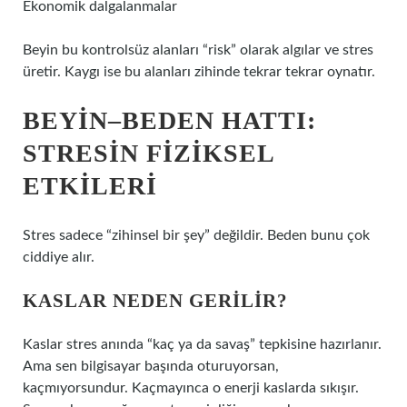
Ekonomik dalgalanmalar
Beyin bu kontrolsüz alanları “risk” olarak algılar ve stres
üretir. Kaygı ise bu alanları zihinde tekrar tekrar oynatır.
BEYIN–BEDEN HATTI:
STRESIN FIZIKSEL
ETKILERI
Stres sadece “zihinsel bir şey” değildir. Beden bunu çok
ciddiye alır.
KASLAR NEDEN GERILIR?
Kaslar stres anında “kaç ya da savaş” tepkisine hazırlanır.
Ama sen bilgisayar başında oturuyorsan,
kaçmıyorsundur. Kaçmayınca o enerji kaslarda sıkışır.