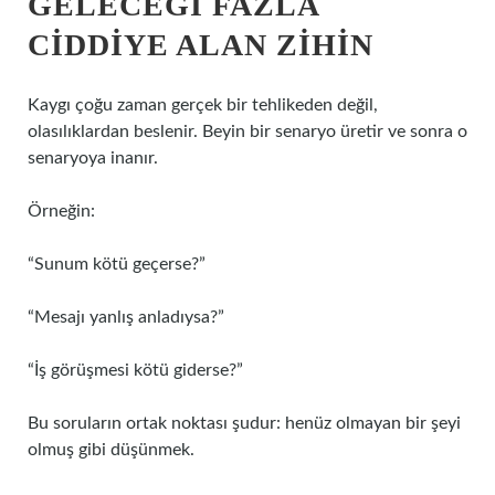
GELECEĞI FAZLA
CIDDIYE ALAN ZIHIN
Kaygı çoğu zaman gerçek bir tehlikeden değil,
olasılıklardan beslenir. Beyin bir senaryo üretir ve sonra o
senaryoya inanır.
Örneğin:
“Sunum kötü geçerse?”
“Mesajı yanlış anladıysa?”
“İş görüşmesi kötü giderse?”
Bu soruların ortak noktası şudur: henüz olmayan bir şeyi
olmuş gibi düşünmek.