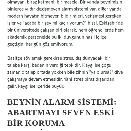
olmayan, biraz katmanlı bir mesele. Bir yanda beynimizin
binlerce yıldır değişmeyen alarm sistemi var, diğer yanda
modern hayatın bitmeyen bildirimleri, yetişmesi gereken
işler ve “acaba bir şey mi kaçırıyorum?” hissi. Eskişehir’de
bir üniversitede çalışan biri olarak, hem öğrencilerde hem
akademik personelde bu iki duygunun nasıl iç içe
geçtiğini her gün gözlemliyorum.
Basitçe söylemek gerekirse stres, dış dünyadaki bir
talebe karşı bedenin verdiği tepkidir. Kaygı ise çoğu
zaman o talep ortada yokken bile zihnin “ya olursa?” diye
çalışmaya devam etmesidir. Yani stres biraz dışarıdan
gelir, kaygı ise içeride büyür.
BEYNIN ALARM SISTEMI:
ABARTMAYI SEVEN ESKI
BIR KORUMA