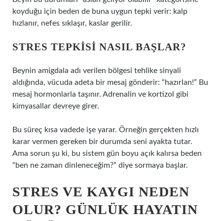
koyduğu için beden de buna uygun tepki verir: kalp
hızlanır, nefes sıklaşır, kaslar gerilir.
STRES TEPKISI NASIL BAŞLAR?
Beynin amigdala adı verilen bölgesi tehlike sinyali
aldığında, vücuda adeta bir mesaj gönderir: “hazırlan!” Bu
mesaj hormonlarla taşınır. Adrenalin ve kortizol gibi
kimyasallar devreye girer.
Bu süreç kısa vadede işe yarar. Örneğin gerçekten hızlı
karar vermen gereken bir durumda seni ayakta tutar.
Ama sorun şu ki, bu sistem gün boyu açık kalırsa beden
“ben ne zaman dinleneceğim?” diye sormaya başlar.
STRES VE KAYGI NEDEN
OLUR? GÜNLÜK HAYATIN