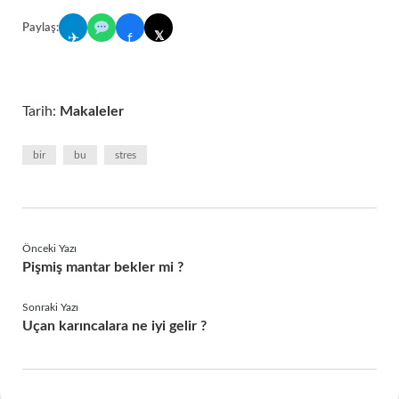
Paylaş:
𝕏
✈
f
Tarih:
Makaleler
bir
bu
stres
Önceki Yazı
Pişmiş mantar bekler mi ?
Sonraki Yazı
Uçan karıncalara ne iyi gelir ?