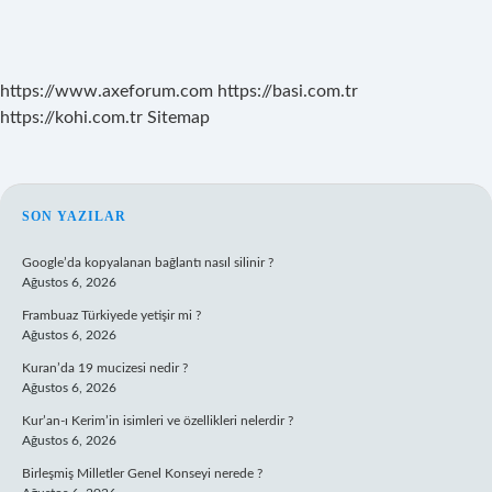
https://www.axeforum.com
https://basi.com.tr
https://kohi.com.tr
Sitemap
SIDEBAR
SON YAZILAR
Google’da kopyalanan bağlantı nasıl silinir ?
Ağustos 6, 2026
Frambuaz Türkiyede yetişir mi ?
Ağustos 6, 2026
Kuran’da 19 mucizesi nedir ?
Ağustos 6, 2026
Kur’an-ı Kerim’in isimleri ve özellikleri nelerdir ?
Ağustos 6, 2026
Birleşmiş Milletler Genel Konseyi nerede ?