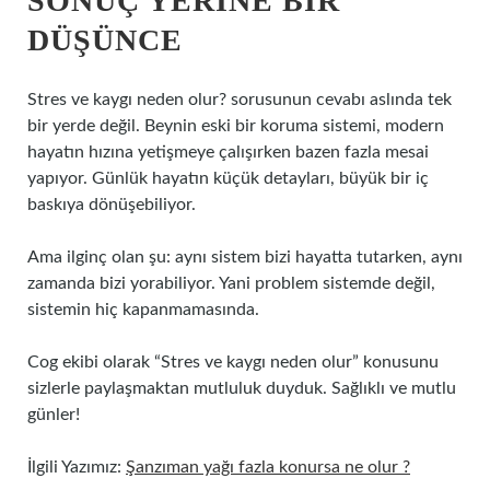
SONUÇ YERINE BIR
DÜŞÜNCE
Stres ve kaygı neden olur? sorusunun cevabı aslında tek
bir yerde değil. Beynin eski bir koruma sistemi, modern
hayatın hızına yetişmeye çalışırken bazen fazla mesai
yapıyor. Günlük hayatın küçük detayları, büyük bir iç
baskıya dönüşebiliyor.
Ama ilginç olan şu: aynı sistem bizi hayatta tutarken, aynı
zamanda bizi yorabiliyor. Yani problem sistemde değil,
sistemin hiç kapanmamasında.
Cog ekibi olarak “Stres ve kaygı neden olur” konusunu
sizlerle paylaşmaktan mutluluk duyduk. Sağlıklı ve mutlu
günler!
İlgili Yazımız:
Şanzıman yağı fazla konursa ne olur ?