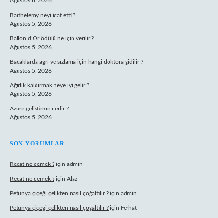
Ağustos 6, 2026
Barthelemy neyi icat etti ?
Ağustos 5, 2026
Ballon d’Or ödülü ne için verilir ?
Ağustos 5, 2026
Bacaklarda ağrı ve sızlama için hangi doktora gidilir ?
Ağustos 5, 2026
Ağırlık kaldırmak neye iyi gelir ?
Ağustos 5, 2026
Azure geliştirme nedir ?
Ağustos 5, 2026
SON YORUMLAR
Recat ne demek ?
için
admin
Recat ne demek ?
için
Alaz
Petunya çiçeği çelikten nasıl çoğaltılır ?
için
admin
Petunya çiçeği çelikten nasıl çoğaltılır ?
için
Ferhat