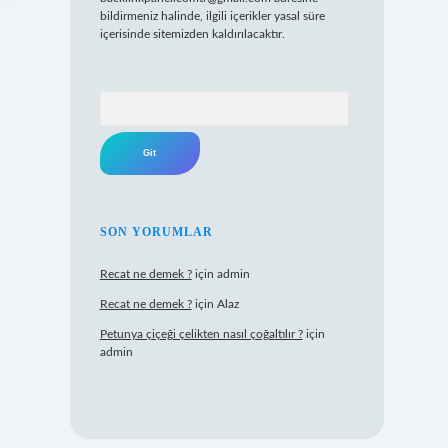
bildirmeniz halinde, ilgili içerikler yasal süre
içerisinde sitemizden kaldırılacaktır.
Arama
SON YORUMLAR
Recat ne demek ?
için
admin
Recat ne demek ?
için
Alaz
Petunya çiçeği çelikten nasıl çoğaltılır ?
için
admin