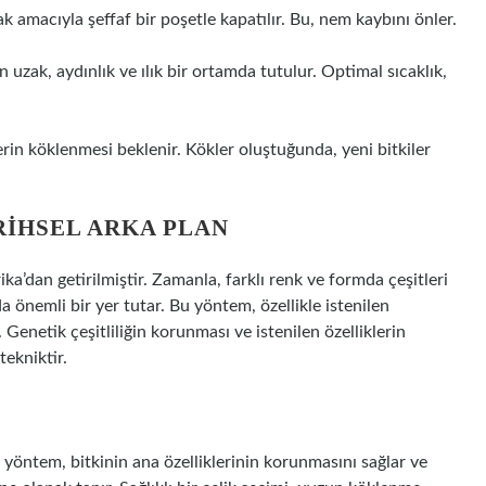
amacıyla şeffaf bir poşetle kapatılır. Bu, nem kaybını önler.
n uzak, aydınlık ve ılık bir ortamda tutulur. Optimal sıcaklık,
erin köklenmesi beklenir. Kökler oluştuğunda, yeni bitkiler
RIHSEL ARKA PLAN
a’dan getirilmiştir. Zamanla, farklı renk ve formda çeşitleri
da önemli bir yer tutar. Bu yöntem, özellikle istenilen
. Genetik çeşitliliğin korunması ve istenilen özelliklerin
tekniktir.
Bu yöntem, bitkinin ana özelliklerinin korunmasını sağlar ve