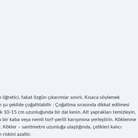
e öğretici, fakat özgün çıkarımlar sınırlı. Kısaca söylemek
şu şekilde çoğaltılabilir : Çoğaltma sırasında dikkat edilmesi
şık 10-15 cm uzunluğunda bir dal kesin. Alt yaprakları temizleyin,
u bir kaba veya nemli torf-perlit karışımına yerleştirin. Köklenme
. Kökler – santimetre uzunluğa ulaştığında, çelikleri kalıcı
riskini azaltır.