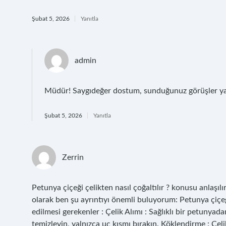
Şubat 5, 2026
Yanıtla
admin
Müdür! Saygıdeğer dostum, sunduğunuz görüşler y
Şubat 5, 2026
Yanıtla
Zerrin
Petunya çiçeği çelikten nasıl çoğaltılır ? konusu anlaşılı
olarak ben şu ayrıntıyı önemli buluyorum: Petunya çiçeği
edilmesi gerekenler : Çelik Alımı : Sağlıklı bir petunyad
temizleyin, yalnızca uç kısmı bırakın. Köklendirme : Çelik