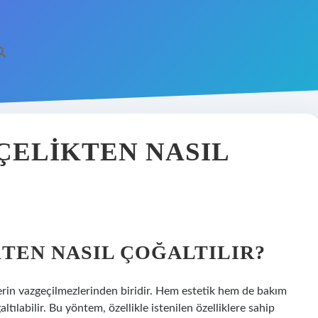
ÇELIKTEN NASIL
KTEN NASIL ÇOĞALTILIR?
elerin vazgeçilmezlerinden biridir. Hem estetik hem de bakım
altılabilir. Bu yöntem, özellikle istenilen özelliklere sahip