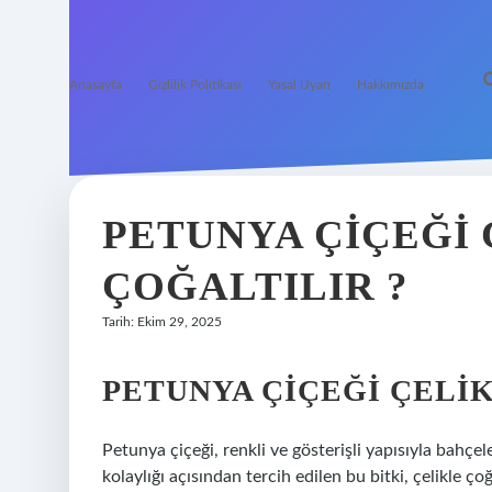
Anasayfa
Gizlilik Politikası
Yasal Uyarı
Hakkımızda
PETUNYA ÇIÇEĞI 
ÇOĞALTILIR ?
Tarih: Ekim 29, 2025
PETUNYA ÇIÇEĞI ÇELI
Petunya çiçeği, renkli ve gösterişli yapısıyla bahç
kolaylığı açısından tercih edilen bu bitki, çelikle çoğ