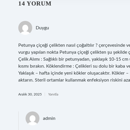
14 YORUM
Duygu
Petunya çiçeği çelikten nasıl çoğaltılır ? çerçevesinde ver
vurgu yapılan nokta Petunya çiçeği çelikten şu şekilde ço
Çelik Alımı : Sağlıklı bir petunyadan, yaklaşık 10-15 cm 
kısmı bırakın. Köklendirme : Çelikleri su dolu bir kaba v
Yaklaşık – hafta içinde yeni kökler oluşacaktır. Kökler – 
aktarın. Steril ortamlar kullanmak enfeksiyon riskini azal
Aralık 30, 2025
Yanıtla
admin