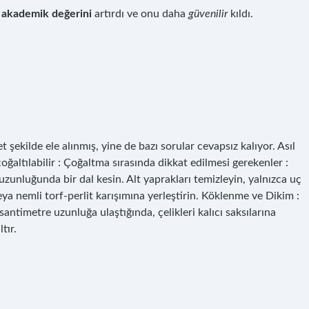
n
akademik değerini
artırdı ve onu daha
güvenilir
kıldı.
t şekilde ele alınmış, yine de bazı sorular cevapsız kalıyor. Asıl
ğaltılabilir : Çoğaltma sırasında dikkat edilmesi gerekenler :
uzunluğunda bir dal kesin. Alt yaprakları temizleyin, yalnızca uç
eya nemli torf-perlit karışımına yerleştirin. Köklenme ve Dikim :
santimetre uzunluğa ulaştığında, çelikleri kalıcı saksılarına
tır.