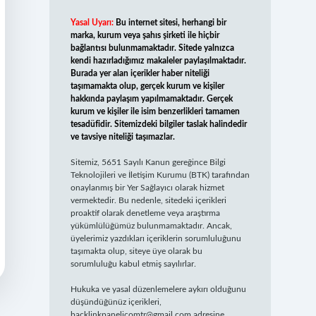
Yasal Uyarı:
Bu internet sitesi, herhangi bir
marka, kurum veya şahıs şirketi ile hiçbir
bağlantısı bulunmamaktadır. Sitede yalnızca
kendi hazırladığımız makaleler paylaşılmaktadır.
Burada yer alan içerikler haber niteliği
taşımamakta olup, gerçek kurum ve kişiler
hakkında paylaşım yapılmamaktadır. Gerçek
kurum ve kişiler ile isim benzerlikleri tamamen
tesadüfidir. Sitemizdeki bilgiler taslak halindedir
ve tavsiye niteliği taşımazlar.
Sitemiz, 5651 Sayılı Kanun gereğince Bilgi
Teknolojileri ve İletişim Kurumu (BTK) tarafından
onaylanmış bir Yer Sağlayıcı olarak hizmet
vermektedir. Bu nedenle, sitedeki içerikleri
proaktif olarak denetleme veya araştırma
yükümlülüğümüz bulunmamaktadır. Ancak,
üyelerimiz yazdıkları içeriklerin sorumluluğunu
taşımakta olup, siteye üye olarak bu
sorumluluğu kabul etmiş sayılırlar.
Hukuka ve yasal düzenlemelere aykırı olduğunu
düşündüğünüz içerikleri,
backlinkpanelicomtr@gmail.com
adresine