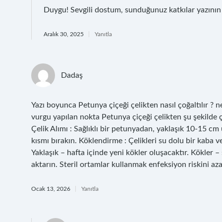
Duygu! Sevgili dostum, sunduğunuz katkılar yazını
Aralık 30, 2025
Yanıtla
Dadaş
Yazı boyunca Petunya çiçeği çelikten nasıl çoğaltılır ? ne
vurgu yapılan nokta Petunya çiçeği çelikten şu şekilde ço
Çelik Alımı : Sağlıklı bir petunyadan, yaklaşık 10-15 cm 
kısmı bırakın. Köklendirme : Çelikleri su dolu bir kaba v
Yaklaşık – hafta içinde yeni kökler oluşacaktır. Kökler – 
aktarın. Steril ortamlar kullanmak enfeksiyon riskini azal
Ocak 13, 2026
Yanıtla