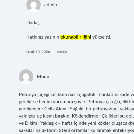
admin
Dadaş!
Katkınız yazının
okunabilirliğini
yükseltti.
Ocak 13, 2026
Yanıtla
Müdür
Petunya çiçeği çelikten nasıl çoğaltılır ? anlatımı sade v
gerekirse benim yorumum şöyle: Petunya çiçeği çelikten 
gerekenler : Çelik Alımı : Sağlıklı bir petunyadan, yakla
yalnızca uç kısmı bırakın. Köklendirme : Çelikleri su dol
ve Dikim : Yaklaşık – hafta içinde yeni kökler oluşacaktır
saksılarına aktarın. Steril ortamlar kullanmak enfeksiyon 