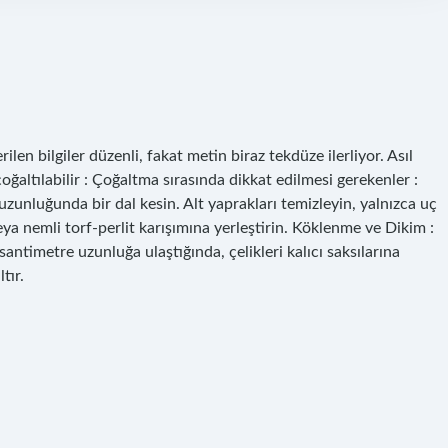
ilen bilgiler düzenli, fakat metin biraz tekdüze ilerliyor. Asıl
ğaltılabilir : Çoğaltma sırasında dikkat edilmesi gerekenler :
uzunluğunda bir dal kesin. Alt yaprakları temizleyin, yalnızca uç
eya nemli torf-perlit karışımına yerleştirin. Köklenme ve Dikim :
santimetre uzunluğa ulaştığında, çelikleri kalıcı saksılarına
tır.