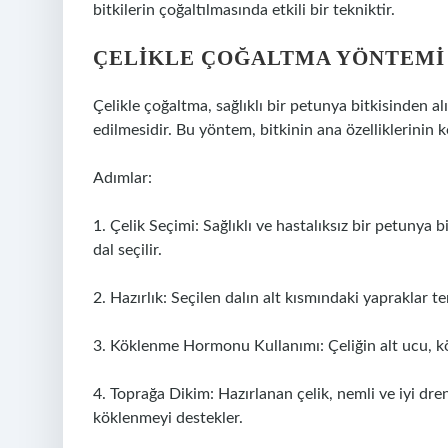
bitkilerin çoğaltılmasında etkili bir tekniktir.
ÇELIKLE ÇOĞALTMA YÖNTEMI
Çelikle çoğaltma, sağlıklı bir petunya bitkisinden al
edilmesidir. Bu yöntem, bitkinin ana özelliklerinin 
Adımlar:
1. Çelik Seçimi: Sağlıklı ve hastalıksız bir petuny
dal seçilir.
2. Hazırlık: Seçilen dalın alt kısmındaki yapraklar t
3. Köklenme Hormonu Kullanımı: Çeliğin alt ucu, k
4. Toprağa Dikim: Hazırlanan çelik, nemli ve iyi dren
köklenmeyi destekler.