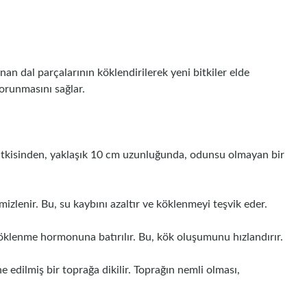
ınan dal parçalarının köklendirilerek yeni bitkiler elde
korunmasını sağlar.
a bitkisinden, yaklaşık 10 cm uzunluğunda, odunsu olmayan bir
emizlenir. Bu, su kaybını azaltır ve köklenmeyi teşvik eder.
öklenme hormonuna batırılır. Bu, kök oluşumunu hızlandırır.
e edilmiş bir toprağa dikilir. Toprağın nemli olması,