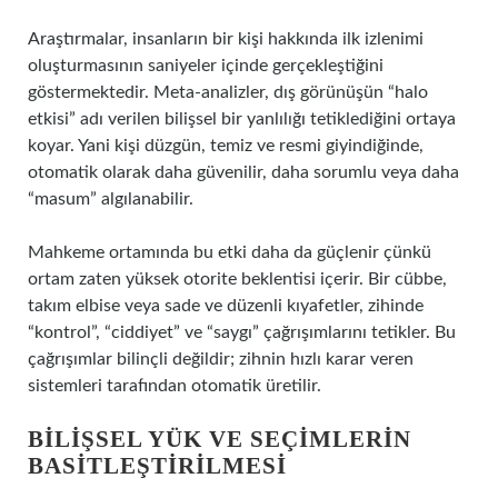
Araştırmalar, insanların bir kişi hakkında ilk izlenimi
oluşturmasının saniyeler içinde gerçekleştiğini
göstermektedir. Meta-analizler, dış görünüşün “halo
etkisi” adı verilen bilişsel bir yanlılığı tetiklediğini ortaya
koyar. Yani kişi düzgün, temiz ve resmi giyindiğinde,
otomatik olarak daha güvenilir, daha sorumlu veya daha
“masum” algılanabilir.
Mahkeme ortamında bu etki daha da güçlenir çünkü
ortam zaten yüksek otorite beklentisi içerir. Bir cübbe,
takım elbise veya sade ve düzenli kıyafetler, zihinde
“kontrol”, “ciddiyet” ve “saygı” çağrışımlarını tetikler. Bu
çağrışımlar bilinçli değildir; zihnin hızlı karar veren
sistemleri tarafından otomatik üretilir.
BILIŞSEL YÜK VE SEÇIMLERIN
BASITLEŞTIRILMESI