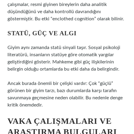
çalışmalar, resmi giyinen bireylerin daha analitik
düşündüğünü ve daha kontrollü davrandığını
göstermiştir. Bu etki “enclothed cognition” olarak bilinir.
STATÜ, GÜÇ VE ALGI
Giyim aynı zamanda statü sinyali taşır. Sosyal psikoloji
literatürü, insanların statüye göre otomatik yargılar
geliştirdiğini gösterir. Mahkeme gibi güç ilişkilerinin
belirgin olduğu ortamlarda bu etki daha da belirgindir.
Ancak burada önemli bir çelişki vardır: Çok “güçlü”
görünen bir giyim tarzı, bazı durumlarda karşı tarafın
savunmaya geçmesine neden olabilir. Bu nedenle denge
kritik önemdedir.
VAKA ÇALIŞMALARI VE
ARAŞTIRMA BULGULARI