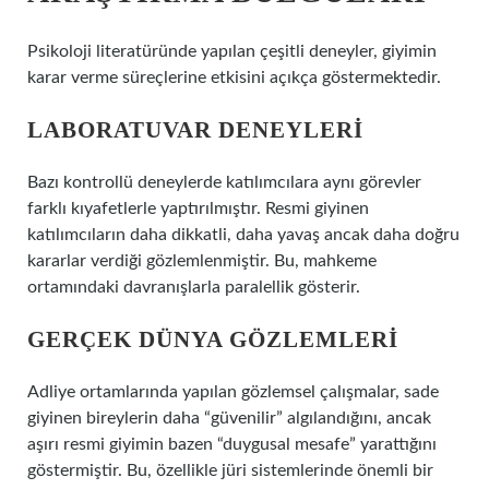
Psikoloji literatüründe yapılan çeşitli deneyler, giyimin
karar verme süreçlerine etkisini açıkça göstermektedir.
LABORATUVAR DENEYLERI
Bazı kontrollü deneylerde katılımcılara aynı görevler
farklı kıyafetlerle yaptırılmıştır. Resmi giyinen
katılımcıların daha dikkatli, daha yavaş ancak daha doğru
kararlar verdiği gözlemlenmiştir. Bu, mahkeme
ortamındaki davranışlarla paralellik gösterir.
GERÇEK DÜNYA GÖZLEMLERI
Adliye ortamlarında yapılan gözlemsel çalışmalar, sade
giyinen bireylerin daha “güvenilir” algılandığını, ancak
aşırı resmi giyimin bazen “duygusal mesafe” yarattığını
göstermiştir. Bu, özellikle jüri sistemlerinde önemli bir