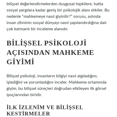
bilişsel değerlendirmelerden duygusal tepkilere, hatta
sosyal yargılara kadar geniş bir psikolojik alanı etkiler. Bu
nedenle “mahkemeye nasıl giyinilir?” sorusu, aslında
insan zihninin sosyal dünyayı nasıl yapılandırdığına dair
çok katmanlı bir inceleme alanıdır.
BILIŞSEL PSIKOLOJI
AÇISINDAN MAHKEME
GIYIMI
Bilişsel psikoloji, insanların bilgiyi nasıl algıladığını,
işlediğini ve yorumladığını inceler. Mahkeme ortamında
giyim, bu bilişsel süreçleri doğrudan etkileyen ilk görsel
ipuçlarından biridir.
İLK İZLENIM VE BILIŞSEL
KESTIRMELER