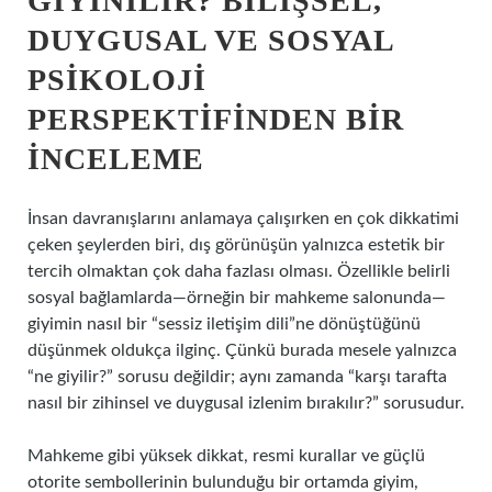
GIYINILIR? BILIŞSEL,
DUYGUSAL VE SOSYAL
PSIKOLOJI
PERSPEKTIFINDEN BIR
İNCELEME
İnsan davranışlarını anlamaya çalışırken en çok dikkatimi
çeken şeylerden biri, dış görünüşün yalnızca estetik bir
tercih olmaktan çok daha fazlası olması. Özellikle belirli
sosyal bağlamlarda—örneğin bir mahkeme salonunda—
giyimin nasıl bir “sessiz iletişim dili”ne dönüştüğünü
düşünmek oldukça ilginç. Çünkü burada mesele yalnızca
“ne giyilir?” sorusu değildir; aynı zamanda “karşı tarafta
nasıl bir zihinsel ve duygusal izlenim bırakılır?” sorusudur.
Mahkeme gibi yüksek dikkat, resmi kurallar ve güçlü
otorite sembollerinin bulunduğu bir ortamda giyim,