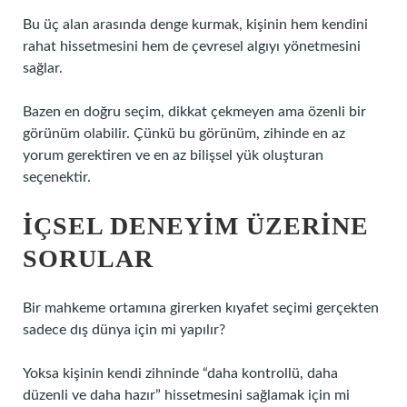
Bu üç alan arasında denge kurmak, kişinin hem kendini
rahat hissetmesini hem de çevresel algıyı yönetmesini
sağlar.
Bazen en doğru seçim, dikkat çekmeyen ama özenli bir
görünüm olabilir. Çünkü bu görünüm, zihinde en az
yorum gerektiren ve en az bilişsel yük oluşturan
seçenektir.
İÇSEL DENEYIM ÜZERINE
SORULAR
Bir mahkeme ortamına girerken kıyafet seçimi gerçekten
sadece dış dünya için mi yapılır?
Yoksa kişinin kendi zihninde “daha kontrollü, daha
düzenli ve daha hazır” hissetmesini sağlamak için mi