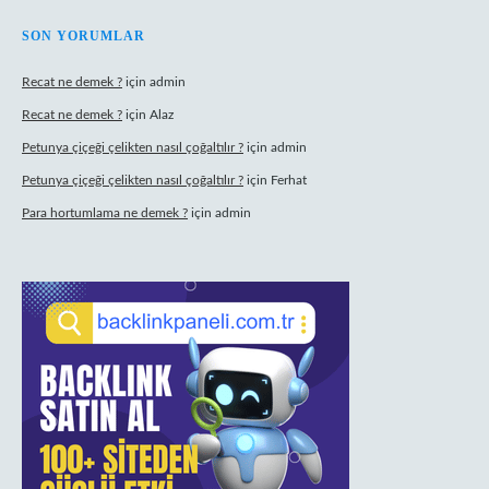
SON YORUMLAR
Recat ne demek ?
için
admin
Recat ne demek ?
için
Alaz
Petunya çiçeği çelikten nasıl çoğaltılır ?
için
admin
Petunya çiçeği çelikten nasıl çoğaltılır ?
için
Ferhat
Para hortumlama ne demek ?
için
admin