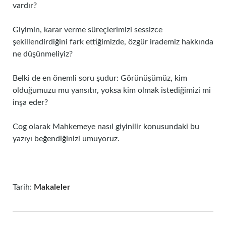
vardır?
Giyimin, karar verme süreçlerimizi sessizce
şekillendirdiğini fark ettiğimizde, özgür irademiz hakkında
ne düşünmeliyiz?
Belki de en önemli soru şudur: Görünüşümüz, kim
olduğumuzu mu yansıtır, yoksa kim olmak istediğimizi mi
inşa eder?
Cog olarak Mahkemeye nasıl giyinilir konusundaki bu
yazıyı beğendiğinizi umuyoruz.
Tarih:
Makaleler