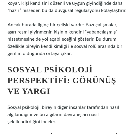
koyar. Kişi kendisini düzenli ve uygun giyindiğinde daha
“hazır” hisseder, bu da duygusal regülasyonu kolaylaştırır.
Ancak burada ilginç bir çelişki vardır: Bazı çalışmalar,
aşırı resmi giyinmenin kişinin kendini “yabancılaşmış”
hissetmesine de yol açabileceğini gösterir. Bu durum
özellikle bireyin kendi kimliği ile sosyal rolü arasında bir
gerilim olduğunda ortaya çıkar.
SOSYAL PSIKOLOJI
PERSPEKTIFI: GÖRÜNÜŞ
VE YARGI
Sosyal psikoloji, bireyin diğer insanlar tarafından nasıl
algılandığını ve bu algıların davranışları nasıl
şekillendirdiğini inceler.