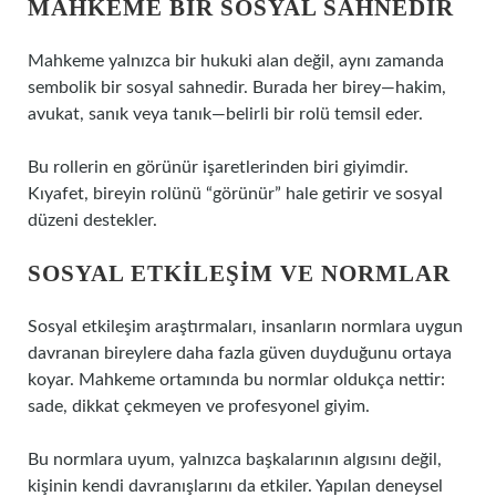
MAHKEME BIR SOSYAL SAHNEDIR
Mahkeme yalnızca bir hukuki alan değil, aynı zamanda
sembolik bir sosyal sahnedir. Burada her birey—hakim,
avukat, sanık veya tanık—belirli bir rolü temsil eder.
Bu rollerin en görünür işaretlerinden biri giyimdir.
Kıyafet, bireyin rolünü “görünür” hale getirir ve sosyal
düzeni destekler.
SOSYAL ETKILEŞIM
VE NORMLAR
Sosyal etkileşim araştırmaları, insanların normlara uygun
davranan bireylere daha fazla güven duyduğunu ortaya
koyar. Mahkeme ortamında bu normlar oldukça nettir:
sade, dikkat çekmeyen ve profesyonel giyim.
Bu normlara uyum, yalnızca başkalarının algısını değil,
kişinin kendi davranışlarını da etkiler. Yapılan deneysel