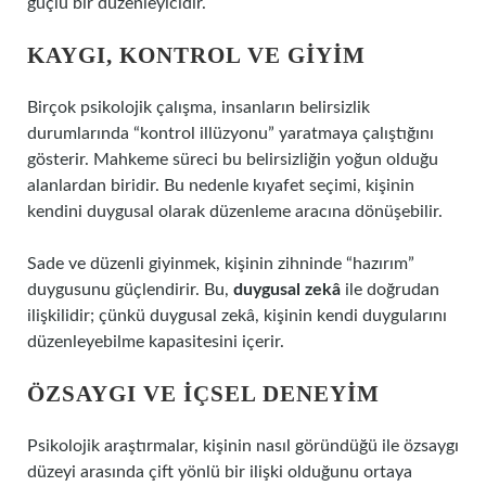
güçlü bir düzenleyicidir.
KAYGI, KONTROL VE GIYIM
Birçok psikolojik çalışma, insanların belirsizlik
durumlarında “kontrol illüzyonu” yaratmaya çalıştığını
gösterir. Mahkeme süreci bu belirsizliğin yoğun olduğu
alanlardan biridir. Bu nedenle kıyafet seçimi, kişinin
kendini duygusal olarak düzenleme aracına dönüşebilir.
Sade ve düzenli giyinmek, kişinin zihninde “hazırım”
duygusunu güçlendirir. Bu,
duygusal zekâ
ile doğrudan
ilişkilidir; çünkü duygusal zekâ, kişinin kendi duygularını
düzenleyebilme kapasitesini içerir.
ÖZSAYGI VE İÇSEL DENEYIM
Psikolojik araştırmalar, kişinin nasıl göründüğü ile özsaygı
düzeyi arasında çift yönlü bir ilişki olduğunu ortaya