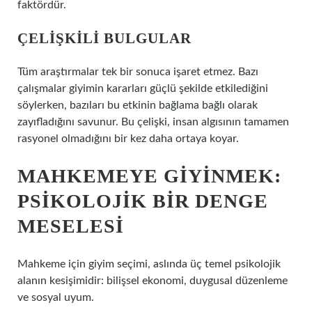
faktördür.
ÇELIŞKILI BULGULAR
Tüm araştırmalar tek bir sonuca işaret etmez. Bazı
çalışmalar giyimin kararları güçlü şekilde etkilediğini
söylerken, bazıları bu etkinin bağlama bağlı olarak
zayıfladığını savunur. Bu çelişki, insan algısının tamamen
rasyonel olmadığını bir kez daha ortaya koyar.
MAHKEMEYE GIYINMEK:
PSIKOLOJIK BIR DENGE
MESELESI
Mahkeme için giyim seçimi, aslında üç temel psikolojik
alanın kesişimidir: bilişsel ekonomi, duygusal düzenleme
ve sosyal uyum.