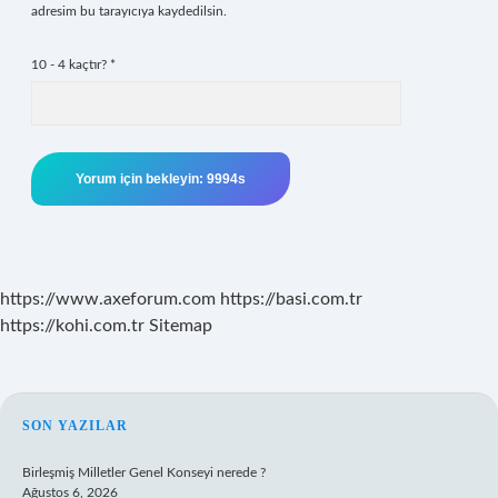
adresim bu tarayıcıya kaydedilsin.
10 - 4 kaçtır?
*
https://www.axeforum.com
https://basi.com.tr
https://kohi.com.tr
Sitemap
SIDEBAR
SON YAZILAR
Birleşmiş Milletler Genel Konseyi nerede ?
Ağustos 6, 2026