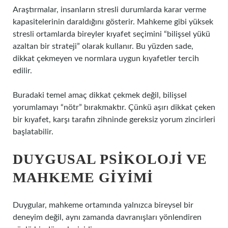
Araştırmalar, insanların stresli durumlarda karar verme
kapasitelerinin daraldığını gösterir. Mahkeme gibi yüksek
stresli ortamlarda bireyler kıyafet seçimini “bilişsel yükü
azaltan bir strateji” olarak kullanır. Bu yüzden sade,
dikkat çekmeyen ve normlara uygun kıyafetler tercih
edilir.
Buradaki temel amaç dikkat çekmek değil, bilişsel
yorumlamayı “nötr” bırakmaktır. Çünkü aşırı dikkat çeken
bir kıyafet, karşı tarafın zihninde gereksiz yorum zincirleri
başlatabilir.
DUYGUSAL PSIKOLOJI VE
MAHKEME GIYIMI
Duygular, mahkeme ortamında yalnızca bireysel bir
deneyim değil, aynı zamanda davranışları yönlendiren