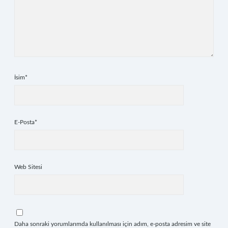
İsim*
E-Posta*
Web Sitesi
Daha sonraki yorumlarımda kullanılması için adım, e-posta adresim ve site