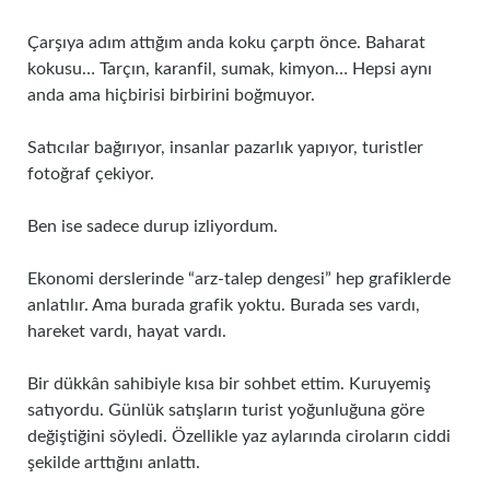
Çarşıya adım attığım anda koku çarptı önce. Baharat
kokusu… Tarçın, karanfil, sumak, kimyon… Hepsi aynı
anda ama hiçbirisi birbirini boğmuyor.
Satıcılar bağırıyor, insanlar pazarlık yapıyor, turistler
fotoğraf çekiyor.
Ben ise sadece durup izliyordum.
Ekonomi derslerinde “arz-talep dengesi” hep grafiklerde
anlatılır. Ama burada grafik yoktu. Burada ses vardı,
hareket vardı, hayat vardı.
Bir dükkân sahibiyle kısa bir sohbet ettim. Kuruyemiş
satıyordu. Günlük satışların turist yoğunluğuna göre
değiştiğini söyledi. Özellikle yaz aylarında ciroların ciddi
şekilde arttığını anlattı.