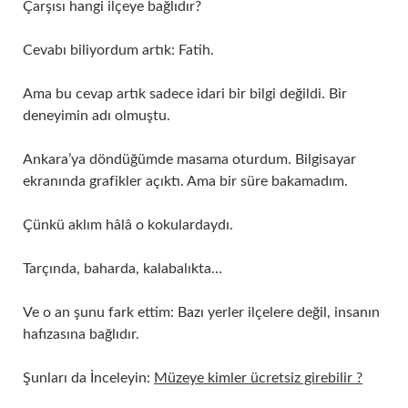
Çarşısı hangi ilçeye bağlıdır?
Cevabı biliyordum artık: Fatih.
Ama bu cevap artık sadece idari bir bilgi değildi. Bir
deneyimin adı olmuştu.
Ankara’ya döndüğümde masama oturdum. Bilgisayar
ekranında grafikler açıktı. Ama bir süre bakamadım.
Çünkü aklım hâlâ o kokulardaydı.
Tarçında, baharda, kalabalıkta…
Ve o an şunu fark ettim: Bazı yerler ilçelere değil, insanın
hafızasına bağlıdır.
Şunları da İnceleyin:
Müzeye kimler ücretsiz girebilir ?