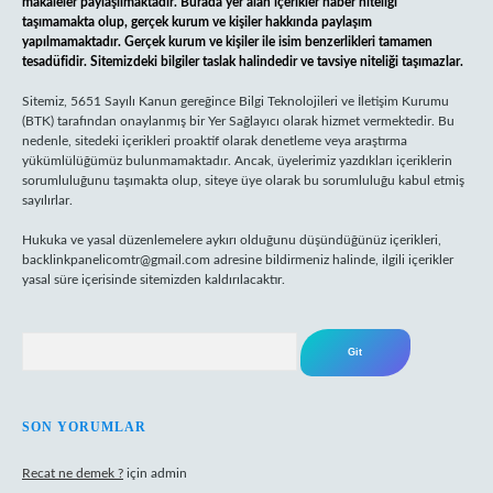
makaleler paylaşılmaktadır. Burada yer alan içerikler haber niteliği
taşımamakta olup, gerçek kurum ve kişiler hakkında paylaşım
yapılmamaktadır. Gerçek kurum ve kişiler ile isim benzerlikleri tamamen
tesadüfidir. Sitemizdeki bilgiler taslak halindedir ve tavsiye niteliği taşımazlar.
Sitemiz, 5651 Sayılı Kanun gereğince Bilgi Teknolojileri ve İletişim Kurumu
(BTK) tarafından onaylanmış bir Yer Sağlayıcı olarak hizmet vermektedir. Bu
nedenle, sitedeki içerikleri proaktif olarak denetleme veya araştırma
yükümlülüğümüz bulunmamaktadır. Ancak, üyelerimiz yazdıkları içeriklerin
sorumluluğunu taşımakta olup, siteye üye olarak bu sorumluluğu kabul etmiş
sayılırlar.
Hukuka ve yasal düzenlemelere aykırı olduğunu düşündüğünüz içerikleri,
backlinkpanelicomtr@gmail.com
adresine bildirmeniz halinde, ilgili içerikler
yasal süre içerisinde sitemizden kaldırılacaktır.
Arama
SON YORUMLAR
Recat ne demek ?
için
admin