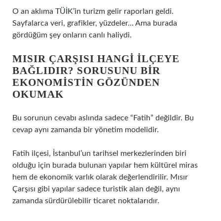
O an aklıma TÜİK’in turizm gelir raporları geldi.
Sayfalarca veri, grafikler, yüzdeler… Ama burada
gördüğüm şey onların canlı haliydi.
MISIR ÇARŞISI HANGI ILÇEYE
BAĞLIDIR? SORUSUNU BIR
EKONOMISTIN GÖZÜNDEN
OKUMAK
Bu sorunun cevabı aslında sadece “Fatih” değildir. Bu
cevap aynı zamanda bir yönetim modelidir.
Fatih ilçesi, İstanbul’un tarihsel merkezlerinden biri
olduğu için burada bulunan yapılar hem kültürel miras
hem de ekonomik varlık olarak değerlendirilir. Mısır
Çarşısı gibi yapılar sadece turistik alan değil, aynı
zamanda sürdürülebilir ticaret noktalarıdır.