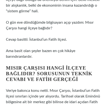
bir alışkanlık, belki de ekonominin insana kazandırdığı o
“sistem görme” hali.
O gün eve döndüğümde bilgisayarı açıp yazdım: Mısır
Çarşısı hangi ilçeye bağlıdır?
Cevap basitti: İstanbul’un Fatih ilçesi.
Ama basit olan şeyler bazen en çok hikâye
barındıranlardır.
MISIR ÇARŞISI HANGI ILÇEYE
BAĞLIDIR? SORUSUNUN TEKNIK
CEVABI VE FATIH GERÇEĞI
Veriye bakınca konu netti. Mısır Çarşısı, İstanbul’un Fatih
ilçesi sınırları içinde yer alıyordu. Tarihsel olarak Eminönü
bölgesine ait bir merkez gibi bilinse de idari açıdan Fatih