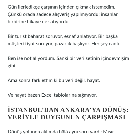
Gün ilerledikçe çarşının içinden çıkmak istemedim.
Çünkü orada sadece alışveriş yapılmıyordu; insanlar
birbirine hikâye de satıyordu.
Bir turist baharat soruyor, esnaf anlatıyor. Bir başka
müşteri fiyat soruyor, pazarlık başlıyor. Her şey canlı.
Ben ise not alıyordum. Sanki bir veri setinin içindeymişim
gibi.
Ama sonra fark ettim ki bu veri değil, hayat.
Ve hayat bazen Excel tablolarına sığmıyor.
İSTANBUL’DAN ANKARA’YA DÖNÜŞ:
VERIYLE DUYGUNUN ÇARPIŞMASI
Dönüş yolunda aklımda hâlâ aynı soru vardı: Mısır