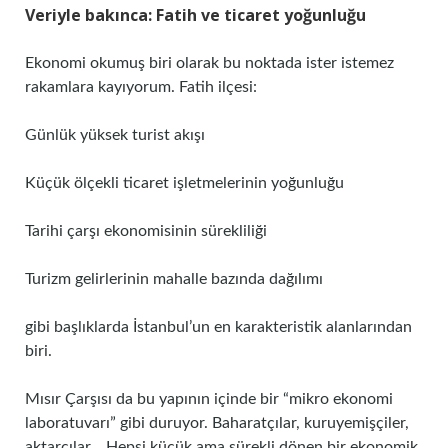
Veriyle bakınca: Fatih ve ticaret yoğunluğu
Ekonomi okumuş biri olarak bu noktada ister istemez
rakamlara kayıyorum. Fatih ilçesi:
Günlük yüksek turist akışı
Küçük ölçekli ticaret işletmelerinin yoğunluğu
Tarihi çarşı ekonomisinin sürekliliği
Turizm gelirlerinin mahalle bazında dağılımı
gibi başlıklarda İstanbul’un en karakteristik alanlarından
biri.
Mısır Çarşısı da bu yapının içinde bir “mikro ekonomi
laboratuvarı” gibi duruyor. Baharatçılar, kuruyemişçiler,
aktarcılar… Hepsi küçük ama sürekli dönen bir ekonomik