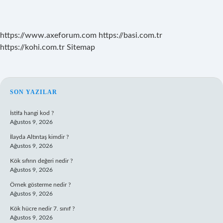
https://www.axeforum.com
https://basi.com.tr
https://kohi.com.tr
Sitemap
SIDEBAR
SON YAZILAR
İstifa hangi kod ?
Ağustos 9, 2026
İlayda Altıntaş kimdir ?
Ağustos 9, 2026
Kök sıfırın değeri nedir ?
Ağustos 9, 2026
Örnek gösterme nedir ?
Ağustos 9, 2026
Kök hücre nedir 7. sınıf ?
Ağustos 9, 2026