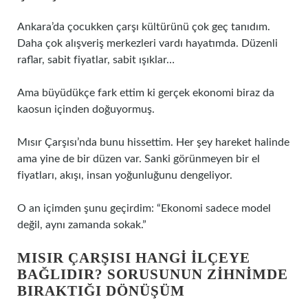
Ankara’da çocukken çarşı kültürünü çok geç tanıdım.
Daha çok alışveriş merkezleri vardı hayatımda. Düzenli
raflar, sabit fiyatlar, sabit ışıklar…
Ama büyüdükçe fark ettim ki gerçek ekonomi biraz da
kaosun içinden doğuyormuş.
Mısır Çarşısı’nda bunu hissettim. Her şey hareket halinde
ama yine de bir düzen var. Sanki görünmeyen bir el
fiyatları, akışı, insan yoğunluğunu dengeliyor.
O an içimden şunu geçirdim: “Ekonomi sadece model
değil, aynı zamanda sokak.”
MISIR ÇARŞISI HANGI ILÇEYE
BAĞLIDIR? SORUSUNUN ZIHNIMDE
BIRAKTIĞI DÖNÜŞÜM