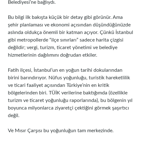
Belediyesi’ne bağlıydı.
Bu bilgi ilk bakışta küçük bir detay gibi görünür. Ama
şehir planlaması ve ekonomi açısından düşündüğünüzde
aslında oldukça önemli bir katman açıyor. Çünkü İstanbul
gibi metropollerde “ilçe sınırları” sadece harita çizgisi
değildir; vergi, turizm, ticaret yönetimi ve belediye
hizmetlerinin dağılımını doğrudan etkiler.
Fatih ilçesi, İstanbul’un en yoğun tarihi dokularından
birini barındırıyor. Nüfus yoğunluğu, turistik hareketlilik
ve ticari faaliyet açısından Türkiye’nin en kritik
bölgelerinden biri. TÜİK verilerine baktığımda (özellikle
turizm ve ticaret yoğunluğu raporlarında), bu bölgenin yıl
boyunca milyonlarca ziyaretçi çektiğini görmek şaşırtıcı
değil.
Ve Mısır Çarşısı bu yoğunluğun tam merkezinde.