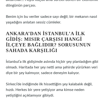
döngünün parçası.
Benim için bu veriler sadece sayı değil; bir mekanın nasıl
yaşadığını anlatan sessiz cümleler.
ANKARA’DAN İSTANBUL’A ILK
GIDIŞ: MISIR ÇARŞISI HANGI
ILÇEYE BAĞLIDIR? SORUSUNUN
SAHADA KARŞILIĞI
İstanbul’a ilk gidişimde aslında hiçbir şey planladığım gibi
olmadı. Haritada her şey netti ama şehirde yürürken veri
diye bir şey kalmıyor, sadece deneyim kalıyor.
Sirkeci’de indiğimde ilk hissettiğim şey kalabalık değil,
hızdı. Herkes bir yere yetişiyor ama kimse neden
yetiştiğini açıklamıyor gibiydi.