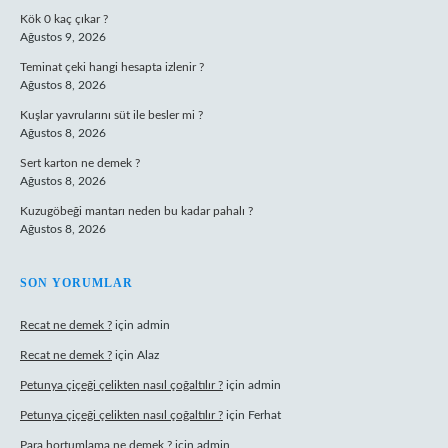
Kök 0 kaç çıkar ?
Ağustos 9, 2026
Teminat çeki hangi hesapta izlenir ?
Ağustos 8, 2026
Kuşlar yavrularını süt ile besler mi ?
Ağustos 8, 2026
Sert karton ne demek ?
Ağustos 8, 2026
Kuzugöbeği mantarı neden bu kadar pahalı ?
Ağustos 8, 2026
SON YORUMLAR
Recat ne demek ?
için
admin
Recat ne demek ?
için
Alaz
Petunya çiçeği çelikten nasıl çoğaltılır ?
için
admin
Petunya çiçeği çelikten nasıl çoğaltılır ?
için
Ferhat
Para hortumlama ne demek ?
için
admin