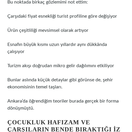
Bu noktada birkaç gözlemimi not ettim:
Çarşıdaki fiyat esnekliği turist profiline göre değişiyor
Ürün çeşitliliği mevsimsel olarak artıyor
Esnafın büyük kısmı uzun yıllardır aynı dükkânda
çalışıyor
Turizm akışı doğrudan mikro gelir dağılımını etkiliyor
Bunlar aslında küçük detaylar gibi görünse de, şehir
ekonomisinin temel taşları.
Ankara’da öğrendiğim teoriler burada gerçek bir forma
dönüşmüştü.
ÇOCUKLUK HAFIZAM VE
ÇARŞILARIN BENDE BIRAKTIĞI IZ