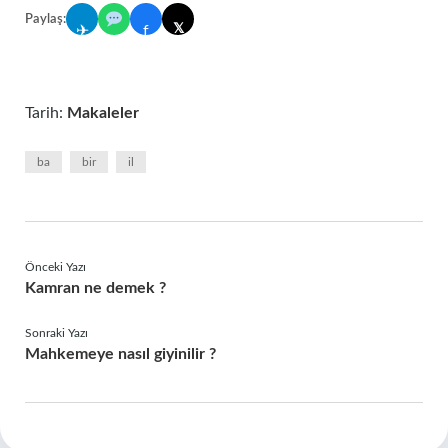
Paylaş:
𝕏
✈
f
Tarih:
Makaleler
ba
bir
il
Önceki Yazı
Kamran ne demek ?
Sonraki Yazı
Mahkemeye nasıl giyinilir ?