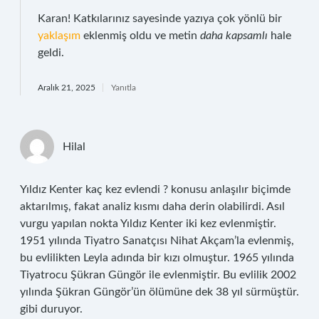
Karan! Katkılarınız sayesinde yazıya çok yönlü bir
yaklaşım
eklenmiş oldu ve metin
daha kapsamlı
hale
geldi.
Aralık 21, 2025
Yanıtla
Hilal
Yıldız Kenter kaç kez evlendi ? konusu anlaşılır biçimde
aktarılmış, fakat analiz kısmı daha derin olabilirdi. Asıl
vurgu yapılan nokta Yıldız Kenter iki kez evlenmiştir.
1951 yılında Tiyatro Sanatçısı Nihat Akçam’la evlenmiş,
bu evlilikten Leyla adında bir kızı olmuştur. 1965 yılında
Tiyatrocu Şükran Güngör ile evlenmiştir. Bu evlilik 2002
yılında Şükran Güngör’ün ölümüne dek 38 yıl sürmüştür.
gibi duruyor.