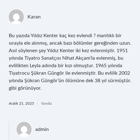
Karan
Bu yazıda Yıldız Kenter kaç kez evlendi ? mantıklı bir
sırayla ele alınmış, ancak bazı bölümler gereğinden uzun.
Asıl söylenen şey Yıldız Kenter iki kez evlenmiştir. 1951
yılında Tiyatro Sanatçısı Nihat Akçam’la evlenmiş, bu
evlilikten Leyla adında bir kızı olmuştur. 1965 yılında
Tiyatrocu Şükran Güngör ile evlenmiştir. Bu evlilik 2002
yılında Şükran Güngör’ün ölümüne dek 38 yıl sürmüştür.
gibi görünüyor.
Aralık 21, 2025
Yanıtla
admin