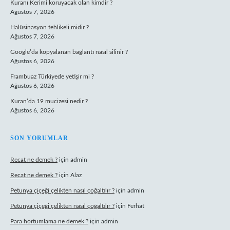
Kuranı Kerimi koruyacak olan kimdir ?
Ağustos 7, 2026
Halüsinasyon tehlikeli midir ?
Ağustos 7, 2026
Google’da kopyalanan bağlantı nasıl silinir ?
Ağustos 6, 2026
Frambuaz Türkiyede yetişir mi ?
Ağustos 6, 2026
Kuran’da 19 mucizesi nedir ?
Ağustos 6, 2026
SON YORUMLAR
Recat ne demek ?
için
admin
Recat ne demek ?
için
Alaz
Petunya çiçeği çelikten nasıl çoğaltılır ?
için
admin
Petunya çiçeği çelikten nasıl çoğaltılır ?
için
Ferhat
Para hortumlama ne demek ?
için
admin