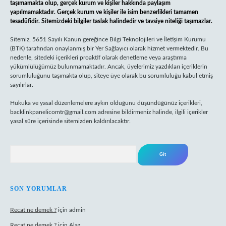
taşımamakta olup, gerçek kurum ve kişiler hakkında paylaşım
yapılmamaktadır. Gerçek kurum ve kişiler ile isim benzerlikleri tamamen
tesadüfidir. Sitemizdeki bilgiler taslak halindedir ve tavsiye niteliği taşımazlar.
Sitemiz, 5651 Sayılı Kanun gereğince Bilgi Teknolojileri ve İletişim Kurumu
(BTK) tarafından onaylanmış bir Yer Sağlayıcı olarak hizmet vermektedir. Bu
nedenle, sitedeki içerikleri proaktif olarak denetleme veya araştırma
yükümlülüğümüz bulunmamaktadır. Ancak, üyelerimiz yazdıkları içeriklerin
sorumluluğunu taşımakta olup, siteye üye olarak bu sorumluluğu kabul etmiş
sayılırlar.
Hukuka ve yasal düzenlemelere aykırı olduğunu düşündüğünüz içerikleri,
backlinkpanelicomtr@gmail.com
adresine bildirmeniz halinde, ilgili içerikler
yasal süre içerisinde sitemizden kaldırılacaktır.
Arama
SON YORUMLAR
Recat ne demek ?
için
admin
Recat ne demek ?
için
Alaz