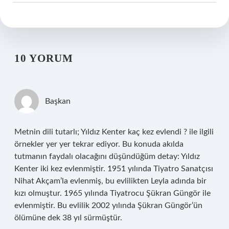
10 YORUM
Başkan
Metnin dili tutarlı; Yıldız Kenter kaç kez evlendi ? ile ilgili
örnekler yer yer tekrar ediyor. Bu konuda akılda
tutmanın faydalı olacağını düşündüğüm detay: Yıldız
Kenter iki kez evlenmiştir. 1951 yılında Tiyatro Sanatçısı
Nihat Akçam’la evlenmiş, bu evlilikten Leyla adında bir
kızı olmuştur. 1965 yılında Tiyatrocu Şükran Güngör ile
evlenmiştir. Bu evlilik 2002 yılında Şükran Güngör’ün
ölümüne dek 38 yıl sürmüştür.