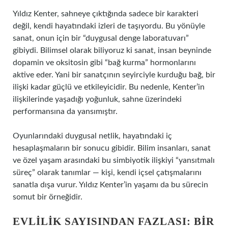
Yıldız Kenter, sahneye çıktığında sadece bir karakteri
değil, kendi hayatındaki izleri de taşıyordu. Bu yönüyle
sanat, onun için bir “duygusal denge laboratuvarı”
gibiydi. Bilimsel olarak biliyoruz ki sanat, insan beyninde
dopamin ve oksitosin gibi “bağ kurma” hormonlarını
aktive eder. Yani bir sanatçının seyirciyle kurduğu bağ, bir
ilişki kadar güçlü ve etkileyicidir. Bu nedenle, Kenter’in
ilişkilerinde yaşadığı yoğunluk, sahne üzerindeki
performansına da yansımıştır.
Oyunlarındaki duygusal netlik, hayatındaki iç
hesaplaşmaların bir sonucu gibidir. Bilim insanları, sanat
ve özel yaşam arasındaki bu simbiyotik ilişkiyi “yansıtmalı
süreç” olarak tanımlar — kişi, kendi içsel çatışmalarını
sanatla dışa vurur. Yıldız Kenter’in yaşamı da bu sürecin
somut bir örneğidir.
EVLILIK SAYISINDAN FAZLASI: BIR