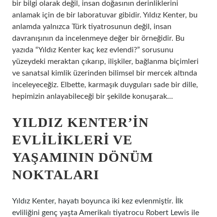
bir bilgi olarak değil, insan doğasının derinliklerini
anlamak için de bir laboratuvar gibidir. Yıldız Kenter, bu
anlamda yalnızca Türk tiyatrosunun değil, insan
davranışının da incelenmeye değer bir örneğidir. Bu
yazıda “Yıldız Kenter kaç kez evlendi?” sorusunu
yüzeydeki meraktan çıkarıp, ilişkiler, bağlanma biçimleri
ve sanatsal kimlik üzerinden bilimsel bir mercek altında
inceleyeceğiz. Elbette, karmaşık duyguları sade bir dille,
hepimizin anlayabileceği bir şekilde konuşarak…
YILDIZ KENTER’IN
EVLILIKLERI VE
YAŞAMININ DÖNÜM
NOKTALARI
Yıldız Kenter, hayatı boyunca iki kez evlenmiştir. İlk
evliliğini genç yaşta Amerikalı tiyatrocu Robert Lewis ile