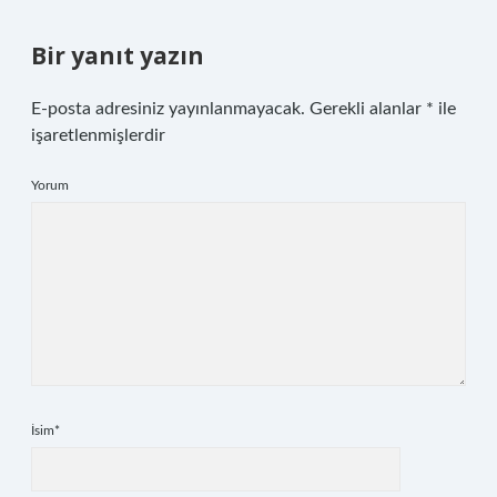
Bir yanıt yazın
E-posta adresiniz yayınlanmayacak.
Gerekli alanlar
*
ile
işaretlenmişlerdir
Yorum
İsim*