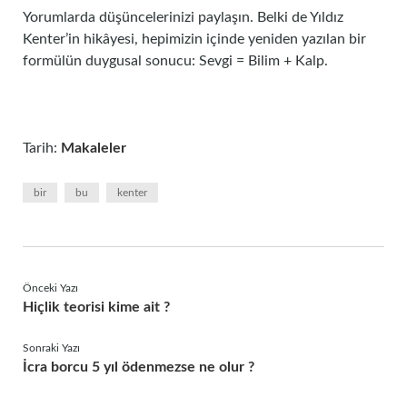
Yorumlarda düşüncelerinizi paylaşın. Belki de Yıldız
Kenter’in hikâyesi, hepimizin içinde yeniden yazılan bir
formülün duygusal sonucu: Sevgi = Bilim + Kalp.
Tarih:
Makaleler
bir
bu
kenter
Önceki Yazı
Hiçlik teorisi kime ait ?
Sonraki Yazı
İcra borcu 5 yıl ödenmezse ne olur ?