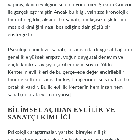
yapmış, ikinci evliliğini ise ünlü yönetmen Şükran Güngör
ile gerçekleştirmiştir. Ancak bu bilgi, yalnızca kronolojik
bir not değildir; aksine, bir sanatçının kişisel ilişkilerinin
mesleki kimliğini nasıl beslediğine dair güçlü bir
göstergedir.
Psikoloji bilimi bize, sanatçılar arasında duygusal bağların
genellikle yüksek empati, yoğun duygusal deneyim ve
güçlü kimlik arayışıyla şekillendiğini söyler. Yıldız
Kenter’in evlilikleri de bu çerçevede değerlendirilebilir:
birinde kültürler arası bir keşif, diğerinde ise sanatsal bir
ortaklık vardır. Bu iki evlilik, Kenter’in hem insan hem
sanatçı olarak evrimini yansıtır.
BILIMSEL AÇIDAN EVLILIK VE
SANATÇI KIMLIĞI
Psikolojik araştırmalar, yaratıcı bireylerin ilişki
dinamiklerinin genellikle “yüksek uyum, ama yüksek