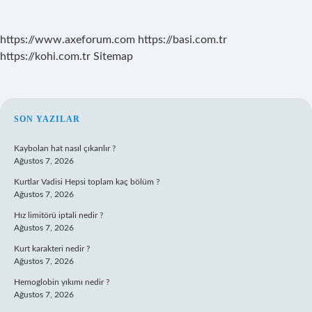
https://www.axeforum.com
https://basi.com.tr
https://kohi.com.tr
Sitemap
SIDEBAR
SON YAZILAR
Kaybolan hat nasıl çıkarılır ?
Ağustos 7, 2026
Kurtlar Vadisi Hepsi toplam kaç bölüm ?
Ağustos 7, 2026
Hız limitörü iptali nedir ?
Ağustos 7, 2026
Kurt karakteri nedir ?
Ağustos 7, 2026
Hemoglobin yıkımı nedir ?
Ağustos 7, 2026