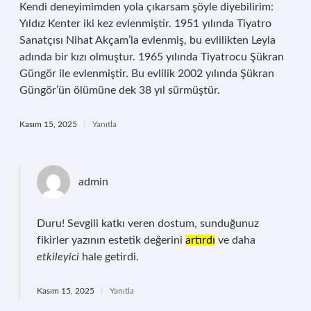
Kendi deneyimimden yola çıkarsam şöyle diyebilirim:
Yıldız Kenter iki kez evlenmiştir. 1951 yılında Tiyatro
Sanatçısı Nihat Akçam’la evlenmiş, bu evlilikten Leyla
adında bir kızı olmuştur. 1965 yılında Tiyatrocu Şükran
Güngör ile evlenmiştir. Bu evlilik 2002 yılında Şükran
Güngör’ün ölümüne dek 38 yıl sürmüştür.
Kasım 15, 2025
Yanıtla
admin
Duru! Sevgili katkı veren dostum, sunduğunuz
fikirler yazının estetik değerini
artırdı
ve daha
etkileyici
hale getirdi.
Kasım 15, 2025
Yanıtla