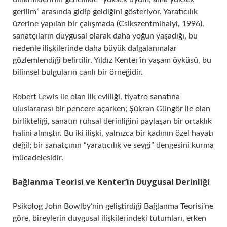
gerilim” arasında gidip geldiğini gösteriyor. Yaratıcılık
üzerine yapılan bir çalışmada (Csikszentmihalyi, 1996),
sanatçıların duygusal olarak daha yoğun yaşadığı, bu
nedenle ilişkilerinde daha büyük dalgalanmalar
gözlemlendiği belirtilir. Yıldız Kenter’in yaşam öyküsü, bu
bilimsel bulguların canlı bir örneğidir.
Robert Lewis ile olan ilk evliliği, tiyatro sanatına
uluslararası bir pencere açarken; Şükran Güngör ile olan
birlikteliği, sanatın ruhsal derinliğini paylaşan bir ortaklık
halini almıştır. Bu iki ilişki, yalnızca bir kadının özel hayatı
değil; bir sanatçının “yaratıcılık ve sevgi” dengesini kurma
mücadelesidir.
Bağlanma Teorisi ve Kenter’in Duygusal Derinliği
Psikolog John Bowlby’nin geliştirdiği Bağlanma Teorisi’ne
göre, bireylerin duygusal ilişkilerindeki tutumları, erken