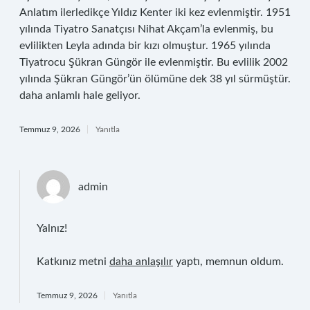
Anlatım ilerledikçe Yıldız Kenter iki kez evlenmiştir. 1951
yılında Tiyatro Sanatçısı Nihat Akçam’la evlenmiş, bu
evlilikten Leyla adında bir kızı olmuştur. 1965 yılında
Tiyatrocu Şükran Güngör ile evlenmiştir. Bu evlilik 2002
yılında Şükran Güngör’ün ölümüne dek 38 yıl sürmüştür.
daha anlamlı hale geliyor.
Temmuz 9, 2026
Yanıtla
admin
Yalnız!
Katkınız metni
daha anlaşılır
yaptı, memnun oldum.
Temmuz 9, 2026
Yanıtla