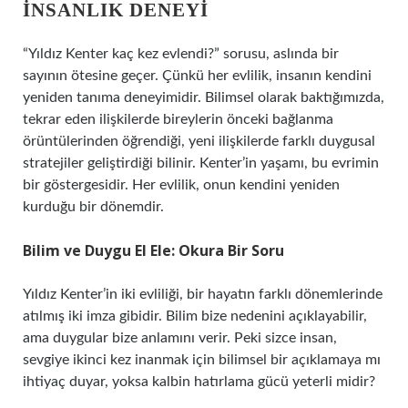
İNSANLIK DENEYI
“Yıldız Kenter kaç kez evlendi?” sorusu, aslında bir
sayının ötesine geçer. Çünkü her evlilik, insanın kendini
yeniden tanıma deneyimidir. Bilimsel olarak baktığımızda,
tekrar eden ilişkilerde bireylerin önceki bağlanma
örüntülerinden öğrendiği, yeni ilişkilerde farklı duygusal
stratejiler geliştirdiği bilinir. Kenter’in yaşamı, bu evrimin
bir göstergesidir. Her evlilik, onun kendini yeniden
kurduğu bir dönemdir.
Bilim ve Duygu El Ele: Okura Bir Soru
Yıldız Kenter’in iki evliliği, bir hayatın farklı dönemlerinde
atılmış iki imza gibidir. Bilim bize nedenini açıklayabilir,
ama duygular bize anlamını verir. Peki sizce insan,
sevgiye ikinci kez inanmak için bilimsel bir açıklamaya mı
ihtiyaç duyar, yoksa kalbin hatırlama gücü yeterli midir?