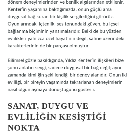
dönem deneyimlerinden ve benlik algılarından etkilenir.
Kenter’in yaşamına baktığımızda, onun güçlü ama
duygusal bağ kuran bir kişilik sergilediğini görürüz.
Oyunlarındaki içtenlik, ses tonundaki güven, bu içsel
bağlanma biçiminin yansımalarıdır. Belki de bu yüzden,
evlilikleri yalnızca özel hayatının değil, sahne üzerindeki
karakterlerinin de bir parçası olmuştur.
Bilimsel gözle bakıldığında, Yıldız Kenter’in ilişkileri bize
şunu anlatır: sevgi, sadece duygusal bir bağ değil; aynı
zamanda kimliğin şekillendiği bir deney alanıdır. Onun iki
evliliği, bir bireyin yaşamında tekrarlanan deneyimlerin
nasıl olgunlaşmaya dönüştüğünü gösterir.
SANAT, DUYGU VE
EVLILIĞIN KESIŞTIĞI
NOKTA