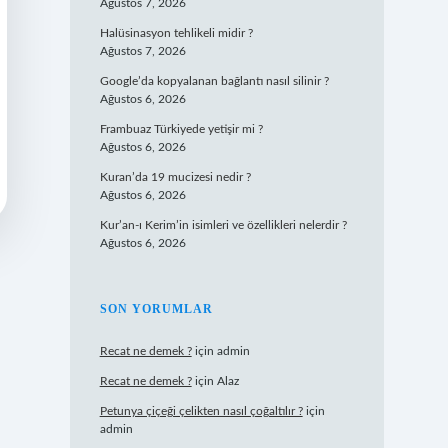
Ağustos 7, 2026
Halüsinasyon tehlikeli midir ?
Ağustos 7, 2026
Google’da kopyalanan bağlantı nasıl silinir ?
Ağustos 6, 2026
Frambuaz Türkiyede yetişir mi ?
Ağustos 6, 2026
Kuran’da 19 mucizesi nedir ?
Ağustos 6, 2026
Kur’an-ı Kerim’in isimleri ve özellikleri nelerdir ?
Ağustos 6, 2026
SON YORUMLAR
Recat ne demek ?
için
admin
Recat ne demek ?
için
Alaz
Petunya çiçeği çelikten nasıl çoğaltılır ?
için
admin