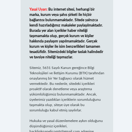
Yasal Uyarı:
Bu internet sitesi, herhangi bir
marka, kurum veya şahıs şirketi ile hiçbir
bağlantısı bulunmamaktadır. Sitede yalnızca
kendi hazırladığımız makaleler paylaşılmaktadır.
Burada yer alan içerikler haber niteliği
taşımamakta olup, gerçek kurum ve kişiler
hakkında paylaşım yapılmamaktadır. Gerçek
kurum ve kişiler ile isim benzerlikleri tamamen
tesadüfidir. Sitemizdeki bilgiler taslak halindedir
ve tavsiye niteliği taşımazlar.
Sitemiz, 5651 Sayılı Kanun gereğince Bilgi
Teknolojileri ve İletişim Kurumu (BTK) tarafından
onaylanmış bir Yer Sağlayıcı olarak hizmet
vermektedir. Bu nedenle, sitedeki içerikleri
proaktif olarak denetleme veya araştırma
yükümlülüğümüz bulunmamaktadır. Ancak,
üyelerimiz yazdıkları içeriklerin sorumluluğunu
taşımakta olup, siteye üye olarak bu
sorumluluğu kabul etmiş sayılırlar.
Hukuka ve yasal düzenlemelere aykırı olduğunu
düşündüğünüz içerikleri,
backlinkpanelicomtr@gmail.com
adresine