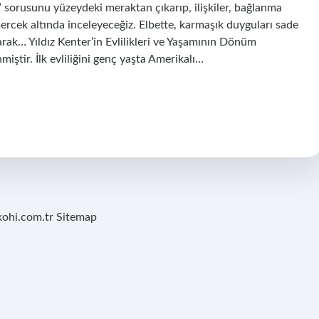
?” sorusunu yüzeydeki meraktan çıkarıp, ilişkiler, bağlanma
mercek altında inceleyeceğiz. Elbette, karmaşık duyguları sade
şarak… Yıldız Kenter’in Evlilikleri ve Yaşamının Dönüm
miştir. İlk evliliğini genç yaşta Amerikalı…
kohi.com.tr
Sitemap