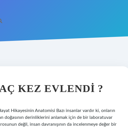
AÇ KEZ EVLENDI ?
Hayat Hikayesinin Anatomisi Bazı insanlar vardır ki, onların
san doğasının derinliklerini anlamak için de bir laboratuvar
atrosunun değil, insan davranışının da incelenmeye değer bir