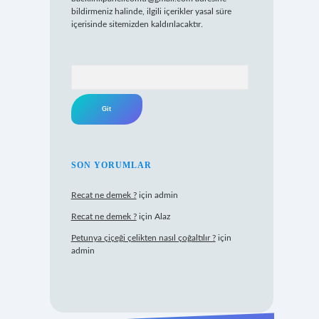
bildirmeniz halinde, ilgili içerikler yasal süre
içerisinde sitemizden kaldırılacaktır.
Arama
SON YORUMLAR
Recat ne demek ?
için
admin
Recat ne demek ?
için
Alaz
Petunya çiçeği çelikten nasıl çoğaltılır ?
için
admin