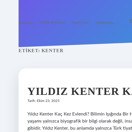
Anasayfa
Gizlilik Politikası
Yasal Uyarı
Hakkımızda
ETIKET:
KENTER
YILDIZ KENTER K
Tarih: Ekim 23, 2025
Yıldız Kenter Kaç Kez Evlendi? Bilimin Işığında Bir 
yaşamı yalnızca biyografik bir bilgi olarak değil, in
gibidir. Yıldız Kenter, bu anlamda yalnızca Türk tiy