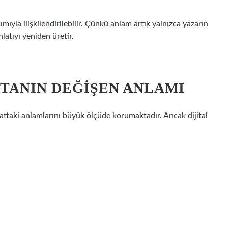
yla ilişkilendirilebilir. Çünkü anlam artık yalnızca yazarın
latıyı yeniden üretir.
KTANIN DEĞIŞEN ANLAMI
ttaki anlamlarını büyük ölçüde korumaktadır. Ancak dijital