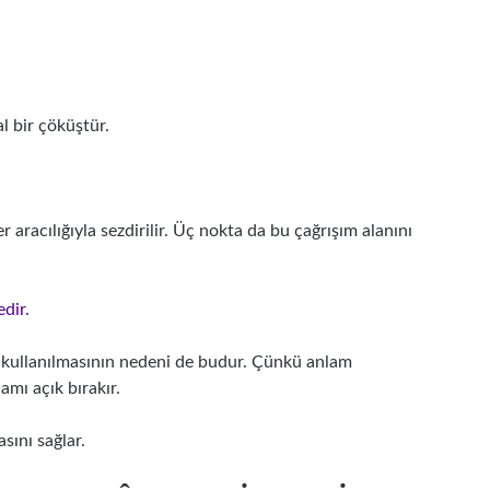
l bir çöküştür.
aracılığıyla sezdirilir. Üç nokta da bu çağrışım alanını
dir.
mde kullanılmasının nedeni de budur. Çünkü anlam
amı açık bırakır.
sını sağlar.