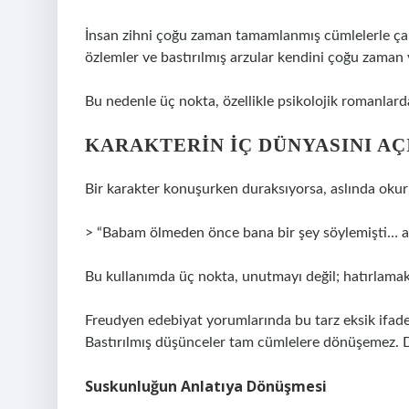
İnsan zihni çoğu zaman tamamlanmış cümlelerle çalı
özlemler ve bastırılmış arzular kendini çoğu zaman y
Bu nedenle üç nokta, özellikle psikolojik romanlard
KARAKTERIN İÇ DÜNYASINI AÇ
Bir karakter konuşurken duraksıyorsa, aslında okur
> “Babam ölmeden önce bana bir şey söylemişti… a
Bu kullanımda üç nokta, unutmayı değil; hatırlamak
Freudyen edebiyat yorumlarında bu tarz eksik ifadeler
Bastırılmış düşünceler tam cümlelere dönüşemez. D
Suskunluğun Anlatıya Dönüşmesi