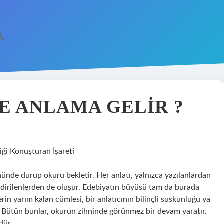
NE ANLAMA GELIR ?
iği Konuşturan İşareti
nünde durup okuru bekletir. Her anlatı, yalnızca yazılanlardan
ezdirilenlerden de oluşur. Edebiyatın büyüsü tam da burada
rin yarım kalan cümlesi, bir anlatıcının bilinçli suskunluğu ya
 Bütün bunlar, okurun zihninde görünmez bir devam yaratır.
dür.