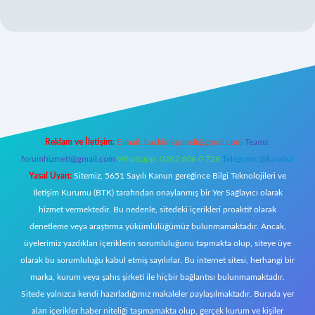
andoperabet giriş
Reklam ve İletişim:
E-mail:
backlinkpaneli@gmail.com
Teams:
forumhizmeti@gmail.com
Whatsapp: 0262 606 0 726
Telegram: @karabul
Yasal Uyarı:
Sitemiz, 5651 Sayılı Kanun gereğince Bilgi Teknolojileri ve
İletişim Kurumu (BTK) tarafından onaylanmış bir Yer Sağlayıcı olarak
hizmet vermektedir. Bu nedenle, sitedeki içerikleri proaktif olarak
denetleme veya araştırma yükümlülüğümüz bulunmamaktadır. Ancak,
üyelerimiz yazdıkları içeriklerin sorumluluğunu taşımakta olup, siteye üye
olarak bu sorumluluğu kabul etmiş sayılırlar. Bu internet sitesi, herhangi bir
marka, kurum veya şahıs şirketi ile hiçbir bağlantısı bulunmamaktadır.
Sitede yalnızca kendi hazırladığımız makaleler paylaşılmaktadır. Burada yer
alan içerikler haber niteliği taşımamakta olup, gerçek kurum ve kişiler