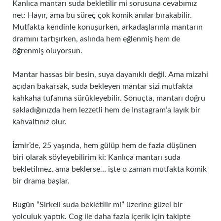
Kanlıca mantarı suda bekletilir mi sorusuna cevabımız
net: Hayır, ama bu süreç çok komik anılar bırakabilir.
Mutfakta kendinle konuşurken, arkadaşlarınla mantarın
dramını tartışırken, aslında hem eğlenmiş hem de
öğrenmiş oluyorsun.
Mantar hassas bir besin, suya dayanıklı değil. Ama mizahi
açıdan bakarsak, suda bekleyen mantar sizi mutfakta
kahkaha tufanına sürükleyebilir. Sonuçta, mantarı doğru
sakladığınızda hem lezzetli hem de Instagram’a layık bir
kahvaltınız olur.
İzmir’de, 25 yaşında, hem gülüp hem de fazla düşünen
biri olarak söyleyebilirim ki: Kanlıca mantarı suda
bekletilmez, ama beklerse… işte o zaman mutfakta komik
bir drama başlar.
Bugün “Sirkeli suda bekletilir mi” üzerine güzel bir
yolculuk yaptık. Cog ile daha fazla içerik için takipte