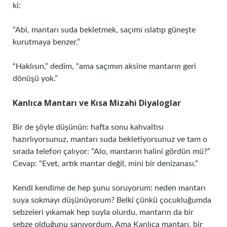
ki:
“Abi, mantarı suda bekletmek, saçımı ıslatıp güneşte
kurutmaya benzer.”
“Haklısın,” dedim, “ama saçımın aksine mantarın geri
dönüşü yok.”
Kanlıca Mantarı ve Kısa Mizahi Diyaloglar
Bir de şöyle düşünün: hafta sonu kahvaltısı
hazırlıyorsunuz, mantarı suda bekletiyorsunuz ve tam o
sırada telefon çalıyor: “Alo, mantarın halini gördün mü?”
Cevap: “Evet, artık mantar değil, mini bir denizanası.”
Kendi kendime de hep şunu soruyorum: neden mantarı
suya sokmayı düşünüyorum? Belki çünkü çocukluğumda
sebzeleri yıkamak hep suyla olurdu, mantarın da bir
sebze olduğunu sanıyordum. Ama Kanlıca mantarı, bir