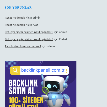
SON YORUMLAR
Recat ne demek ?
için
admin
Recat ne demek ?
için
Alaz
Petunya çiçeği çelikten nasıl çoğaltılır ?
için
admin
Petunya çiçeği çelikten nasıl çoğaltılır ?
için
Ferhat
Para hortumlama ne demek ?
için
admin