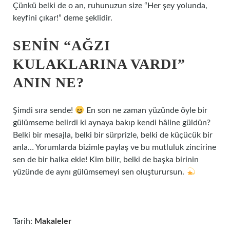
Çünkü belki de o an, ruhunuzun size “Her şey yolunda,
keyfini çıkar!” deme şeklidir.
SENIN “AĞZI
KULAKLARINA VARDI”
ANIN NE?
Şimdi sıra sende!
En son ne zaman yüzünde öyle bir
gülümseme belirdi ki aynaya bakıp kendi hâline güldün?
Belki bir mesajla, belki bir sürprizle, belki de küçücük bir
anla… Yorumlarda bizimle paylaş ve bu mutluluk zincirine
sen de bir halka ekle! Kim bilir, belki de başka birinin
yüzünde de aynı gülümsemeyi sen oluşturursun.
Tarih:
Makaleler