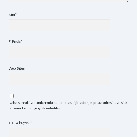
İsim*
E-Posta*
Web Sitesi
Daha sonraki yorumlarımda kullanılması için adım, e-posta adresim ve site
adresim bu tarayıcıya kaydedilsin.
10 - 4 kaçtır?
*