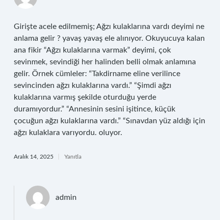
Girişte acele edilmemiş; Ağzı kulaklarına vardı deyimi ne
anlama gelir ? yavaş yavaş ele alınıyor. Okuyucuya kalan
ana fikir “Ağzı kulaklarına varmak” deyimi, çok
sevinmek, sevindiği her halinden belli olmak anlamına
gelir. Örnek cümleler: “Takdirname eline verilince
sevincinden ağzı kulaklarına vardı.” “Şimdi ağzı
kulaklarına varmış şekilde oturduğu yerde
duramıyordur.” “Annesinin sesini işitince, küçük
çocuğun ağzı kulaklarına vardı.” “Sınavdan yüz aldığı için
ağzı kulaklara varıyordu. oluyor.
Aralık 14, 2025
Yanıtla
admin