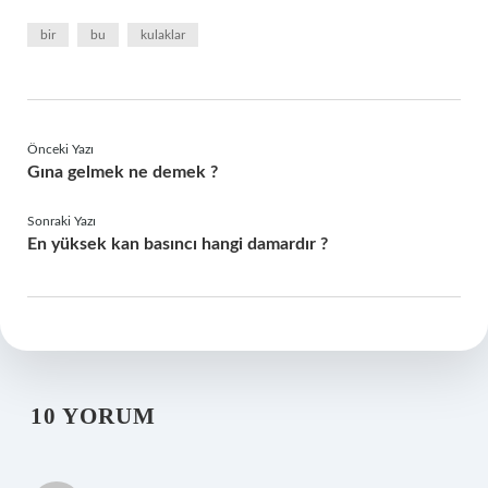
bir
bu
kulaklar
Önceki Yazı
Gına gelmek ne demek ?
Sonraki Yazı
En yüksek kan basıncı hangi damardır ?
10 YORUM