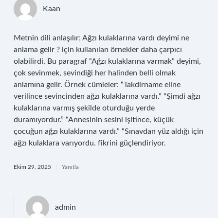
Kaan
Metnin dili anlaşılır; Ağzı kulaklarına vardı deyimi ne
anlama gelir ? için kullanılan örnekler daha çarpıcı
olabilirdi. Bu paragraf “Ağzı kulaklarına varmak” deyimi,
çok sevinmek, sevindiği her halinden belli olmak
anlamına gelir. Örnek cümleler: “Takdirname eline
verilince sevincinden ağzı kulaklarına vardı.” “Şimdi ağzı
kulaklarına varmış şekilde oturduğu yerde
duramıyordur.” “Annesinin sesini işitince, küçük
çocuğun ağzı kulaklarına vardı.” “Sınavdan yüz aldığı için
ağzı kulaklara varıyordu. fikrini güçlendiriyor.
Ekim 29, 2025
Yanıtla
admin