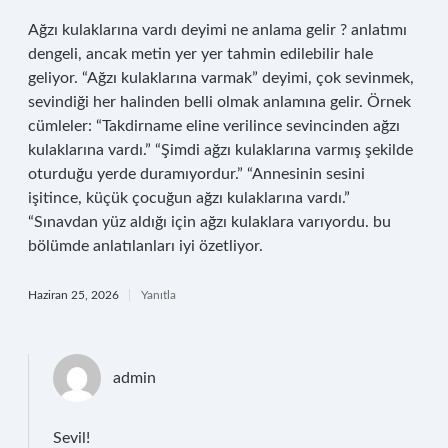
Ağzı kulaklarına vardı deyimi ne anlama gelir ? anlatımı
dengeli, ancak metin yer yer tahmin edilebilir hale
geliyor. “Ağzı kulaklarına varmak” deyimi, çok sevinmek,
sevindiği her halinden belli olmak anlamına gelir. Örnek
cümleler: “Takdirname eline verilince sevincinden ağzı
kulaklarına vardı.” “Şimdi ağzı kulaklarına varmış şekilde
oturduğu yerde duramıyordur.” “Annesinin sesini
işitince, küçük çocuğun ağzı kulaklarına vardı.”
“Sınavdan yüz aldığı için ağzı kulaklara varıyordu. bu
bölümde anlatılanları iyi özetliyor.
Haziran 25, 2026
Yanıtla
admin
Sevil!