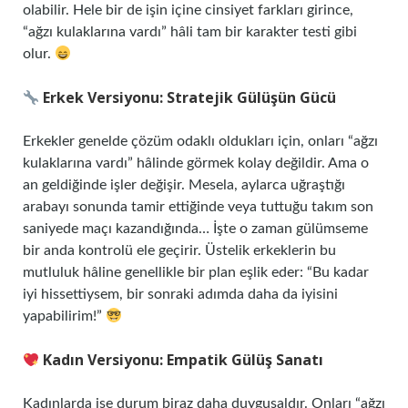
olabilir. Hele bir de işin içine cinsiyet farkları girince,
“ağzı kulaklarına vardı” hâli tam bir karakter testi gibi
olur.
Erkek Versiyonu: Stratejik Gülüşün Gücü
Erkekler genelde çözüm odaklı oldukları için, onları “ağzı
kulaklarına vardı” hâlinde görmek kolay değildir. Ama o
an geldiğinde işler değişir. Mesela, aylarca uğraştığı
arabayı sonunda tamir ettiğinde veya tuttuğu takım son
saniyede maçı kazandığında… İşte o zaman gülümseme
bir anda kontrolü ele geçirir. Üstelik erkeklerin bu
mutluluk hâline genellikle bir plan eşlik eder: “Bu kadar
iyi hissettiysem, bir sonraki adımda daha da iyisini
yapabilirim!”
Kadın Versiyonu: Empatik Gülüş Sanatı
Kadınlarda ise durum biraz daha duygusaldır. Onları “ağzı