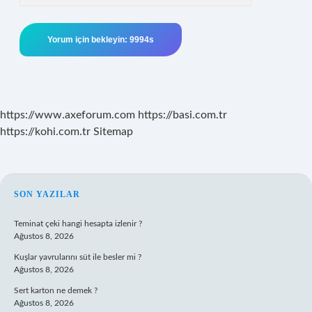
https://www.axeforum.com
https://basi.com.tr
https://kohi.com.tr
Sitemap
SIDEBAR
SON YAZILAR
Teminat çeki hangi hesapta izlenir ?
Ağustos 8, 2026
Kuşlar yavrularını süt ile besler mi ?
Ağustos 8, 2026
Sert karton ne demek ?
Ağustos 8, 2026