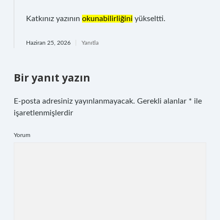
Katkınız yazının
okunabilirliğini
yükseltti.
Haziran 25, 2026
Yanıtla
Bir yanıt yazın
E-posta adresiniz yayınlanmayacak.
Gerekli alanlar
*
ile
işaretlenmişlerdir
Yorum