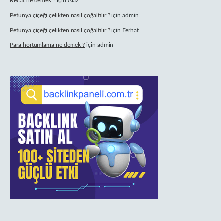
Recat ne demek ?
için
Alaz
Petunya çiçeği çelikten nasıl çoğaltılır ?
için
admin
Petunya çiçeği çelikten nasıl çoğaltılır ?
için
Ferhat
Para hortumlama ne demek ?
için
admin