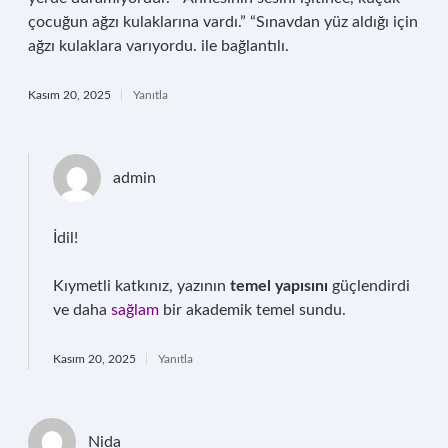
çocuğun ağzı kulaklarına vardı.” “Sınavdan yüz aldığı için
ağzı kulaklara varıyordu. ile bağlantılı.
Kasım 20, 2025
Yanıtla
admin
İdil!
Kıymetli katkınız, yazının
temel yapısını
güçlendirdi
ve daha
sağlam
bir akademik temel sundu.
Kasım 20, 2025
Yanıtla
Nida