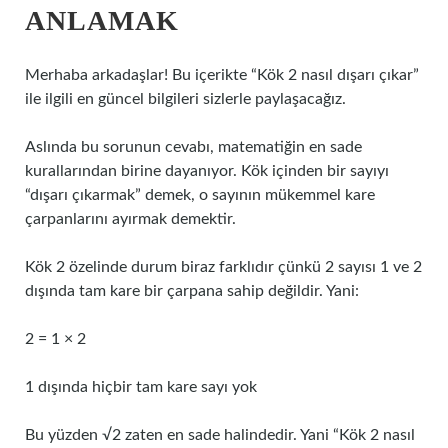
ANLAMAK
Merhaba arkadaşlar! Bu içerikte “Kök 2 nasıl dışarı çıkar”
ile ilgili en güncel bilgileri sizlerle paylaşacağız.
Aslında bu sorunun cevabı, matematiğin en sade
kurallarından birine dayanıyor. Kök içinden bir sayıyı
“dışarı çıkarmak” demek, o sayının mükemmel kare
çarpanlarını ayırmak demektir.
Kök 2 özelinde durum biraz farklıdır çünkü 2 sayısı 1 ve 2
dışında tam kare bir çarpana sahip değildir. Yani:
2 = 1 × 2
1 dışında hiçbir tam kare sayı yok
Bu yüzden √2 zaten en sade halindedir. Yani “Kök 2 nasıl