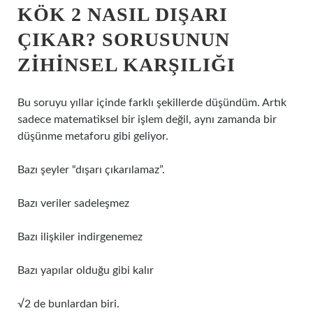
KÖK 2 NASIL DIŞARI
ÇIKAR? SORUSUNUN
ZIHINSEL KARŞILIĞI
Bu soruyu yıllar içinde farklı şekillerde düşündüm. Artık
sadece matematiksel bir işlem değil, aynı zamanda bir
düşünme metaforu gibi geliyor.
Bazı şeyler “dışarı çıkarılamaz”.
Bazı veriler sadeleşmez
Bazı ilişkiler indirgenemez
Bazı yapılar olduğu gibi kalır
√2 de bunlardan biri.