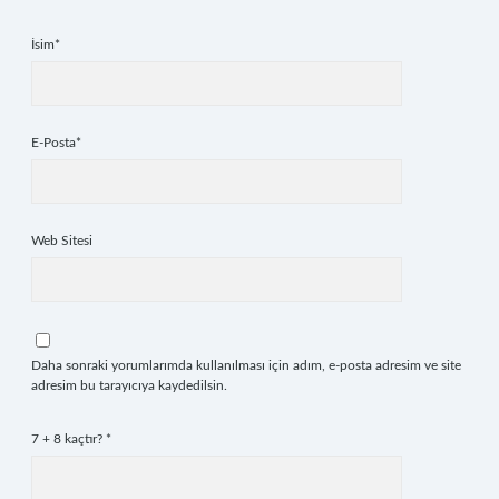
İsim*
E-Posta*
Web Sitesi
Daha sonraki yorumlarımda kullanılması için adım, e-posta adresim ve site
adresim bu tarayıcıya kaydedilsin.
7 + 8 kaçtır?
*