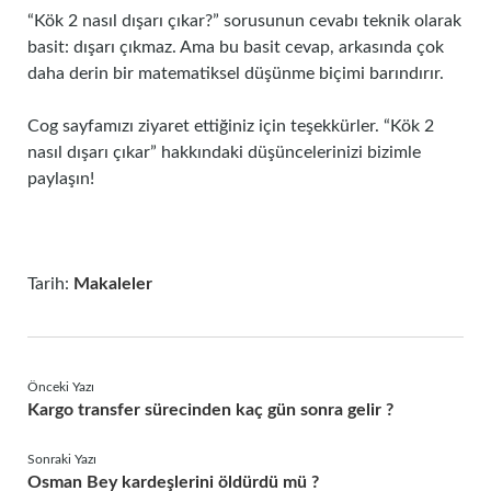
“Kök 2 nasıl dışarı çıkar?” sorusunun cevabı teknik olarak
basit: dışarı çıkmaz. Ama bu basit cevap, arkasında çok
daha derin bir matematiksel düşünme biçimi barındırır.
Cog sayfamızı ziyaret ettiğiniz için teşekkürler. “Kök 2
nasıl dışarı çıkar” hakkındaki düşüncelerinizi bizimle
paylaşın!
Tarih:
Makaleler
Önceki Yazı
Kargo transfer sürecinden kaç gün sonra gelir ?
Sonraki Yazı
Osman Bey kardeşlerini öldürdü mü ?