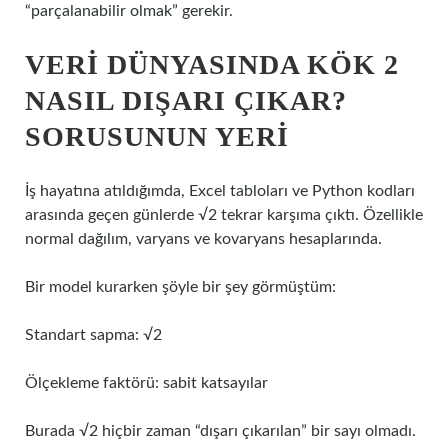
“parçalanabilir olmak” gerekir.
VERI DÜNYASINDA KÖK 2
NASIL DIŞARI ÇIKAR?
SORUSUNUN YERI
İş hayatına atıldığımda, Excel tabloları ve Python kodları
arasında geçen günlerde √2 tekrar karşıma çıktı. Özellikle
normal dağılım, varyans ve kovaryans hesaplarında.
Bir model kurarken şöyle bir şey görmüştüm:
Standart sapma: √2
Ölçekleme faktörü: sabit katsayılar
Burada √2 hiçbir zaman “dışarı çıkarılan” bir sayı olmadı.