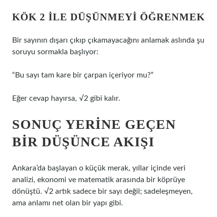
KÖK 2 ILE DÜŞÜNMEYI ÖĞRENMEK
Bir sayının dışarı çıkıp çıkamayacağını anlamak aslında şu
soruyu sormakla başlıyor:
“Bu sayı tam kare bir çarpan içeriyor mu?”
Eğer cevap hayırsa, √2 gibi kalır.
SONUÇ YERINE GEÇEN
BIR DÜŞÜNCE AKIŞI
Ankara’da başlayan o küçük merak, yıllar içinde veri
analizi, ekonomi ve matematik arasında bir köprüye
dönüştü. √2 artık sadece bir sayı değil; sadeleşmeyen,
ama anlamı net olan bir yapı gibi.