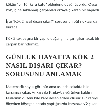
kökün “bir tür kara kutu” olduğunu düşünüyordu. Oysa
kök, içine saklanmış çarpanları ortaya çıkaran bir yapıydı.
İşte “Kök 2 nasıl dışarı çıkar?” sorusunun püf noktası da
burada:
Kök 2 tek başına bir yapı olduğu için dışarı çıkarılacak bir
çarpan barındırmaz.
GÜNLÜK HAYATTA KÖK 2
NASIL DIŞARI ÇIKAR?
SORUSUNU ANLAMAK
Matematik soyut görünür ama aslında sokakta bile
karşımıza çıkar. Ankara’da Kızılay’da yürürken kaldırım
taşlarının düzeni bile kare desenlerden oluşur. Bir kareyi
ölçerken köşegen hesabı yaptığınızda karşınıza √2 çıkar.