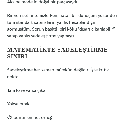
Aksine modelin doğal bir parçasıydı.
Bir veri setini temizlerken, hatalı bir dönüşüm yüzünden
tüm standart sapmaların yanlış hesaplandığını
görmüştüm. Sorun basitti: biri kökü “dışarı çıkarılabilir”
sanıp yanlış sadeleştirme yapmıştı.
MATEMATIKTE SADELEŞTIRME
SINIRI
Sadeleştirme her zaman mümkün değildir. İşte kritik
nokta:
Tam kare varsa çıkar
Yoksa bırak
√2 bunun en net örneği.