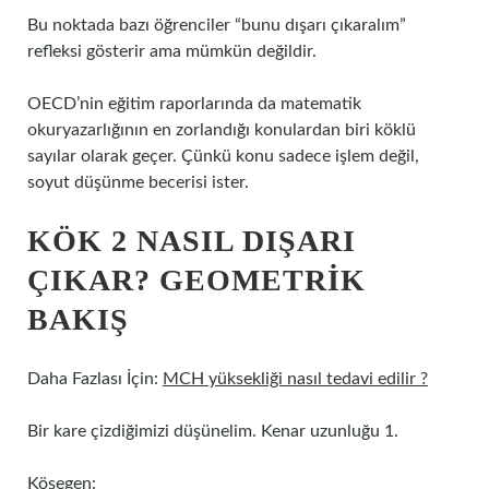
Bu noktada bazı öğrenciler “bunu dışarı çıkaralım”
refleksi gösterir ama mümkün değildir.
OECD’nin eğitim raporlarında da matematik
okuryazarlığının en zorlandığı konulardan biri köklü
sayılar olarak geçer. Çünkü konu sadece işlem değil,
soyut düşünme becerisi ister.
KÖK 2 NASIL DIŞARI
ÇIKAR? GEOMETRIK
BAKIŞ
Daha Fazlası İçin:
MCH yüksekliği nasıl tedavi edilir ?
Bir kare çizdiğimizi düşünelim. Kenar uzunluğu 1.
Köşegen: