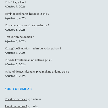
Kök 0 kaç çıkar ?
Ağustos 9, 2026
Teminat çeki hangi hesapta izlenir ?
Ağustos 8, 2026
Kuşlar yavrularını süt ile besler mi ?
Ağustos 8, 2026
Sert karton ne demek ?
Ağustos 8, 2026
Kuzugöbeği mantarı neden bu kadar pahalı ?
Ağustos 8, 2026
Rüyada kovalanmak ne anlama gelir ?
Ağustos 8, 2026
Psikolojide geçmişe takılıp kalmak ne anlama gelir ?
Ağustos 8, 2026
SON YORUMLAR
Recat ne demek ?
için
admin
Recat ne demek ?
için
Alaz