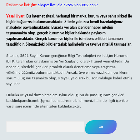
Reklam ve İletişim:
Skype: live:.cid.575569c608265c69
Yasal Uyarı:
Bu internet sitesi, herhangi bir marka, kurum veya şahıs şirketi ile
hiçbir bağlantısı bulunmamaktadır. Sitede yalnızca kendi hazırladığımız
makaleler paylaşılmaktadır. Burada yer alan içerikler haber niteliği
taşımamakta olup, gerçek kurum ve kişiler hakkında paylaşım
yapılmamaktadır. Gerçek kurum ve kişiler ile isim benzerlikleri tamamen
tesadüfidir. Sitemizdeki bilgiler taslak halindedir ve tavsiye niteliği taşımazlar.
Sitemiz, 5651 Sayılı Kanun gereğince Bilgi Teknolojileri ve İletişim Kurumu
(BTK) tarafından onaylanmış bir Yer Sağlayıcı olarak hizmet vermektedir. Bu
nedenle, sitedeki içerikleri proaktif olarak denetleme veya araştırma
yükümlülüğümüz bulunmamaktadır. Ancak, üyelerimiz yazdıkları içeriklerin
sorumluluğunu taşımakta olup, siteye üye olarak bu sorumluluğu kabul etmiş
sayılırlar.
Hukuka ve yasal düzenlemelere aykırı olduğunu düşündüğünüz içerikleri,
backlinkpanelicomtr@gmail.com
adresine bildirmeniz halinde, ilgili içerikler
yasal süre içerisinde sitemizden kaldırılacaktır.
Arama