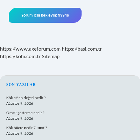
https://www.axeforum.com
https://basi.com.tr
https://kohi.com.tr
Sitemap
SIDEBAR
SON YAZILAR
Kök sıfırın değeri nedir ?
Ağustos 9, 2026
Örnek gösterme nedir ?
Ağustos 9, 2026
Kök hücre nedir 7. sınıf ?
Ağustos 9, 2026