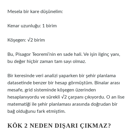
Mesela bir kare düşünelim:
Kenar uzunluğu: 1 birim
Köşegen: √2 birim
Bu, Pisagor Teoremi’nin en sade hali. Ve işin ilginç yanı,
bu değer hiçbir zaman tam sayı olmaz.
Bir keresinde veri analizi yaparken bir şehir planlama
datasetinde benzer bir hesap görmüştüm. Binalar arası
mesafe, grid sisteminde köşegen üzerinden
hesaplanıyordu ve sürekli √2 çarpanı çıkıyordu. O an lise
matematiği ile şehir planlaması arasında doğrudan bir
bağ olduğunu fark etmiştim.
KÖK 2 NEDEN DIŞARI ÇIKMAZ?