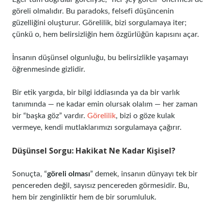
göreli olmalıdır. Bu paradoks, felsefi düşüncenin
güzelliğini oluşturur. Görelilik, bizi sorgulamaya iter;
çünkü o, hem belirsizliğin hem özgürlüğün kapısını açar.
İnsanın düşünsel olgunluğu, bu belirsizlikle yaşamayı
öğrenmesinde gizlidir.
Bir etik yargıda, bir bilgi iddiasında ya da bir varlık
tanımında — ne kadar emin olursak olalım — her zaman
bir “başka göz” vardır.
Görelilik
, bizi o göze kulak
vermeye, kendi mutlaklarımızı sorgulamaya çağırır.
Düşünsel Sorgu: Hakikat Ne Kadar Kişisel?
Sonuçta, “
göreli olması
” demek, insanın dünyayı tek bir
pencereden değil, sayısız pencereden görmesidir. Bu,
hem bir zenginliktir hem de bir sorumluluk.