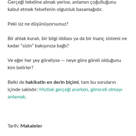
Gerçeği tekeline almak yerine, anlamın çoğulluğunu
kabul etmek felsefenin olgunluk basamağıdır.
Peki siz ne düşünüyorsunuz?
Bir ahlak kuralı, bir bilgi iddiası ya da bir inanç sistemi ne
kadar “sizin” bakışınıza bağlı?
Ve eğer her şey göreliyse — neye göre göreli olduğunu
kim belirler?
Belki de
hakikatin en derin biçimi
, tam bu soruların
içinde saklıdır:
Mutlak gerçeği ararken, göreceli olmayı
anlamak.
Tarih:
Makaleler