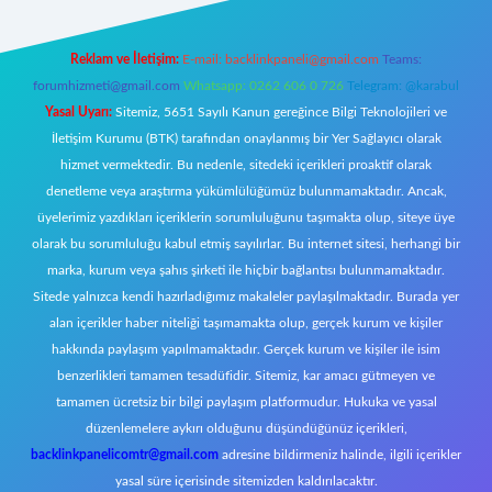
Reklam ve İletişim:
E-mail:
backlinkpaneli@gmail.com
Teams:
forumhizmeti@gmail.com
Whatsapp: 0262 606 0 726
Telegram: @karabul
Yasal Uyarı:
Sitemiz, 5651 Sayılı Kanun gereğince Bilgi Teknolojileri ve
İletişim Kurumu (BTK) tarafından onaylanmış bir Yer Sağlayıcı olarak
hizmet vermektedir. Bu nedenle, sitedeki içerikleri proaktif olarak
denetleme veya araştırma yükümlülüğümüz bulunmamaktadır. Ancak,
üyelerimiz yazdıkları içeriklerin sorumluluğunu taşımakta olup, siteye üye
olarak bu sorumluluğu kabul etmiş sayılırlar. Bu internet sitesi, herhangi bir
marka, kurum veya şahıs şirketi ile hiçbir bağlantısı bulunmamaktadır.
Sitede yalnızca kendi hazırladığımız makaleler paylaşılmaktadır. Burada yer
alan içerikler haber niteliği taşımamakta olup, gerçek kurum ve kişiler
hakkında paylaşım yapılmamaktadır. Gerçek kurum ve kişiler ile isim
benzerlikleri tamamen tesadüfidir. Sitemiz, kar amacı gütmeyen ve
tamamen ücretsiz bir bilgi paylaşım platformudur. Hukuka ve yasal
düzenlemelere aykırı olduğunu düşündüğünüz içerikleri,
backlinkpanelicomtr@gmail.com
adresine bildirmeniz halinde, ilgili içerikler
yasal süre içerisinde sitemizden kaldırılacaktır.