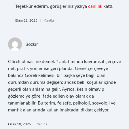
Teşekkür ederim, görüşleriniz yazıya
canlılık
kattı.
Ekim 21, 2025
Yanıtla
Bozkır
Göreli olması ne demek ? anlatımında kavramsal çerçeve
net, pratik yönler ise geri planda. Genel çerçeveye
bakınca Göreli kelimesi, bir başka şeye bağlı olan,
durumdan duruma değişen; ancak belli koşullar içinde
geçerli olan anlamına gelir. Ayrıca, kesin olmayıp
gözlemciye göre ifade edilen olay olarak da
tanımlanabilir. Bu terim, felsefe, psikoloji, sosyoloji ve
mantık alanlarında kullanılmaktadır. dikkat çekiyor.
Ocak 10, 2026
Yanıtla