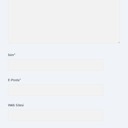
İsim*
E-Posta*
Web Sitesi