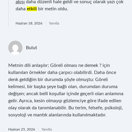
akışı
daha düzenli hale geldi ve sonuç olarak yazı çok
daha
etkili
bir metin oldu.
Haziran 18, 2026
Yanıtla
Bulut
Metnin dili anlaşılır; Göreli olması ne demek ? için
kullanılan örnekler daha çarpıcı olabilirdi. Daha önce
denk geldiğim bir durumda şöyle olmuştu: Göreli
kelimesi, bir başka şeye bağlı olan, durumdan duruma
değişen; ancak belli koşullar içinde geçerli olan anlamına
gelir. Ayrıca, kesin olmayıp gözlemciye göre ifade edilen
olay olarak da tanımlanabilir. Bu terim, felsefe, psikoloji,
sosyoloji ve mantık alanlarında kullanılmaktadır.
Haziran 25, 2026
Yanıtla