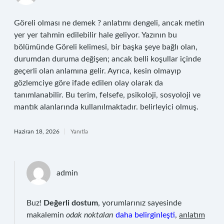
Göreli olması ne demek ? anlatımı dengeli, ancak metin
yer yer tahmin edilebilir hale geliyor. Yazının bu
bölümünde Göreli kelimesi, bir başka şeye bağlı olan,
durumdan duruma değişen; ancak belli koşullar içinde
geçerli olan anlamına gelir. Ayrıca, kesin olmayıp
gözlemciye göre ifade edilen olay olarak da
tanımlanabilir. Bu terim, felsefe, psikoloji, sosyoloji ve
mantık alanlarında kullanılmaktadır. belirleyici olmuş.
Haziran 18, 2026
Yanıtla
admin
Buz!
Değerli dostum
, yorumlarınız sayesinde
makalemin
odak noktaları
daha belirginleşti
,
anlatım