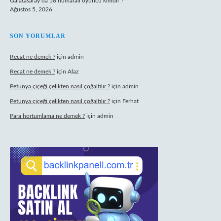
Galatasaray’da 58 numaralı oyuncu kimdir ?
Ağustos 5, 2026
SON YORUMLAR
Recat ne demek ?
için
admin
Recat ne demek ?
için
Alaz
Petunya çiçeği çelikten nasıl çoğaltılır ?
için
admin
Petunya çiçeği çelikten nasıl çoğaltılır ?
için
Ferhat
Para hortumlama ne demek ?
için
admin