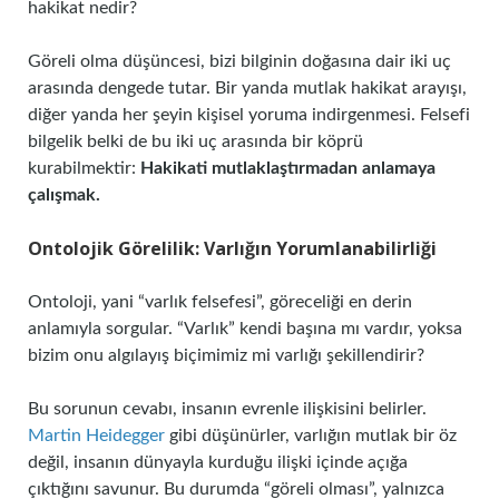
hakikat nedir?
Göreli olma düşüncesi, bizi bilginin doğasına dair iki uç
arasında dengede tutar. Bir yanda mutlak hakikat arayışı,
diğer yanda her şeyin kişisel yoruma indirgenmesi. Felsefi
bilgelik belki de bu iki uç arasında bir köprü
kurabilmektir:
Hakikati mutlaklaştırmadan anlamaya
çalışmak.
Ontolojik Görelilik: Varlığın Yorumlanabilirliği
Ontoloji, yani “varlık felsefesi”, göreceliği en derin
anlamıyla sorgular. “Varlık” kendi başına mı vardır, yoksa
bizim onu algılayış biçimimiz mi varlığı şekillendirir?
Bu sorunun cevabı, insanın evrenle ilişkisini belirler.
Martin Heidegger
gibi düşünürler, varlığın mutlak bir öz
değil, insanın dünyayla kurduğu ilişki içinde açığa
çıktığını savunur. Bu durumda “göreli olması”, yalnızca