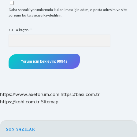
Daha sonraki yorumlarımda kullanılması için adım, e-posta adresim ve site
adresim bu tarayıcıya kaydedilsin.
10 - 4 kaçtır?
*
https://www.axeforum.com
https://basi.com.tr
https://kohi.com.tr
Sitemap
SIDEBAR
SON YAZILAR