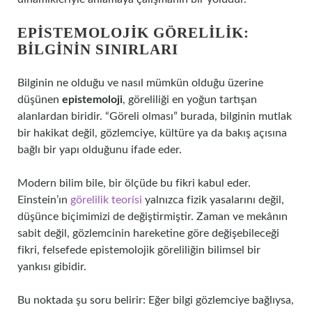
EPISTEMOLOJIK GÖRELILIK:
BILGININ SINIRLARI
Bilginin ne olduğu ve nasıl mümkün olduğu üzerine
düşünen
epistemoloji
, göreliliği en yoğun tartışan
alanlardan biridir. “Göreli olması” burada, bilginin mutlak
bir hakikat değil, gözlemciye, kültüre ya da bakış açısına
bağlı bir yapı olduğunu ifade eder.
Modern bilim bile, bir ölçüde bu fikri kabul eder.
Einstein’ın
görelilik teorisi
yalnızca fizik yasalarını değil,
düşünce biçimimizi de değiştirmiştir. Zaman ve mekânın
sabit değil, gözlemcinin hareketine göre değişebileceği
fikri, felsefede epistemolojik göreliliğin bilimsel bir
yankısı gibidir.
Bu noktada şu soru belirir: Eğer bilgi gözlemciye bağlıysa,