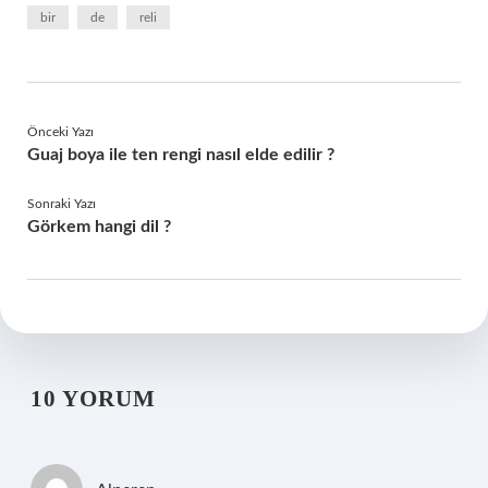
bir
de
reli
Önceki Yazı
Guaj boya ile ten rengi nasıl elde edilir ?
Sonraki Yazı
Görkem hangi dil ?
10 YORUM