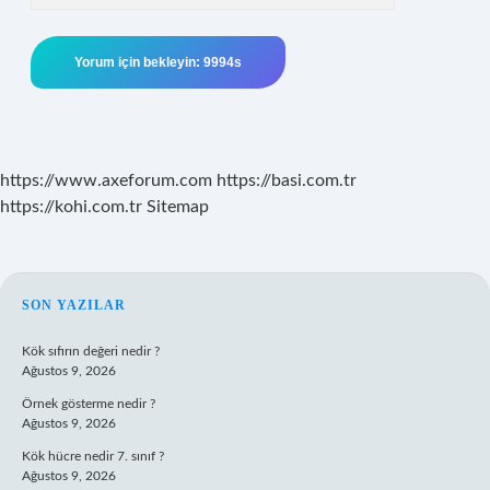
https://www.axeforum.com
https://basi.com.tr
https://kohi.com.tr
Sitemap
SIDEBAR
SON YAZILAR
Kök sıfırın değeri nedir ?
Ağustos 9, 2026
Örnek gösterme nedir ?
Ağustos 9, 2026
Kök hücre nedir 7. sınıf ?
Ağustos 9, 2026