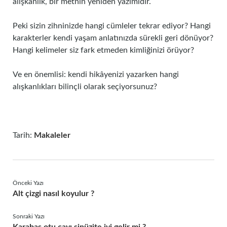
alışkanlık, bir metnin yeniden yazımıdır.
Peki sizin zihninizde hangi cümleler tekrar ediyor? Hangi
karakterler kendi yaşam anlatınızda sürekli geri dönüyor?
Hangi kelimeler siz fark etmeden kimliğinizi örüyor?
Ve en önemlisi: kendi hikâyenizi yazarken hangi
alışkanlıkları bilinçli olarak seçiyorsunuz?
Tarih:
Makaleler
Önceki Yazı
Alt çizgi nasıl koyulur ?
Sonraki Yazı