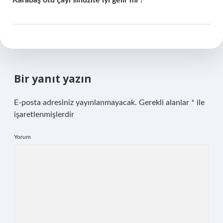
Karabaş otu çayı sinüzite iyi gelir mi ?
Bir yanıt yazın
E-posta adresiniz yayınlanmayacak.
Gerekli alanlar
*
ile
işaretlenmişlerdir
Yorum