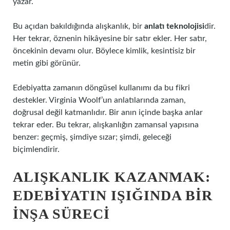
yazar.
Bu açıdan bakıldığında alışkanlık, bir
anlatı teknolojisi
dir.
Her tekrar, öznenin hikâyesine bir satır ekler. Her satır,
öncekinin devamı olur. Böylece kimlik, kesintisiz bir
metin gibi görünür.
Edebiyatta zamanın döngüsel kullanımı da bu fikri
destekler. Virginia Woolf’un anlatılarında zaman,
doğrusal değil katmanlıdır. Bir anın içinde başka anlar
tekrar eder. Bu tekrar, alışkanlığın zamansal yapısına
benzer: geçmiş, şimdiye sızar; şimdi, geleceği
biçimlendirir.
ALIŞKANLIK KAZANMAK:
EDEBIYATIN IŞIĞINDA BIR
İNŞA SÜRECI