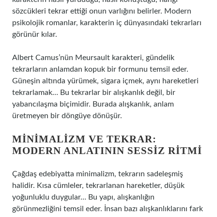
sözcükleri tekrar ettiği onun varlığını belirler. Modern
psikolojik romanlar, karakterin iç dünyasındaki tekrarları
görünür kılar.
Albert Camus’nün Meursault karakteri, gündelik
tekrarların anlamdan kopuk bir formunu temsil eder.
Güneşin altında yürümek, sigara içmek, aynı hareketleri
tekrarlamak… Bu tekrarlar bir alışkanlık değil, bir
yabancılaşma biçimidir. Burada alışkanlık, anlam
üretmeyen bir döngüye dönüşür.
MINIMALIZM VE TEKRAR:
MODERN ANLATININ SESSIZ RITMI
Çağdaş edebiyatta minimalizm, tekrarın sadeleşmiş
halidir. Kısa cümleler, tekrarlanan hareketler, düşük
yoğunluklu duygular… Bu yapı, alışkanlığın
görünmezliğini temsil eder. İnsan bazı alışkanlıklarını fark