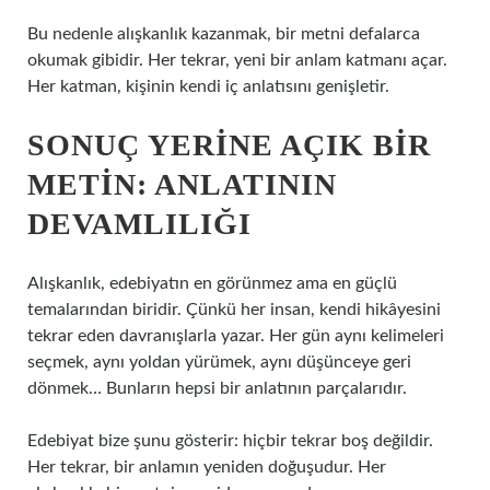
Bu nedenle alışkanlık kazanmak, bir metni defalarca
okumak gibidir. Her tekrar, yeni bir anlam katmanı açar.
Her katman, kişinin kendi iç anlatısını genişletir.
SONUÇ YERINE AÇIK BIR
METIN: ANLATININ
DEVAMLILIĞI
Alışkanlık, edebiyatın en görünmez ama en güçlü
temalarından biridir. Çünkü her insan, kendi hikâyesini
tekrar eden davranışlarla yazar. Her gün aynı kelimeleri
seçmek, aynı yoldan yürümek, aynı düşünceye geri
dönmek… Bunların hepsi bir anlatının parçalarıdır.
Edebiyat bize şunu gösterir: hiçbir tekrar boş değildir.
Her tekrar, bir anlamın yeniden doğuşudur. Her