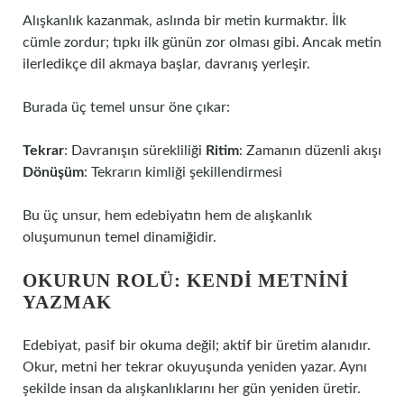
Alışkanlık kazanmak, aslında bir metin kurmaktır. İlk
cümle zordur; tıpkı ilk günün zor olması gibi. Ancak metin
ilerledikçe dil akmaya başlar, davranış yerleşir.
Burada üç temel unsur öne çıkar:
Tekrar
: Davranışın sürekliliği
Ritim
: Zamanın düzenli akışı
Dönüşüm
: Tekrarın kimliği şekillendirmesi
Bu üç unsur, hem edebiyatın hem de alışkanlık
oluşumunun temel dinamiğidir.
OKURUN ROLÜ: KENDI METNINI
YAZMAK
Edebiyat, pasif bir okuma değil; aktif bir üretim alanıdır.
Okur, metni her tekrar okuyuşunda yeniden yazar. Aynı
şekilde insan da alışkanlıklarını her gün yeniden üretir.