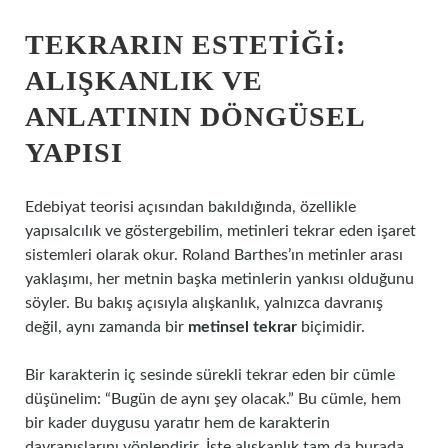
TEKRARIN ESTETIĞI:
ALIŞKANLIK VE
ANLATININ DÖNGÜSEL
YAPISI
Edebiyat teorisi açısından bakıldığında, özellikle
yapısalcılık ve göstergebilim, metinleri tekrar eden işaret
sistemleri olarak okur. Roland Barthes’ın metinler arası
yaklaşımı, her metnin başka metinlerin yankısı olduğunu
söyler. Bu bakış açısıyla alışkanlık, yalnızca davranış
değil, aynı zamanda bir
metinsel tekrar
biçimidir.
Bir karakterin iç sesinde sürekli tekrar eden bir cümle
düşünelim: “Bugün de aynı şey olacak.” Bu cümle, hem
bir kader duygusu yaratır hem de karakterin
davranışlarını yönlendirir. İşte alışkanlık tam da burada