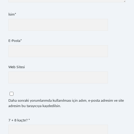
İsim*
E-Posta*
Web Sitesi
Daha sonraki yorumlarımda kullanılması için adım, e-posta adresim ve site
adresim bu tarayıcıya kaydedilsin.
7 + 8 kaçtır?
*