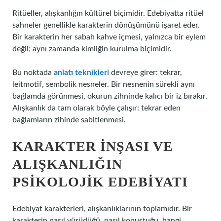
Ritüeller, alışkanlığın kültürel biçimidir. Edebiyatta ritüel
sahneler genellikle karakterin dönüşümünü işaret eder.
Bir karakterin her sabah kahve içmesi, yalnızca bir eylem
değil; aynı zamanda kimliğin kurulma biçimidir.
Bu noktada
anlatı teknikleri
devreye girer: tekrar,
leitmotif, sembolik nesneler. Bir nesnenin sürekli aynı
bağlamda görünmesi, okurun zihninde kalıcı bir iz bırakır.
Alışkanlık da tam olarak böyle çalışır: tekrar eden
bağlamların zihinde sabitlenmesi.
KARAKTER İNŞASI VE
ALIŞKANLIĞIN
PSIKOLOJIK EDEBIYATI
Edebiyat karakterleri, alışkanlıklarının toplamıdır. Bir
karakterin nasıl yürüdüğü, nasıl konuştuğu, hangi