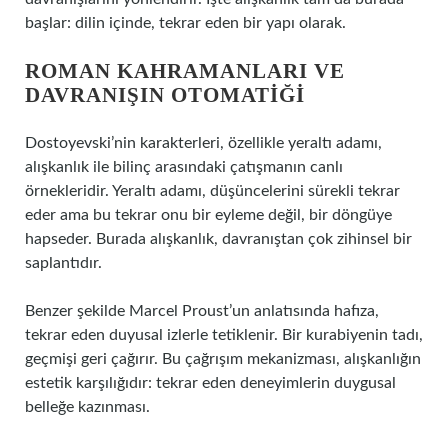
başlar: dilin içinde, tekrar eden bir yapı olarak.
ROMAN KAHRAMANLARI VE
DAVRANIŞIN OTOMATIĞI
Dostoyevski’nin karakterleri, özellikle yeraltı adamı,
alışkanlık ile bilinç arasındaki çatışmanın canlı
örnekleridir. Yeraltı adamı, düşüncelerini sürekli tekrar
eder ama bu tekrar onu bir eyleme değil, bir döngüye
hapseder. Burada alışkanlık, davranıştan çok zihinsel bir
saplantıdır.
Benzer şekilde Marcel Proust’un anlatısında hafıza,
tekrar eden duyusal izlerle tetiklenir. Bir kurabiyenin tadı,
geçmişi geri çağırır. Bu çağrışım mekanizması, alışkanlığın
estetik karşılığıdır: tekrar eden deneyimlerin duygusal
belleğe kazınması.