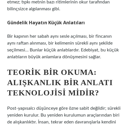
etmez; tıpkı metnin bazı ritimlerinin okur tarafından
bilinçsizce algılanması gibi.
Gündelik Hayatın Küçük Anlatıları
Bir kapının her sabah aynı sesle açılması, bir fincanın
aynı raftan alınması, bir kelimenin sürekli aynı şekilde
seçilmesi… Bunlar küçük anlatılardır. Edebiyat, bu küçük
anlatıların büyük anlamlara dönüşmesini sağlar.
TEORIK BIR OKUMA:
ALIŞKANLIK BIR ANLATI
TEKNOLOJISI MIDIR?
Post-yapısalcı düşünceye göre özne sabit değildir; sürekli
yeniden kurulur. Bu yeniden kurulumun araçlarından biri
de alışkanlıktır. İnsan, tekrar eden davranışlarla kendini