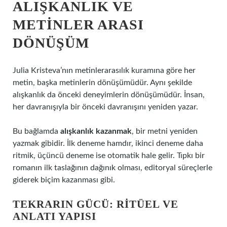
ALIŞKANLIK VE
METINLER ARASI
DÖNÜŞÜM
Julia Kristeva’nın metinlerarasılık kuramına göre her
metin, başka metinlerin dönüşümüdür. Aynı şekilde
alışkanlık da önceki deneyimlerin dönüşümüdür. İnsan,
her davranışıyla bir önceki davranışını yeniden yazar.
Bu bağlamda
alışkanlık kazanmak
, bir metni yeniden
yazmak gibidir. İlk deneme hamdır, ikinci deneme daha
ritmik, üçüncü deneme ise otomatik hale gelir. Tıpkı bir
romanın ilk taslağının dağınık olması, editoryal süreçlerle
giderek biçim kazanması gibi.
TEKRARIN GÜCÜ: RITÜEL VE
ANLATI YAPISI