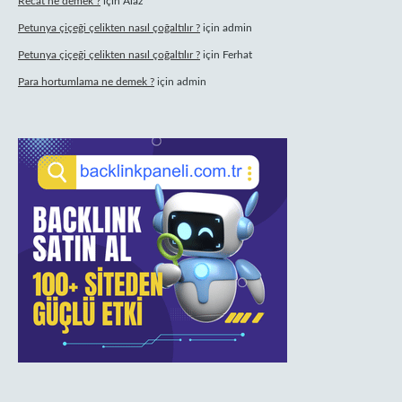
Recat ne demek ?
için
Alaz
Petunya çiçeği çelikten nasıl çoğaltılır ?
için
admin
Petunya çiçeği çelikten nasıl çoğaltılır ?
için
Ferhat
Para hortumlama ne demek ?
için
admin