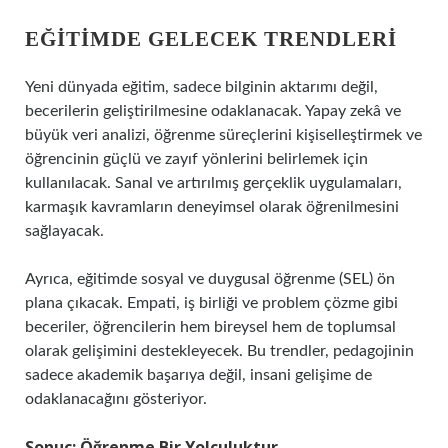
EĞITIMDE GELECEK TRENDLERI
Yeni dünyada eğitim, sadece bilginin aktarımı değil,
becerilerin geliştirilmesine odaklanacak. Yapay zekâ ve
büyük veri analizi, öğrenme süreçlerini kişiselleştirmek ve
öğrencinin güçlü ve zayıf yönlerini belirlemek için
kullanılacak. Sanal ve artırılmış gerçeklik uygulamaları,
karmaşık kavramların deneyimsel olarak öğrenilmesini
sağlayacak.
Ayrıca, eğitimde sosyal ve duygusal öğrenme (SEL) ön
plana çıkacak. Empati, iş birliği ve problem çözme gibi
beceriler, öğrencilerin hem bireysel hem de toplumsal
olarak gelişimini destekleyecek. Bu trendler, pedagojinin
sadece akademik başarıya değil, insani gelişime de
odaklanacağını gösteriyor.
Sonuç: Öğrenme Bir Yolculuktur