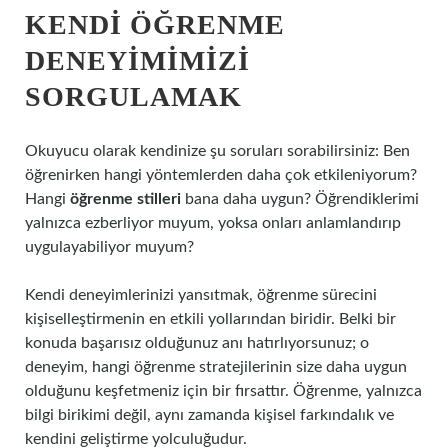
KENDI ÖĞRENME
DENEYIMIMIZI
SORGULAMAK
Okuyucu olarak kendinize şu soruları sorabilirsiniz: Ben
öğrenirken hangi yöntemlerden daha çok etkileniyorum?
Hangi
öğrenme stilleri
bana daha uygun? Öğrendiklerimi
yalnızca ezberliyor muyum, yoksa onları anlamlandırıp
uygulayabiliyor muyum?
Kendi deneyimlerinizi yansıtmak, öğrenme sürecini
kişiselleştirmenin en etkili yollarından biridir. Belki bir
konuda başarısız olduğunuz anı hatırlıyorsunuz; o
deneyim, hangi öğrenme stratejilerinin size daha uygun
olduğunu keşfetmeniz için bir fırsattır. Öğrenme, yalnızca
bilgi birikimi değil, aynı zamanda kişisel farkındalık ve
kendini geliştirme yolculuğudur.