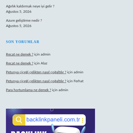
Ağırlık kaldırmak neye iyi gelir ?
Ağustos 5, 2026
Azure geliştirme nedir ?
Ağustos 5, 2026
SON YORUMLAR
Recat ne demek ?
için
admin
Recat ne demek ?
için
Alaz
Petunya çiçeği çelikten nasıl çoğaltılır ?
için
admin
Petunya çiçeği çelikten nasıl çoğaltılır ?
için
Ferhat
Para hortumlama ne demek ?
için
admin