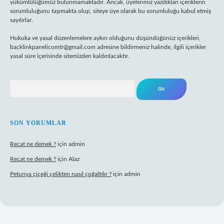
yükümlülüğümüz bulunmamaktadır. Ancak, üyelerimiz yazdıkları içeriklerin
sorumluluğunu taşımakta olup, siteye üye olarak bu sorumluluğu kabul etmiş
sayılırlar.
Hukuka ve yasal düzenlemelere aykırı olduğunu düşündüğünüz içerikleri,
backlinkpanelicomtr@gmail.com
adresine bildirmeniz halinde, ilgili içerikler
yasal süre içerisinde sitemizden kaldırılacaktır.
Arama
SON YORUMLAR
Recat ne demek ?
için
admin
Recat ne demek ?
için
Alaz
Petunya çiçeği çelikten nasıl çoğaltılır ?
için
admin