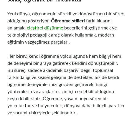
Yeni dünya, öğrenmenin sürekli ve dönüştürücü bir süreç
olduğunu gösteriyor.
Öğrenme stilleri
farklılıklarını
anlamak,
eleştirel düşünme
becerilerini geliştirmek ve
teknolojiyi pedagojik araç olarak kullanmak, modern
eğitimin vazgeçilmez parçaları.
Her birey, kendi öğrenme yolculuğunda hem bilgiyi hem
de deneyimi bir araya getirerek kendini dönüştürebilir.
Bu süreç, sadece akademik başarıyı değil, toplumsal
farkındalığı ve kişisel gelişimi de destekler. Siz de kendi
öğrenme deneyimlerinizi gözden geçirerek, hangi
yöntemlerin ve araçların sizin için en etkili olduğunu
keşfedebilirsiniz. Öğrenme, yaşam boyu süren bir
yolculuktur ve bu yolculuk, dünyayı daha bilinçli, yaratıcı
ve sorumlu bireylerle şekillendirir.