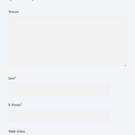
Yorum
İsim*
E-Posta*
Web Sitesi