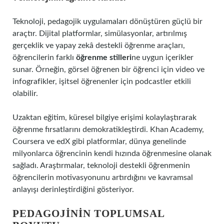
Teknoloji, pedagojik uygulamaları dönüştüren güçlü bir
araçtır. Dijital platformlar, simülasyonlar, artırılmış
gerçeklik ve yapay zekâ destekli öğrenme araçları,
öğrencilerin farklı
öğrenme stilleri
ne uygun içerikler
sunar. Örneğin, görsel öğrenen bir öğrenci için video ve
infografikler, işitsel öğrenenler için podcastler etkili
olabilir.
Uzaktan eğitim, küresel bilgiye erişimi kolaylaştırarak
öğrenme fırsatlarını demokratikleştirdi. Khan Academy,
Coursera ve edX gibi platformlar, dünya genelinde
milyonlarca öğrencinin kendi hızında öğrenmesine olanak
sağladı. Araştırmalar, teknoloji destekli öğrenmenin
öğrencilerin motivasyonunu artırdığını ve kavramsal
anlayışı derinleştirdiğini gösteriyor.
PEDAGOJININ TOPLUMSAL