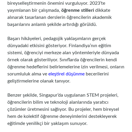
bireyselleştirmenin önemini vurguluyor. 2023’te
yayımlanan bir çalışmada,
öğrenme stilleri
dikkate
alınarak tasarlanan derslerin öğrencilerin akademik
başarılarını anlamlı şekilde artırdığı görüldü.
Başarı hikâyeleri, pedagojik yaklaşımların gerçek
dünyadaki etkisini gösteriyor. Finlandiya’nın eğitim
sistemi, öğrenciyi merkeze alan yöntemleriyle dünyada
örnek olarak gösteriliyor. Sınıflarda öğrencilerin kendi
öğrenme hedeflerini belirlemelerine izin verilmesi, onların
sorumluluk alma ve
eleştirel düşünme
becerilerini
geliştirmelerine olanak tanıyor.
Benzer şekilde, Singapur’da uygulanan STEM projeleri,
öğrencilerin bilim ve teknoloji alanlarında yaratıcı
çözümler üretmesini sağlıyor. Bu projeler, hem bireysel
hem de kolektif öğrenme deneyimlerini destekleyerek
eğitimde yenilikçi bir yaklaşım sunuyor.