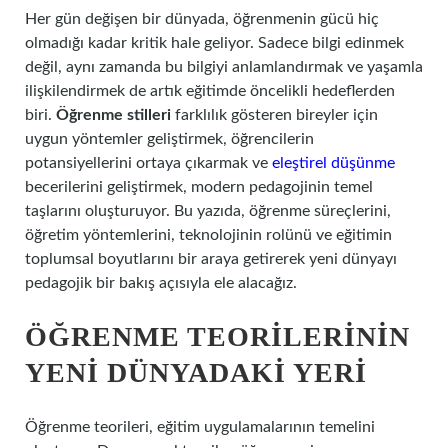
Her gün değişen bir dünyada, öğrenmenin gücü hiç
olmadığı kadar kritik hale geliyor. Sadece bilgi edinmek
değil, aynı zamanda bu bilgiyi anlamlandırmak ve yaşamla
ilişkilendirmek de artık eğitimde öncelikli hedeflerden
biri.
Öğrenme stilleri
farklılık gösteren bireyler için
uygun yöntemler geliştirmek, öğrencilerin
potansiyellerini ortaya çıkarmak ve
eleştirel düşünme
becerilerini geliştirmek, modern pedagojinin temel
taşlarını oluşturuyor. Bu yazıda, öğrenme süreçlerini,
öğretim yöntemlerini, teknolojinin rolünü ve eğitimin
toplumsal boyutlarını bir araya getirerek yeni dünyayı
pedagojik bir bakış açısıyla ele alacağız.
ÖĞRENME TEORILERININ
YENI DÜNYADAKI YERI
Öğrenme teorileri, eğitim uygulamalarının temelini