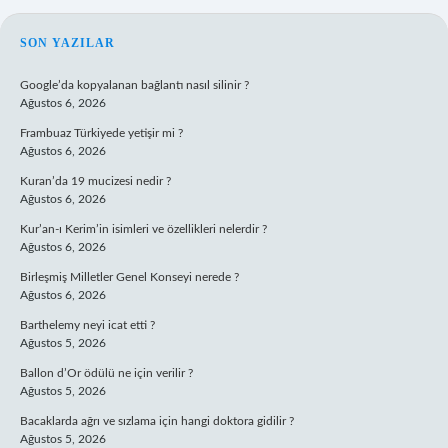
SIDEBAR
SON YAZILAR
Google’da kopyalanan bağlantı nasıl silinir ?
Ağustos 6, 2026
Frambuaz Türkiyede yetişir mi ?
Ağustos 6, 2026
Kuran’da 19 mucizesi nedir ?
Ağustos 6, 2026
Kur’an-ı Kerim’in isimleri ve özellikleri nelerdir ?
Ağustos 6, 2026
Birleşmiş Milletler Genel Konseyi nerede ?
Ağustos 6, 2026
Barthelemy neyi icat etti ?
Ağustos 5, 2026
Ballon d’Or ödülü ne için verilir ?
Ağustos 5, 2026
Bacaklarda ağrı ve sızlama için hangi doktora gidilir ?
Ağustos 5, 2026