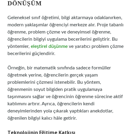
DÖNÜŞÜM
Geleneksel sınıf öğretimi, bilgi aktarmaya odaklanırken,
modern yaklaşımlar öğrenciyi merkeze alır. Proje tabanlı
öğrenme, problem çözme ve deneyimsel öğrenme,
öğrencilerin bilgiyi uygulama becerilerini geliştirir. Bu
yöntemler,
eleştirel düşünme
ve yaratıcı problem çözme
becerilerini güçlendirir.
Örneğin, bir matematik sınıfında sadece formüller
öğretmek yerine, öğrencilerin gerçek yaşam
problemlerini çözmesi istenebilir. Bu yöntem,
öğrenmenin soyut bilgiden pratik uygulamaya
taşınmasını sağlar ve öğrencinin öğrenme sürecine aktif
katılımını artırır. Ayrıca, öğrencilerin kendi
deneyimlerinden yola çıkarak yaptıkları anekdotlar,
öğrenilen bilgiyi kalıcı hâle getirir.
Teknolojinin Eğitime Katkısı