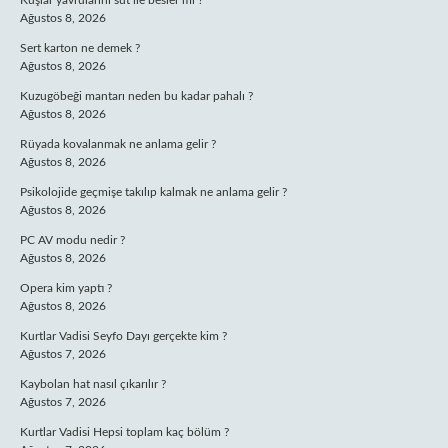
Kuşlar yavrularını süt ile besler mi ?
Ağustos 8, 2026
Sert karton ne demek ?
Ağustos 8, 2026
Kuzugöbeği mantarı neden bu kadar pahalı ?
Ağustos 8, 2026
Rüyada kovalanmak ne anlama gelir ?
Ağustos 8, 2026
Psikolojide geçmişe takılıp kalmak ne anlama gelir ?
Ağustos 8, 2026
PC AV modu nedir ?
Ağustos 8, 2026
Opera kim yaptı ?
Ağustos 8, 2026
Kurtlar Vadisi Seyfo Dayı gerçekte kim ?
Ağustos 7, 2026
Kaybolan hat nasıl çıkarılır ?
Ağustos 7, 2026
Kurtlar Vadisi Hepsi toplam kaç bölüm ?