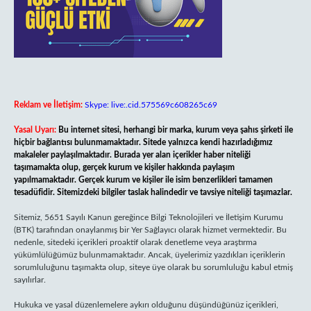
Reklam ve İletişim:
Skype: live:.cid.575569c608265c69
Yasal Uyarı:
Bu internet sitesi, herhangi bir marka, kurum veya şahıs şirketi ile
hiçbir bağlantısı bulunmamaktadır. Sitede yalnızca kendi hazırladığımız
makaleler paylaşılmaktadır. Burada yer alan içerikler haber niteliği
taşımamakta olup, gerçek kurum ve kişiler hakkında paylaşım
yapılmamaktadır. Gerçek kurum ve kişiler ile isim benzerlikleri tamamen
tesadüfidir. Sitemizdeki bilgiler taslak halindedir ve tavsiye niteliği taşımazlar.
Sitemiz, 5651 Sayılı Kanun gereğince Bilgi Teknolojileri ve İletişim Kurumu
(BTK) tarafından onaylanmış bir Yer Sağlayıcı olarak hizmet vermektedir. Bu
nedenle, sitedeki içerikleri proaktif olarak denetleme veya araştırma
yükümlülüğümüz bulunmamaktadır. Ancak, üyelerimiz yazdıkları içeriklerin
sorumluluğunu taşımakta olup, siteye üye olarak bu sorumluluğu kabul etmiş
sayılırlar.
Hukuka ve yasal düzenlemelere aykırı olduğunu düşündüğünüz içerikleri,