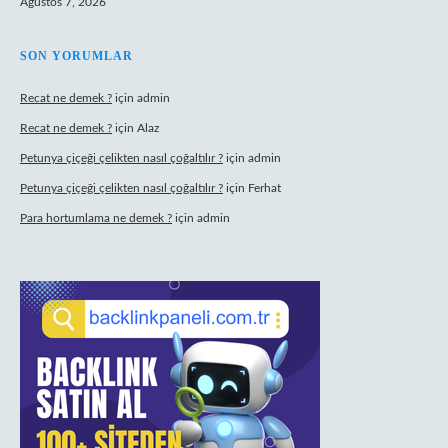
Ağustos 7, 2026
SON YORUMLAR
Recat ne demek ?
için
admin
Recat ne demek ?
için
Alaz
Petunya çiçeği çelikten nasıl çoğaltılır ?
için
admin
Petunya çiçeği çelikten nasıl çoğaltılır ?
için
Ferhat
Para hortumlama ne demek ?
için
admin