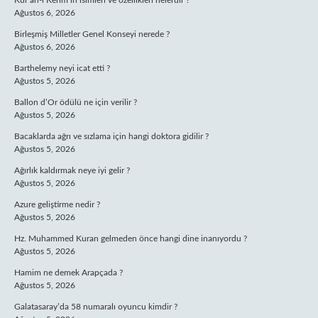
Kur’an-ı Kerim’in isimleri ve özellikleri nelerdir ?
Ağustos 6, 2026
Birleşmiş Milletler Genel Konseyi nerede ?
Ağustos 6, 2026
Barthelemy neyi icat etti ?
Ağustos 5, 2026
Ballon d’Or ödülü ne için verilir ?
Ağustos 5, 2026
Bacaklarda ağrı ve sızlama için hangi doktora gidilir ?
Ağustos 5, 2026
Ağırlık kaldırmak neye iyi gelir ?
Ağustos 5, 2026
Azure geliştirme nedir ?
Ağustos 5, 2026
Hz. Muhammed Kuran gelmeden önce hangi dine inanıyordu ?
Ağustos 5, 2026
Hamim ne demek Arapçada ?
Ağustos 5, 2026
Galatasaray’da 58 numaralı oyuncu kimdir ?