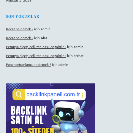
Ağustos 5, 2026
SON YORUMLAR
Recat ne demek ?
için
admin
Recat ne demek ?
için
Alaz
Petunya çiçeği çelikten nasıl çoğaltılır ?
için
admin
Petunya çiçeği çelikten nasıl çoğaltılır ?
için
Ferhat
Para hortumlama ne demek ?
için
admin