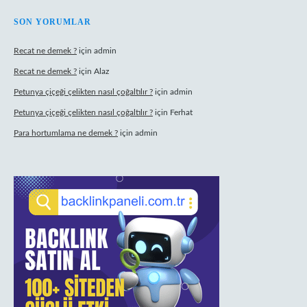
SON YORUMLAR
Recat ne demek ?
için
admin
Recat ne demek ?
için
Alaz
Petunya çiçeği çelikten nasıl çoğaltılır ?
için
admin
Petunya çiçeği çelikten nasıl çoğaltılır ?
için
Ferhat
Para hortumlama ne demek ?
için
admin