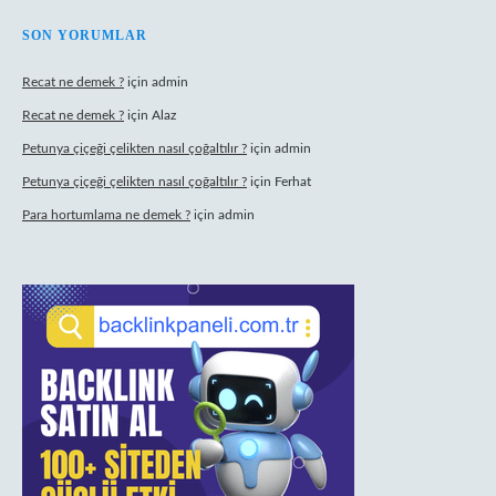
SON YORUMLAR
Recat ne demek ?
için
admin
Recat ne demek ?
için
Alaz
Petunya çiçeği çelikten nasıl çoğaltılır ?
için
admin
Petunya çiçeği çelikten nasıl çoğaltılır ?
için
Ferhat
Para hortumlama ne demek ?
için
admin