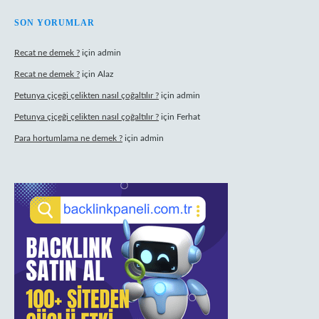
SON YORUMLAR
Recat ne demek ?
için
admin
Recat ne demek ?
için
Alaz
Petunya çiçeği çelikten nasıl çoğaltılır ?
için
admin
Petunya çiçeği çelikten nasıl çoğaltılır ?
için
Ferhat
Para hortumlama ne demek ?
için
admin