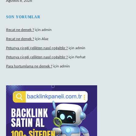
Ağustos 8, 2026
SON YORUMLAR
Recat ne demek ?
için
admin
Recat ne demek ?
için
Alaz
Petunya çiçeği çelikten nasıl çoğaltılır ?
için
admin
Petunya çiçeği çelikten nasıl çoğaltılır ?
için
Ferhat
Para hortumlama ne demek ?
için
admin