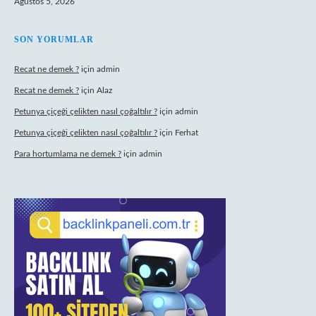
Ağustos 5, 2026
SON YORUMLAR
Recat ne demek ?
için
admin
Recat ne demek ?
için
Alaz
Petunya çiçeği çelikten nasıl çoğaltılır ?
için
admin
Petunya çiçeği çelikten nasıl çoğaltılır ?
için
Ferhat
Para hortumlama ne demek ?
için
admin