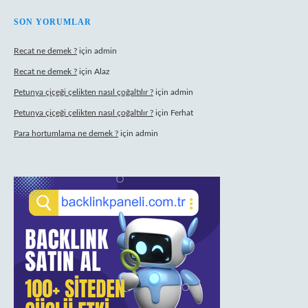
SON YORUMLAR
Recat ne demek ?
için
admin
Recat ne demek ?
için
Alaz
Petunya çiçeği çelikten nasıl çoğaltılır ?
için
admin
Petunya çiçeği çelikten nasıl çoğaltılır ?
için
Ferhat
Para hortumlama ne demek ?
için
admin