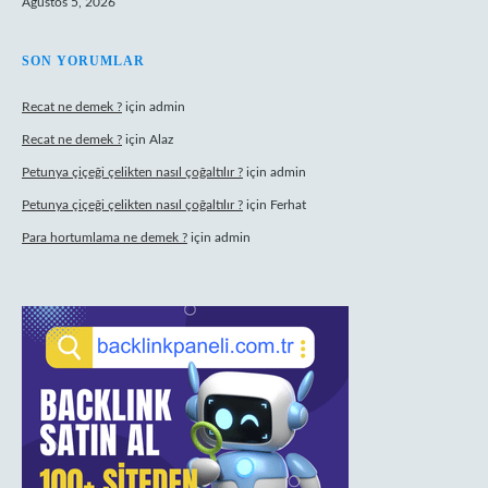
Ağustos 5, 2026
SON YORUMLAR
Recat ne demek ?
için
admin
Recat ne demek ?
için
Alaz
Petunya çiçeği çelikten nasıl çoğaltılır ?
için
admin
Petunya çiçeği çelikten nasıl çoğaltılır ?
için
Ferhat
Para hortumlama ne demek ?
için
admin