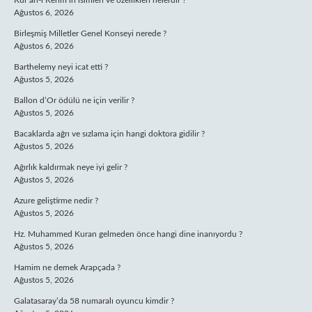
Kur’an-ı Kerim’in isimleri ve özellikleri nelerdir ?
Ağustos 6, 2026
Birleşmiş Milletler Genel Konseyi nerede ?
Ağustos 6, 2026
Barthelemy neyi icat etti ?
Ağustos 5, 2026
Ballon d’Or ödülü ne için verilir ?
Ağustos 5, 2026
Bacaklarda ağrı ve sızlama için hangi doktora gidilir ?
Ağustos 5, 2026
Ağırlık kaldırmak neye iyi gelir ?
Ağustos 5, 2026
Azure geliştirme nedir ?
Ağustos 5, 2026
Hz. Muhammed Kuran gelmeden önce hangi dine inanıyordu ?
Ağustos 5, 2026
Hamim ne demek Arapçada ?
Ağustos 5, 2026
Galatasaray’da 58 numaralı oyuncu kimdir ?