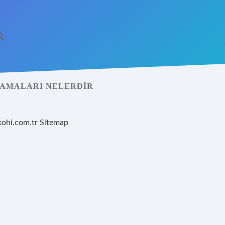
ŞAMALARI NELERDIR
kohi.com.tr
Sitemap