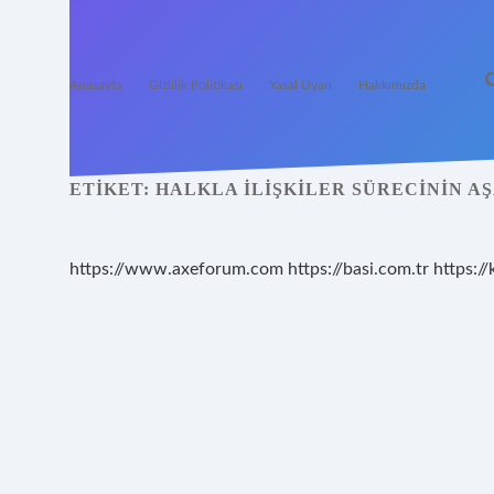
Anasayfa
Gizlilik Politikası
Yasal Uyarı
Hakkımızda
ETIKET:
HALKLA ILIŞKILER SÜRECININ A
https://www.axeforum.com
https://basi.com.tr
https://