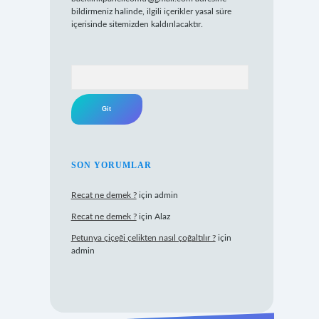
bildirmeniz halinde, ilgili içerikler yasal süre
içerisinde sitemizden kaldırılacaktır.
Arama
SON YORUMLAR
Recat ne demek ?
için
admin
Recat ne demek ?
için
Alaz
Petunya çiçeği çelikten nasıl çoğaltılır ?
için
admin