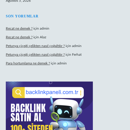
Ağustos 5, 2026
SON YORUMLAR
Recat ne demek ?
için
admin
Recat ne demek ?
için
Alaz
Petunya çiçeği çelikten nasıl çoğaltılır ?
için
admin
Petunya çiçeği çelikten nasıl çoğaltılır ?
için
Ferhat
Para hortumlama ne demek ?
için
admin