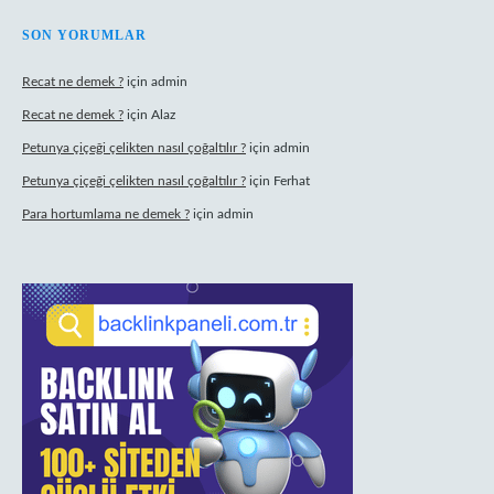
SON YORUMLAR
Recat ne demek ?
için
admin
Recat ne demek ?
için
Alaz
Petunya çiçeği çelikten nasıl çoğaltılır ?
için
admin
Petunya çiçeği çelikten nasıl çoğaltılır ?
için
Ferhat
Para hortumlama ne demek ?
için
admin