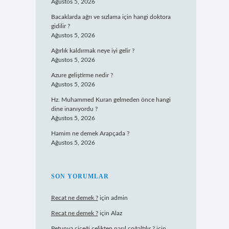
Ağustos 5, 2026
Bacaklarda ağrı ve sızlama için hangi doktora
gidilir ?
Ağustos 5, 2026
Ağırlık kaldırmak neye iyi gelir ?
Ağustos 5, 2026
Azure geliştirme nedir ?
Ağustos 5, 2026
Hz. Muhammed Kuran gelmeden önce hangi
dine inanıyordu ?
Ağustos 5, 2026
Hamim ne demek Arapçada ?
Ağustos 5, 2026
SON YORUMLAR
Recat ne demek ?
için
admin
Recat ne demek ?
için
Alaz
Petunya çiçeği çelikten nasıl çoğaltılır ?
için