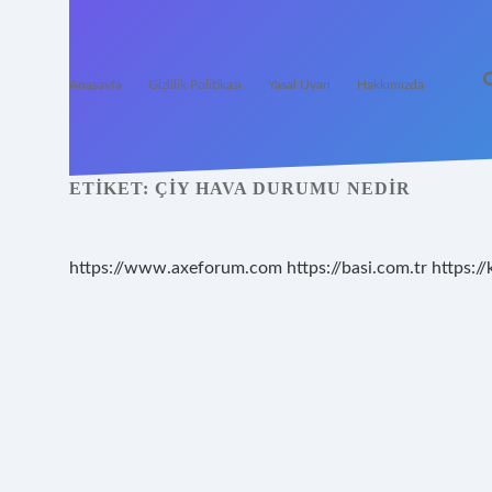
Anasayfa
Gizlilik Politikası
Yasal Uyarı
Hakkımızda
ETIKET:
ÇIY HAVA DURUMU NEDIR
https://www.axeforum.com
https://basi.com.tr
https://