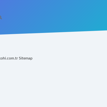
kohi.com.tr
Sitemap