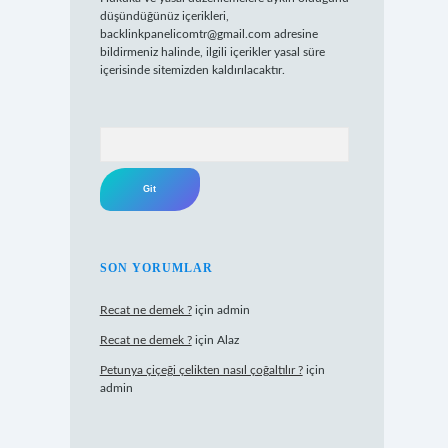
düşündüğünüz içerikleri,
backlinkpanelicomtr@gmail.com
adresine
bildirmeniz halinde, ilgili içerikler yasal süre
içerisinde sitemizden kaldırılacaktır.
Arama
SON YORUMLAR
Recat ne demek ?
için
admin
Recat ne demek ?
için
Alaz
Petunya çiçeği çelikten nasıl çoğaltılır ?
için
admin