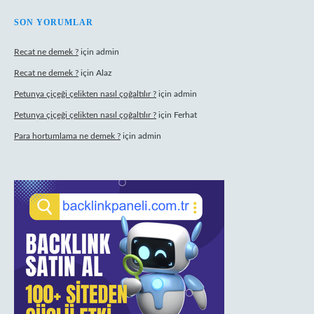
SON YORUMLAR
Recat ne demek ?
için
admin
Recat ne demek ?
için
Alaz
Petunya çiçeği çelikten nasıl çoğaltılır ?
için
admin
Petunya çiçeği çelikten nasıl çoğaltılır ?
için
Ferhat
Para hortumlama ne demek ?
için
admin