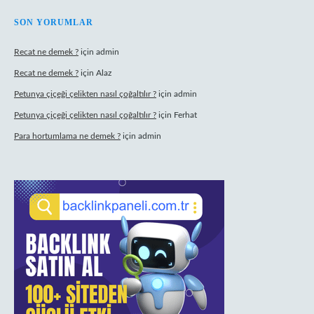
SON YORUMLAR
Recat ne demek ?
için
admin
Recat ne demek ?
için
Alaz
Petunya çiçeği çelikten nasıl çoğaltılır ?
için
admin
Petunya çiçeği çelikten nasıl çoğaltılır ?
için
Ferhat
Para hortumlama ne demek ?
için
admin