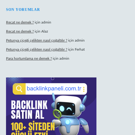
SON YORUMLAR
Recat ne demek ?
için
admin
Recat ne demek ?
için
Alaz
Petunya çiçeği çelikten nasıl çoğaltılır ?
için
admin
Petunya çiçeği çelikten nasıl çoğaltılır ?
için
Ferhat
Para hortumlama ne demek ?
için
admin