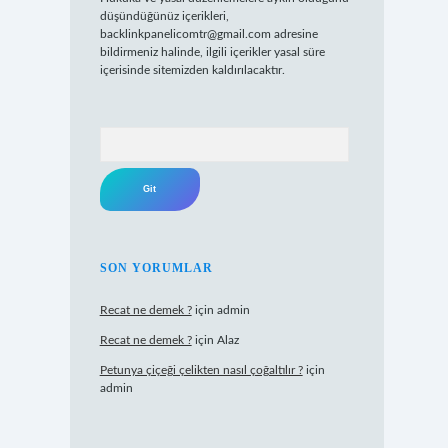
düşündüğünüz içerikleri,
backlinkpanelicomtr@gmail.com
adresine
bildirmeniz halinde, ilgili içerikler yasal süre
içerisinde sitemizden kaldırılacaktır.
Arama
SON YORUMLAR
Recat ne demek ?
için
admin
Recat ne demek ?
için
Alaz
Petunya çiçeği çelikten nasıl çoğaltılır ?
için
admin