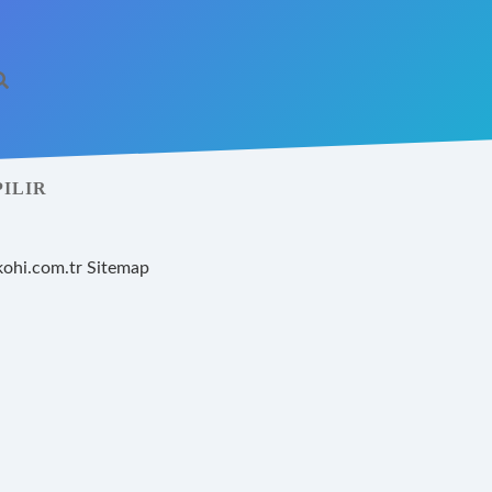
PILIR
kohi.com.tr
Sitemap