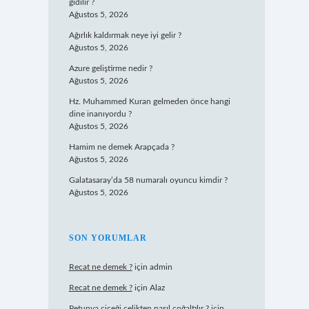
gidilir ?
Ağustos 5, 2026
Ağırlık kaldırmak neye iyi gelir ?
Ağustos 5, 2026
Azure geliştirme nedir ?
Ağustos 5, 2026
Hz. Muhammed Kuran gelmeden önce hangi
dine inanıyordu ?
Ağustos 5, 2026
Hamim ne demek Arapçada ?
Ağustos 5, 2026
Galatasaray’da 58 numaralı oyuncu kimdir ?
Ağustos 5, 2026
SON YORUMLAR
Recat ne demek ?
için
admin
Recat ne demek ?
için
Alaz
Petunya çiçeği çelikten nasıl çoğaltılır ?
için