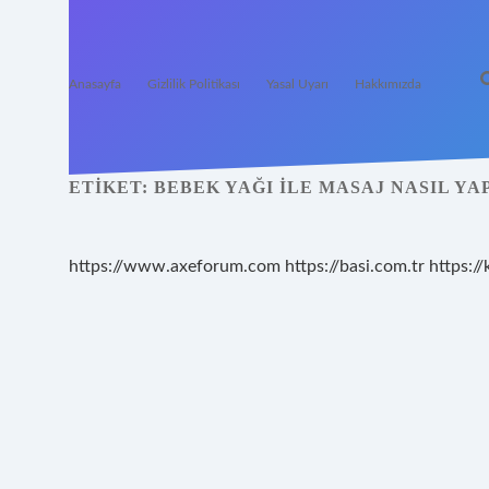
Anasayfa
Gizlilik Politikası
Yasal Uyarı
Hakkımızda
ETIKET:
BEBEK YAĞI ILE MASAJ NASIL YA
https://www.axeforum.com
https://basi.com.tr
https://