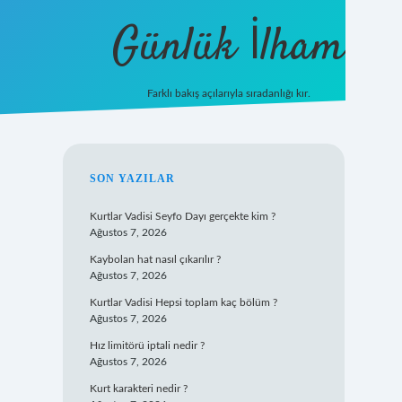
Günlük İlham
Farklı bakış açılarıyla sıradanlığı kır.
SIDEBAR
SON YAZILAR
Kurtlar Vadisi Seyfo Dayı gerçekte kim ?
Ağustos 7, 2026
Kaybolan hat nasıl çıkarılır ?
Ağustos 7, 2026
Kurtlar Vadisi Hepsi toplam kaç bölüm ?
Ağustos 7, 2026
Hız limitörü iptali nedir ?
Ağustos 7, 2026
Kurt karakteri nedir ?