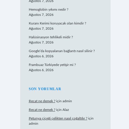
Ağustos 7, 2026
Hemoglobin yıkımı nedir ?
Ağustos 7, 2026
Kuranı Kerimi koruyacak olan kimdir ?
Ağustos 7, 2026
Halüsinasyon tehlikeli midir ?
Ağustos 7, 2026
Google’da kopyalanan bağlantı nasıl silinir ?
Ağustos 6, 2026
Frambuaz Türkiyede yetişir mi ?
Ağustos 6, 2026
SON YORUMLAR
Recat ne demek ?
için
admin
Recat ne demek ?
için
Alaz
Petunya çiçeği çelikten nasıl çoğaltılır ?
için
admin