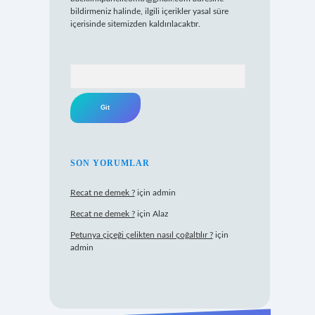
bildirmeniz halinde, ilgili içerikler yasal süre
içerisinde sitemizden kaldırılacaktır.
Arama
SON YORUMLAR
Recat ne demek ?
için
admin
Recat ne demek ?
için
Alaz
Petunya çiçeği çelikten nasıl çoğaltılır ?
için
admin