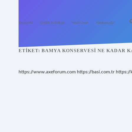
Anasayfa
Gizlilik Politikası
Yasal Uyarı
Hakkımızda
ETIKET:
BAMYA KONSERVESI NE KADAR K
https://www.axeforum.com
https://basi.com.tr
https://