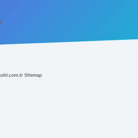
kohi.com.tr
Sitemap