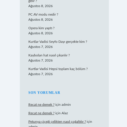
gelir ?
Ağustos 8, 2026
PC AV modu nedir ?
Ağustos 8, 2026
Opera kim yaptı ?
Ağustos 8, 2026
Kurtlar Vadisi Seyfo Dayı gerçekte kim ?
Ağustos 7, 2026
Kaybolan hat nasıl çıkarılır ?
Ağustos 7, 2026
Kurtlar Vadisi Hepsi toplam kaç bölüm ?
Ağustos 7, 2026
SON YORUMLAR
Recat ne demek ?
için
admin
Recat ne demek ?
için
Alaz
Petunya çiçeği çelikten nasıl çoğaltılır ?
için
admin