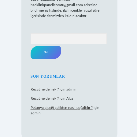
backlinkpanelicomtr@gmail.com
adresine
bildirmeniz halinde, ilgili içerikler yasal süre
içerisinde sitemizden kaldırılacaktır.
Arama
SON YORUMLAR
Recat ne demek ?
için
admin
Recat ne demek ?
için
Alaz
Petunya çiçeği çelikten nasıl çoğaltılır ?
için
admin