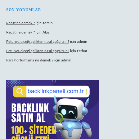
SON YORUMLAR
Recat ne demek ?
için
admin
Recat ne demek ?
için
Alaz
Petunya çiçeği çelikten nasıl çoğaltılır ?
için
admin
Petunya çiçeği çelikten nasıl çoğaltılır ?
için
Ferhat
Para hortumlama ne demek ?
için
admin