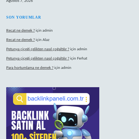
Ağustos 7, 2026
SON YORUMLAR
Recat ne demek ?
için
admin
Recat ne demek ?
için
Alaz
Petunya çiçeği çelikten nasıl çoğaltılır ?
için
admin
Petunya çiçeği çelikten nasıl çoğaltılır ?
için
Ferhat
Para hortumlama ne demek ?
için
admin