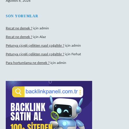
Ağustos 6, 2026
SON YORUMLAR
Recat ne demek ?
için
admin
Recat ne demek ?
için
Alaz
Petunya çiçeği çelikten nasıl çoğaltılır ?
için
admin
Petunya çiçeği çelikten nasıl çoğaltılır ?
için
Ferhat
Para hortumlama ne demek ?
için
admin