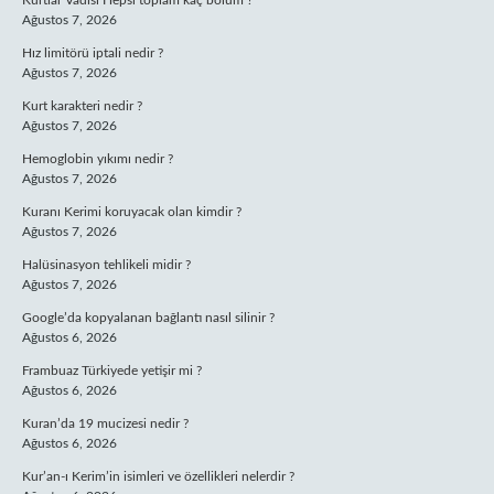
Kurtlar Vadisi Hepsi toplam kaç bölüm ?
Ağustos 7, 2026
Hız limitörü iptali nedir ?
Ağustos 7, 2026
Kurt karakteri nedir ?
Ağustos 7, 2026
Hemoglobin yıkımı nedir ?
Ağustos 7, 2026
Kuranı Kerimi koruyacak olan kimdir ?
Ağustos 7, 2026
Halüsinasyon tehlikeli midir ?
Ağustos 7, 2026
Google’da kopyalanan bağlantı nasıl silinir ?
Ağustos 6, 2026
Frambuaz Türkiyede yetişir mi ?
Ağustos 6, 2026
Kuran’da 19 mucizesi nedir ?
Ağustos 6, 2026
Kur’an-ı Kerim’in isimleri ve özellikleri nelerdir ?