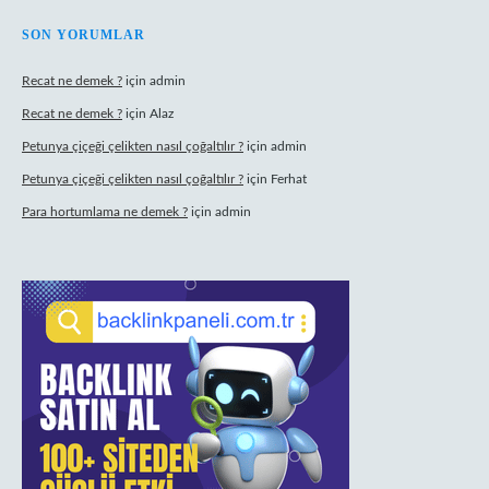
SON YORUMLAR
Recat ne demek ?
için
admin
Recat ne demek ?
için
Alaz
Petunya çiçeği çelikten nasıl çoğaltılır ?
için
admin
Petunya çiçeği çelikten nasıl çoğaltılır ?
için
Ferhat
Para hortumlama ne demek ?
için
admin