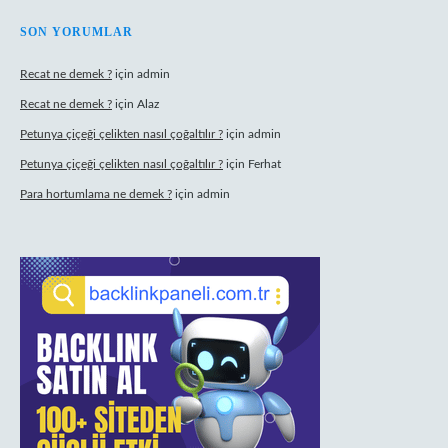
SON YORUMLAR
Recat ne demek ?
için
admin
Recat ne demek ?
için
Alaz
Petunya çiçeği çelikten nasıl çoğaltılır ?
için
admin
Petunya çiçeği çelikten nasıl çoğaltılır ?
için
Ferhat
Para hortumlama ne demek ?
için
admin