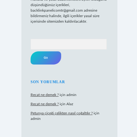
düşündüğünüz içerikleri,
backlinkpanelicomtr@gmail.com
adresine
bildirmeniz halinde, ilgili içerikler yasal süre
içerisinde sitemizden kaldırılacaktır.
Arama
SON YORUMLAR
Recat ne demek ?
için
admin
Recat ne demek ?
için
Alaz
Petunya çiçeği çelikten nasıl çoğaltılır ?
için
admin