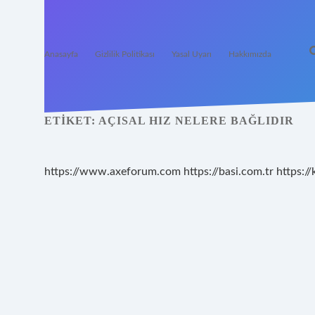
Anasayfa
Gizlilik Politikası
Yasal Uyarı
Hakkımızda
ETIKET:
AÇISAL HIZ NELERE BAĞLIDIR
https://www.axeforum.com
https://basi.com.tr
https://