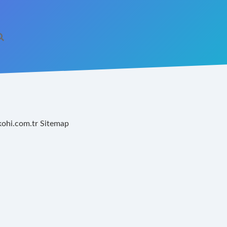
kohi.com.tr
Sitemap