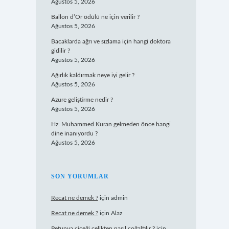
Ağustos 5, 2026
Ballon d’Or ödülü ne için verilir ?
Ağustos 5, 2026
Bacaklarda ağrı ve sızlama için hangi doktora
gidilir ?
Ağustos 5, 2026
Ağırlık kaldırmak neye iyi gelir ?
Ağustos 5, 2026
Azure geliştirme nedir ?
Ağustos 5, 2026
Hz. Muhammed Kuran gelmeden önce hangi
dine inanıyordu ?
Ağustos 5, 2026
SON YORUMLAR
Recat ne demek ?
için
admin
Recat ne demek ?
için
Alaz
Petunya çiçeği çelikten nasıl çoğaltılır ?
için