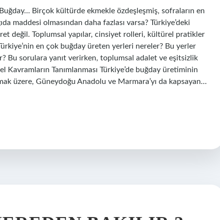
Buğday… Birçok kültürde ekmekle özdeşleşmiş, sofraların en
ıda maddesi olmasından daha fazlası varsa? Türkiye’deki
et değil. Toplumsal yapılar, cinsiyet rolleri, kültürel pratikler
 Türkiye’nin en çok buğday üreten yerleri nereler? Bu yerler
r? Bu sorulara yanıt verirken, toplumsal adalet ve eşitsizlik
el Kavramların Tanımlanması Türkiye’de buğday üretiminin
olmak üzere, Güneydoğu Anadolu ve Marmara’yı da kapsayan…