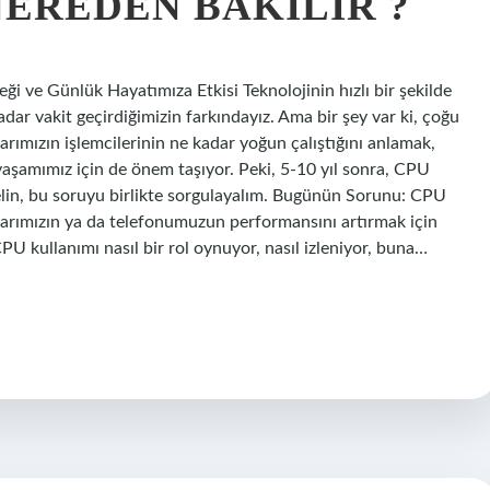
EREDEN BAKILIR ?
i ve Günlük Hayatımıza Etkisi Teknolojinin hızlı bir şekilde
dar vakit geçirdiğimizin farkındayız. Ama bir şey var ki, çoğu
arımızın işlemcilerinin ne kadar yoğun çalıştığını anlamak,
 yaşamımız için de önem taşıyor. Peki, 5-10 yıl sonra, CPU
 Gelin, bu soruyu birlikte sorgulayalım. Bugünün Sorunu: CPU
yarımızın ya da telefonumuzun performansını artırmak için
PU kullanımı nasıl bir rol oynuyor, nasıl izleniyor, buna…