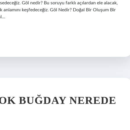
sedeceğiz. Göl nedir? Bu soruyu farklı açılardan ele alacak,
k anlamını keşfedeceğiz. Göl Nedir? Doğal Bir Oluşum Bir
al…
ÇOK BUĞDAY NEREDE