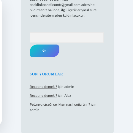
backlinkpanelicomtr@gmail.com
adresine
bildirmeniz halinde, ilgili içerikler yasal süre
içerisinde sitemizden kaldırılacaktır.
Arama
SON YORUMLAR
Recat ne demek ?
için
admin
Recat ne demek ?
için
Alaz
Petunya çiçeği çelikten nasıl çoğaltılır ?
için
admin