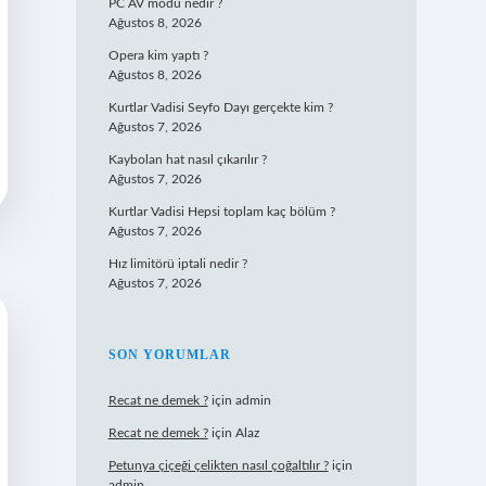
PC AV modu nedir ?
Ağustos 8, 2026
Opera kim yaptı ?
Ağustos 8, 2026
Kurtlar Vadisi Seyfo Dayı gerçekte kim ?
Ağustos 7, 2026
Kaybolan hat nasıl çıkarılır ?
Ağustos 7, 2026
Kurtlar Vadisi Hepsi toplam kaç bölüm ?
Ağustos 7, 2026
Hız limitörü iptali nedir ?
Ağustos 7, 2026
SON YORUMLAR
Recat ne demek ?
için
admin
Recat ne demek ?
için
Alaz
Petunya çiçeği çelikten nasıl çoğaltılır ?
için
admin