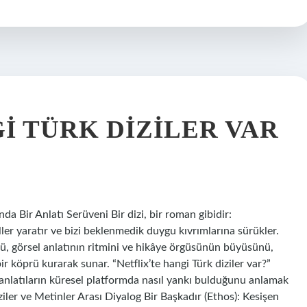
I TÜRK DIZILER VAR
da Bir Anlatı Serüveni Bir dizi, bir roman gibidir:
ler yaratır ve bizi beklenmedik duygu kıvrımlarına sürükler.
ünü, görsel anlatının ritmini ve hikâye örgüsünün büyüsünü,
r köprü kurarak sunar. “Netflix’te hangi Türk diziler var?”
 anlatıların küresel platformda nasıl yankı bulduğunu anlamak
iler ve Metinler Arası Diyalog Bir Başkadır (Ethos): Kesişen