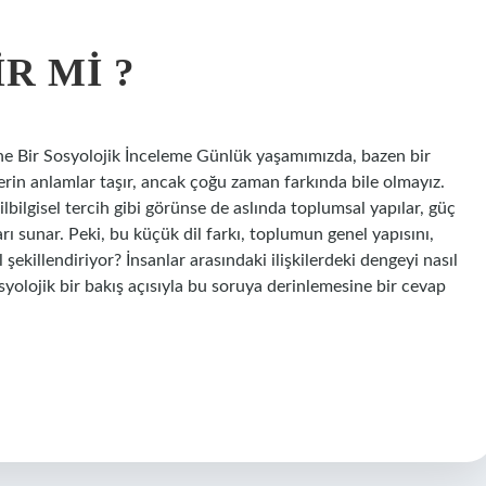
R MI ?
rine Bir Sosyolojik İnceleme Günlük yaşamımızda, bazen bir
rin anlamlar taşır, ancak çoğu zaman farkında bile olmayız.
dilbilgisel tercih gibi görünse de aslında toplumsal yapılar, güç
arı sunar. Peki, bu küçük dil farkı, toplumun genel yapısını,
ıl şekillendiriyor? İnsanlar arasındaki ilişkilerdeki dengeyi nasıl
syolojik bir bakış açısıyla bu soruya derinlemesine bir cevap