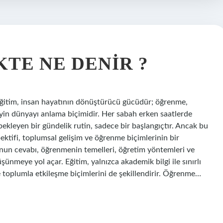
TE NE DENIR ?
Eğitim, insan hayatının dönüştürücü gücüdür; öğrenme,
eyin dünyayı anlama biçimidir. Her sabah erken saatlerde
ekleyen bir gündelik rutin, sadece bir başlangıçtır. Ancak bu
pektifi, toplumsal gelişim ve öğrenme biçimlerinin bir
unun cevabı, öğrenmenin temelleri, öğretim yöntemleri ve
şünmeye yol açar. Eğitim, yalnızca akademik bilgi ile sınırlı
toplumla etkileşme biçimlerini de şekillendirir. Öğrenme…