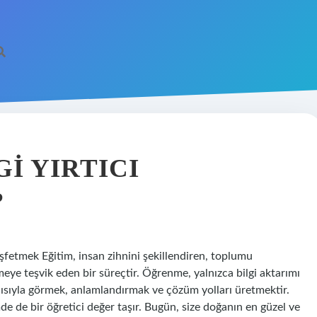
I YIRTICI
?
fetmek Eğitim, insan zihnini şekillendiren, toplumu
ye teşvik eden bir süreçtir. Öğrenme, yalnızca bilgi aktarımı
çısıyla görmek, anlamlandırmak ve çözüm yolları üretmektir.
 de bir öğretici değer taşır. Bugün, size doğanın en güzel ve