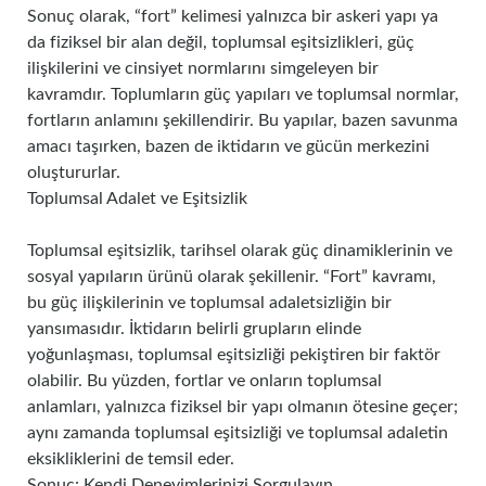
Sonuç olarak, “fort” kelimesi yalnızca bir askeri yapı ya
da fiziksel bir alan değil, toplumsal eşitsizlikleri, güç
ilişkilerini ve cinsiyet normlarını simgeleyen bir
kavramdır. Toplumların güç yapıları ve toplumsal normlar,
fortların anlamını şekillendirir. Bu yapılar, bazen savunma
amacı taşırken, bazen de iktidarın ve gücün merkezini
oluştururlar.
Toplumsal Adalet ve Eşitsizlik
Toplumsal eşitsizlik, tarihsel olarak güç dinamiklerinin ve
sosyal yapıların ürünü olarak şekillenir. “Fort” kavramı,
bu güç ilişkilerinin ve toplumsal adaletsizliğin bir
yansımasıdır. İktidarın belirli grupların elinde
yoğunlaşması, toplumsal eşitsizliği pekiştiren bir faktör
olabilir. Bu yüzden, fortlar ve onların toplumsal
anlamları, yalnızca fiziksel bir yapı olmanın ötesine geçer;
aynı zamanda toplumsal eşitsizliği ve toplumsal adaletin
eksikliklerini de temsil eder.
Sonuç: Kendi Deneyimlerinizi Sorgulayın