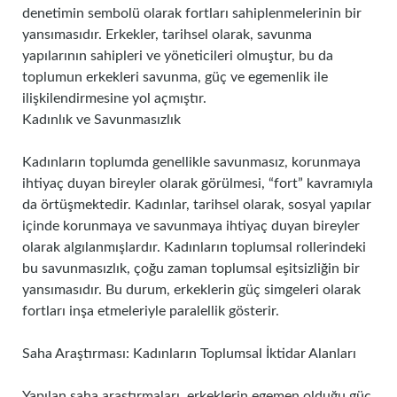
denetimin sembolü olarak fortları sahiplenmelerinin bir
yansımasıdır. Erkekler, tarihsel olarak, savunma
yapılarının sahipleri ve yöneticileri olmuştur, bu da
toplumun erkekleri savunma, güç ve egemenlik ile
ilişkilendirmesine yol açmıştır.
Kadınlık ve Savunmasızlık
Kadınların toplumda genellikle savunmasız, korunmaya
ihtiyaç duyan bireyler olarak görülmesi, “fort” kavramıyla
da örtüşmektedir. Kadınlar, tarihsel olarak, sosyal yapılar
içinde korunmaya ve savunmaya ihtiyaç duyan bireyler
olarak algılanmışlardır. Kadınların toplumsal rollerindeki
bu savunmasızlık, çoğu zaman toplumsal eşitsizliğin bir
yansımasıdır. Bu durum, erkeklerin güç simgeleri olarak
fortları inşa etmeleriyle paralellik gösterir.
Saha Araştırması: Kadınların Toplumsal İktidar Alanları
Yapılan saha araştırmaları, erkeklerin egemen olduğu güç