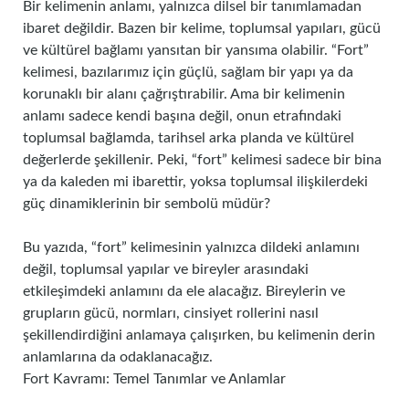
Bir kelimenin anlamı, yalnızca dilsel bir tanımlamadan
ibaret değildir. Bazen bir kelime, toplumsal yapıları, gücü
ve kültürel bağlamı yansıtan bir yansıma olabilir. “Fort”
kelimesi, bazılarımız için güçlü, sağlam bir yapı ya da
korunaklı bir alanı çağrıştırabilir. Ama bir kelimenin
anlamı sadece kendi başına değil, onun etrafındaki
toplumsal bağlamda, tarihsel arka planda ve kültürel
değerlerde şekillenir. Peki, “fort” kelimesi sadece bir bina
ya da kaleden mi ibarettir, yoksa toplumsal ilişkilerdeki
güç dinamiklerinin bir sembolü müdür?
Bu yazıda, “fort” kelimesinin yalnızca dildeki anlamını
değil, toplumsal yapılar ve bireyler arasındaki
etkileşimdeki anlamını da ele alacağız. Bireylerin ve
grupların gücü, normları, cinsiyet rollerini nasıl
şekillendirdiğini anlamaya çalışırken, bu kelimenin derin
anlamlarına da odaklanacağız.
Fort Kavramı: Temel Tanımlar ve Anlamlar