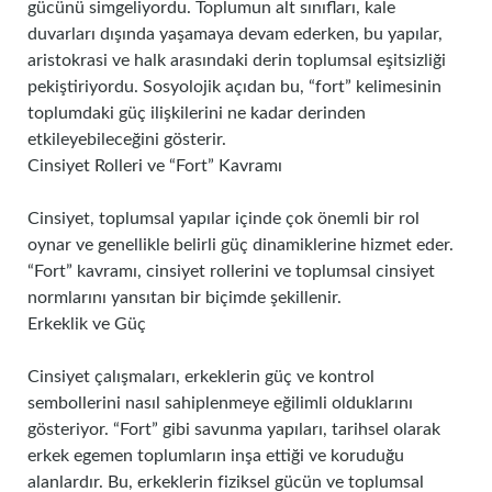
gücünü simgeliyordu. Toplumun alt sınıfları, kale
duvarları dışında yaşamaya devam ederken, bu yapılar,
aristokrasi ve halk arasındaki derin toplumsal eşitsizliği
pekiştiriyordu. Sosyolojik açıdan bu, “fort” kelimesinin
toplumdaki güç ilişkilerini ne kadar derinden
etkileyebileceğini gösterir.
Cinsiyet Rolleri ve “Fort” Kavramı
Cinsiyet, toplumsal yapılar içinde çok önemli bir rol
oynar ve genellikle belirli güç dinamiklerine hizmet eder.
“Fort” kavramı, cinsiyet rollerini ve toplumsal cinsiyet
normlarını yansıtan bir biçimde şekillenir.
Erkeklik ve Güç
Cinsiyet çalışmaları, erkeklerin güç ve kontrol
sembollerini nasıl sahiplenmeye eğilimli olduklarını
gösteriyor. “Fort” gibi savunma yapıları, tarihsel olarak
erkek egemen toplumların inşa ettiği ve koruduğu
alanlardır. Bu, erkeklerin fiziksel gücün ve toplumsal