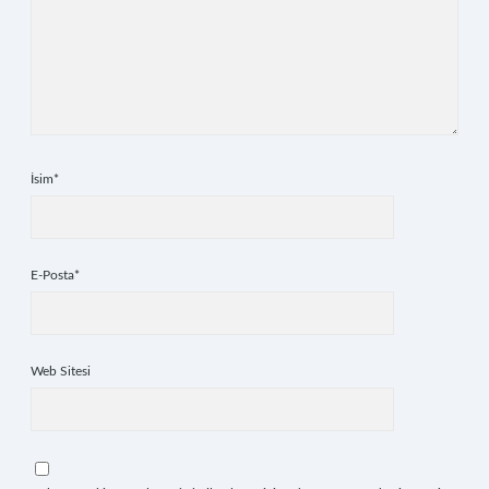
İsim*
E-Posta*
Web Sitesi