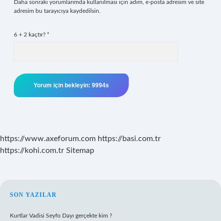
Daha sonraki yorumlarımda kullanılması için adım, e-posta adresim ve site
adresim bu tarayıcıya kaydedilsin.
6 + 2 kaçtır?
*
https://www.axeforum.com
https://basi.com.tr
https://kohi.com.tr
Sitemap
SIDEBAR
SON YAZILAR
Kurtlar Vadisi Seyfo Dayı gerçekte kim ?