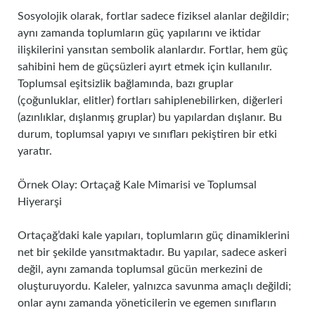
Sosyolojik olarak, fortlar sadece fiziksel alanlar değildir;
aynı zamanda toplumların güç yapılarını ve iktidar
ilişkilerini yansıtan sembolik alanlardır. Fortlar, hem güç
sahibini hem de güçsüzleri ayırt etmek için kullanılır.
Toplumsal eşitsizlik bağlamında, bazı gruplar
(çoğunluklar, elitler) fortları sahiplenebilirken, diğerleri
(azınlıklar, dışlanmış gruplar) bu yapılardan dışlanır. Bu
durum, toplumsal yapıyı ve sınıfları pekiştiren bir etki
yaratır.
Örnek Olay: Ortaçağ Kale Mimarisi ve Toplumsal
Hiyerarşi
Ortaçağ’daki kale yapıları, toplumların güç dinamiklerini
net bir şekilde yansıtmaktadır. Bu yapılar, sadece askeri
değil, aynı zamanda toplumsal gücün merkezini de
oluşturuyordu. Kaleler, yalnızca savunma amaçlı değildi;
onlar aynı zamanda yöneticilerin ve egemen sınıfların