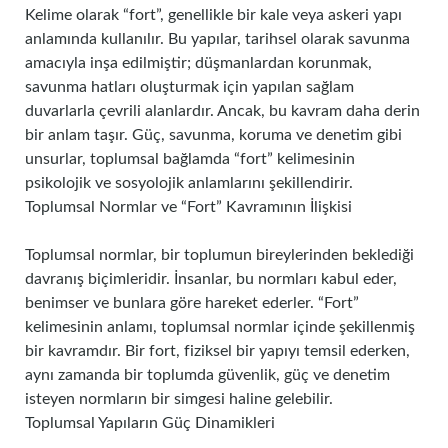
Kelime olarak “fort”, genellikle bir kale veya askeri yapı
anlamında kullanılır. Bu yapılar, tarihsel olarak savunma
amacıyla inşa edilmiştir; düşmanlardan korunmak,
savunma hatları oluşturmak için yapılan sağlam
duvarlarla çevrili alanlardır. Ancak, bu kavram daha derin
bir anlam taşır. Güç, savunma, koruma ve denetim gibi
unsurlar, toplumsal bağlamda “fort” kelimesinin
psikolojik ve sosyolojik anlamlarını şekillendirir.
Toplumsal Normlar ve “Fort” Kavramının İlişkisi
Toplumsal normlar, bir toplumun bireylerinden beklediği
davranış biçimleridir. İnsanlar, bu normları kabul eder,
benimser ve bunlara göre hareket ederler. “Fort”
kelimesinin anlamı, toplumsal normlar içinde şekillenmiş
bir kavramdır. Bir fort, fiziksel bir yapıyı temsil ederken,
aynı zamanda bir toplumda güvenlik, güç ve denetim
isteyen normların bir simgesi haline gelebilir.
Toplumsal Yapıların Güç Dinamikleri