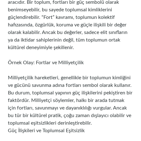
aracıdır. Bir toplum, fortları bir güç sembolü olarak
benimseyebilir, bu sayede toplumsal kimliklerini
güçlendirebilir. “Fort” kavramı, toplumun kolektif
hafızasında, özgürlük, koruma ve güçle ilişkili bir değer
olarak kalabilir. Ancak bu değerler, sadece elit sınıfların
ya da iktidar sahiplerinin değil, tüm toplumun ortak
kültürel deneyimiyle şekillenir.
Örnek Olay: Fortlar ve Milliyetçilik
Milliyetçilik hareketleri, genellikle bir toplumun kimliğini
ve gücünü savunma adına fortları sembol olarak kullanır.
Bu durum, toplumsal yapının güç ilişkilerini pekiştiren bir
faktördür. Milliyetçi söylemler, halkı bir arada tutmak
için fortları, savunmayı ve dayanıklılığı vurgular. Ancak
bu tür bir kültürel pratik, çoğu zaman dışlayıcı olabilir ve
toplumsal eşitsizlikleri derinleştirebilir.
Güç İlişkileri ve Toplumsal Eşitsizlik