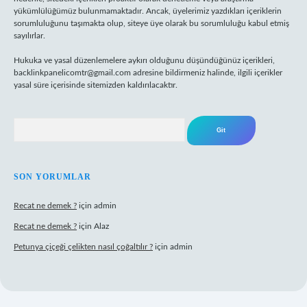
yükümlülüğümüz bulunmamaktadır. Ancak, üyelerimiz yazdıkları içeriklerin
sorumluluğunu taşımakta olup, siteye üye olarak bu sorumluluğu kabul etmiş
sayılırlar.
Hukuka ve yasal düzenlemelere aykırı olduğunu düşündüğünüz içerikleri,
backlinkpanelicomtr@gmail.com
adresine bildirmeniz halinde, ilgili içerikler
yasal süre içerisinde sitemizden kaldırılacaktır.
Arama
SON YORUMLAR
Recat ne demek ?
için
admin
Recat ne demek ?
için
Alaz
Petunya çiçeği çelikten nasıl çoğaltılır ?
için
admin