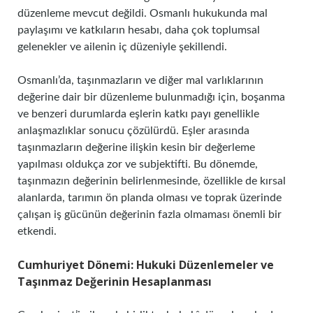
düzenleme mevcut değildi. Osmanlı hukukunda mal
paylaşımı ve katkıların hesabı, daha çok toplumsal
gelenekler ve ailenin iç düzeniyle şekillendi.
Osmanlı’da, taşınmazların ve diğer mal varlıklarının
değerine dair bir düzenleme bulunmadığı için, boşanma
ve benzeri durumlarda eşlerin katkı payı genellikle
anlaşmazlıklar sonucu çözülürdü. Eşler arasında
taşınmazların değerine ilişkin kesin bir değerleme
yapılması oldukça zor ve subjektifti. Bu dönemde,
taşınmazın değerinin belirlenmesinde, özellikle de kırsal
alanlarda, tarımın ön planda olması ve toprak üzerinde
çalışan iş gücünün değerinin fazla olmaması önemli bir
etkendi.
Cumhuriyet Dönemi: Hukuki Düzenlemeler ve
Taşınmaz Değerinin Hesaplanması