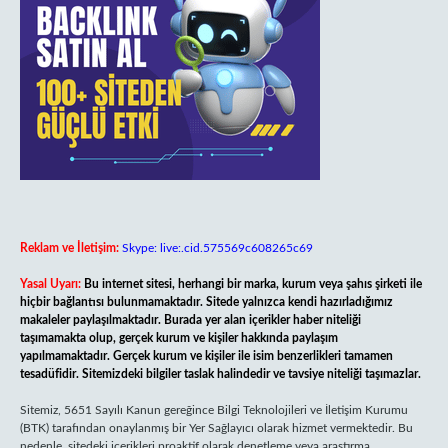
Reklam ve İletişim:
Skype: live:.cid.575569c608265c69
Yasal Uyarı:
Bu internet sitesi, herhangi bir marka, kurum veya şahıs şirketi ile
hiçbir bağlantısı bulunmamaktadır. Sitede yalnızca kendi hazırladığımız
makaleler paylaşılmaktadır. Burada yer alan içerikler haber niteliği
taşımamakta olup, gerçek kurum ve kişiler hakkında paylaşım
yapılmamaktadır. Gerçek kurum ve kişiler ile isim benzerlikleri tamamen
tesadüfidir. Sitemizdeki bilgiler taslak halindedir ve tavsiye niteliği taşımazlar.
Sitemiz, 5651 Sayılı Kanun gereğince Bilgi Teknolojileri ve İletişim Kurumu
(BTK) tarafından onaylanmış bir Yer Sağlayıcı olarak hizmet vermektedir. Bu
nedenle, sitedeki içerikleri proaktif olarak denetleme veya araştırma