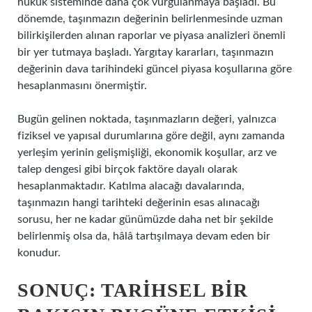
hukuk sisteminde daha çok vurgulanmaya başladı. Bu
dönemde, taşınmazın değerinin belirlenmesinde uzman
bilirkişilerden alınan raporlar ve piyasa analizleri önemli
bir yer tutmaya başladı. Yargıtay kararları, taşınmazın
değerinin dava tarihindeki güncel piyasa koşullarına göre
hesaplanmasını önermiştir.
Bugün gelinen noktada, taşınmazların değeri, yalnızca
fiziksel ve yapısal durumlarına göre değil, aynı zamanda
yerleşim yerinin gelişmişliği, ekonomik koşullar, arz ve
talep dengesi gibi birçok faktöre dayalı olarak
hesaplanmaktadır. Katılma alacağı davalarında,
taşınmazın hangi tarihteki değerinin esas alınacağı
sorusu, her ne kadar günümüzde daha net bir şekilde
belirlenmiş olsa da, hâlâ tartışılmaya devam eden bir
konudur.
SONUÇ: TARIHSEL BIR