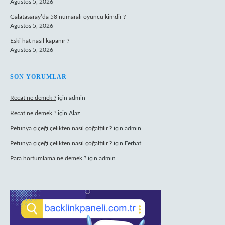
Ağustos 5, 2026
Galatasaray’da 58 numaralı oyuncu kimdir ?
Ağustos 5, 2026
Eski hat nasıl kapanır ?
Ağustos 5, 2026
SON YORUMLAR
Recat ne demek ?
için
admin
Recat ne demek ?
için
Alaz
Petunya çiçeği çelikten nasıl çoğaltılır ?
için
admin
Petunya çiçeği çelikten nasıl çoğaltılır ?
için
Ferhat
Para hortumlama ne demek ?
için
admin