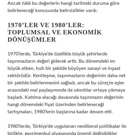
Ancak hâlâ bu değerlerin hangi tarihteki duruma göre
belirleneceği konusunda belirsizlikler vardı.
1970’LER VE 1980’LER:
TOPLUMSAL VE EKONOMIK
DÖNÜŞÜMLER
1970’lerde, Türkiye’de özellikle büyük şehirlerde
taşınmazların değeri giderek arttı. Bu dönemdeki en
büyük etken, hızlı bir şekilde büyüyen sanayi ve inşaat
sektörüdür. Kentleşme, taşınmazların değerinin daha net
bir şekilde belirlenmesini sağladı, ancak bu süreçte eşler
arasındaki mal paylaşımında da sıkıntılar ortaya çıkmaya
başladı. Katılma alacağı davasında taşınmazın değerinin
hangi dönemdeki fiyat üzerinden belirleneceği
tartışmaları, 1980’lerin başlarına kadar devam etti.
1980’lerde, Türkiye’de uygulanan neoliberal politikalar ile
birlikte, gayrimenkul piyasasında önemli değişiklikler