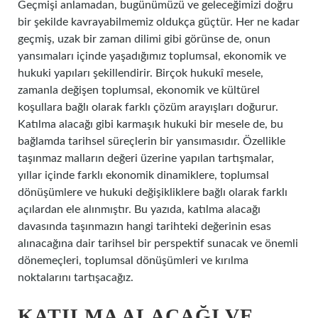
Geçmişi anlamadan, bugünümüzü ve geleceğimizi doğru
bir şekilde kavrayabilmemiz oldukça güçtür. Her ne kadar
geçmiş, uzak bir zaman dilimi gibi görünse de, onun
yansımaları içinde yaşadığımız toplumsal, ekonomik ve
hukuki yapıları şekillendirir. Birçok hukukî mesele,
zamanla değişen toplumsal, ekonomik ve kültürel
koşullara bağlı olarak farklı çözüm arayışları doğurur.
Katılma alacağı gibi karmaşık hukuki bir mesele de, bu
bağlamda tarihsel süreçlerin bir yansımasıdır. Özellikle
taşınmaz malların değeri üzerine yapılan tartışmalar,
yıllar içinde farklı ekonomik dinamiklere, toplumsal
dönüşümlere ve hukuki değişikliklere bağlı olarak farklı
açılardan ele alınmıştır. Bu yazıda, katılma alacağı
davasında taşınmazın hangi tarihteki değerinin esas
alınacağına dair tarihsel bir perspektif sunacak ve önemli
dönemeçleri, toplumsal dönüşümleri ve kırılma
noktalarını tartışacağız.
KATILMA ALACAĞI VE