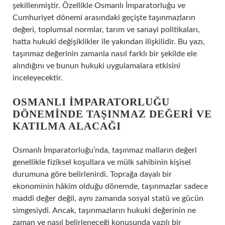
şekillenmiştir. Özellikle Osmanlı İmparatorluğu ve
Cumhuriyet dönemi arasındaki geçişte taşınmazların
değeri, toplumsal normlar, tarım ve sanayi politikaları,
hatta hukukî değişiklikler ile yakından ilişkilidir. Bu yazı,
taşınmaz değerinin zamanla nasıl farklı bir şekilde ele
alındığını ve bunun hukuki uygulamalara etkisini
inceleyecektir.
OSMANLI İMPARATORLUĞU
DÖNEMINDE TAŞINMAZ DEĞERI VE
KATILMA ALACAĞI
Osmanlı İmparatorluğu’nda, taşınmaz malların değeri
genellikle fiziksel koşullara ve mülk sahibinin kişisel
durumuna göre belirlenirdi. Toprağa dayalı bir
ekonominin hâkim olduğu dönemde, taşınmazlar sadece
maddi değer değil, aynı zamanda sosyal statü ve gücün
simgesiydi. Ancak, taşınmazların hukuki değerinin ne
zaman ve nasıl belirleneceği konusunda yazılı bir