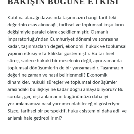
BAKIŞIN BUGÜNE ETKISI
Katılma alacağı davasında taşınmazın hangi tarihteki
değerinin esas alınacağı, tarihsel ve toplumsal koşulların
değişimiyle paralel olarak şekillenmiştir. Osmanlı
İmparatorluğu’ndan Cumhuriyet dönemi ve sonrasına
kadar, taşınmazların değeri, ekonomi, hukuk ve toplumsal
yapının etkisiyle farklılıklar göstermiştir. Bu tarihsel
süreç, sadece hukuki bir meselenin değil, aynı zamanda
toplumsal dönüşümlerin de bir yansımasıdır. Taşınmazın
değeri ne zaman ve nasıl belirlenmeli? Ekonomik
dinamikler, hukuki süreçler ve toplumsal dönüşümler
arasındaki bu ilişkiyi ne kadar doğru anlayabiliyoruz? Bu
sorular, geçmişi anlamanın bugünümüzü daha iyi
yorumlamamıza nasıl yardımcı olabileceğini gösteriyor.
Sizce, tarihsel bir perspektif, hukuk sistemini daha adil ve
anlamlı hale getirebilir mi?