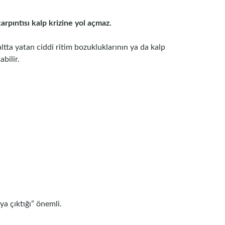
arpıntısı kalp krizine yol açmaz.
ltta yatan ciddi ritim bozukluklarının ya da kalp
abilir.
ya çıktığı” önemli.