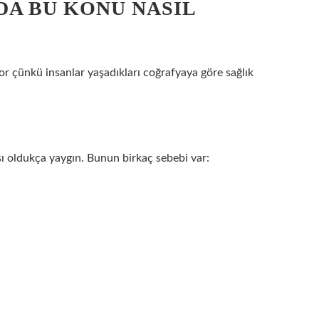
DA BU KONU NASIL
r çünkü insanlar yaşadıkları coğrafyaya göre sağlık
gısı oldukça yaygın. Bunun birkaç sebebi var: