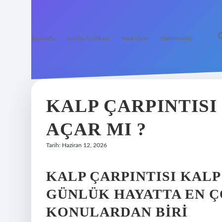
Anasayfa
Gizlilik Politikası
Yasal Uyarı
Hakkımızda
KALP ÇARPINTISI
AÇAR MI ?
Tarih: Haziran 12, 2026
KALP ÇARPINTISI KALP
GÜNLÜK HAYATTA EN Ç
KONULARDAN BIRI