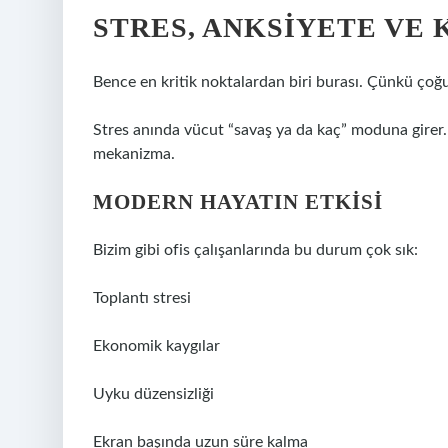
STRES, ANKSIYETE VE K
Bence en kritik noktalardan biri burası. Çünkü çoğu 
Stres anında vücut “savaş ya da kaç” moduna girer. 
mekanizma.
MODERN HAYATIN ETKISI
Bizim gibi ofis çalışanlarında bu durum çok sık:
Toplantı stresi
Ekonomik kaygılar
Uyku düzensizliği
Ekran başında uzun süre kalma