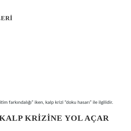
LERI
m farkındalığı” iken, kalp krizi “doku hasarı” ile ilgilidir.
 KALP KRIZINE YOL AÇAR