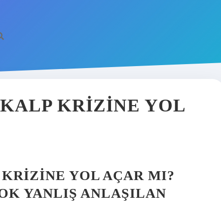
 KALP KRIZINE YOL
 KRIZINE YOL AÇAR MI?
OK YANLIŞ ANLAŞILAN