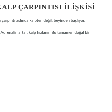
ALP ÇARPINTISI İLIŞKISI
çarpıntı aslında kalpten değil, beyinden başlıyor.
Adrenalin artar, kalp hızlanır. Bu tamamen doğal bir