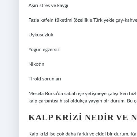
Aşırı stres ve kaygı
Fazla kafein tüketimi (özellikle Türkiye’de çay-kahve 
Uykusuzluk
Yoğun egzersiz
Nikotin
Tiroid sorunları
Mesela Bursa’da sabah işe yetişmeye çalışırken hızlı
kalp çarpıntısı hissi oldukça yaygın bir durum. Bu 
KALP KRIZI NEDIR VE 
Kalp krizi ise çok daha farklı ve ciddi bir durum. K