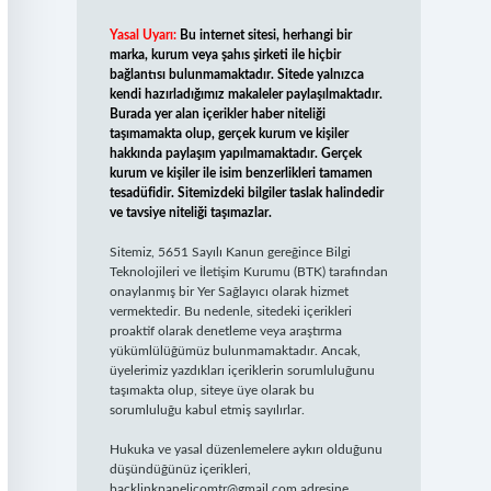
Yasal Uyarı:
Bu internet sitesi, herhangi bir
marka, kurum veya şahıs şirketi ile hiçbir
bağlantısı bulunmamaktadır. Sitede yalnızca
kendi hazırladığımız makaleler paylaşılmaktadır.
Burada yer alan içerikler haber niteliği
taşımamakta olup, gerçek kurum ve kişiler
hakkında paylaşım yapılmamaktadır. Gerçek
kurum ve kişiler ile isim benzerlikleri tamamen
tesadüfidir. Sitemizdeki bilgiler taslak halindedir
ve tavsiye niteliği taşımazlar.
Sitemiz, 5651 Sayılı Kanun gereğince Bilgi
Teknolojileri ve İletişim Kurumu (BTK) tarafından
onaylanmış bir Yer Sağlayıcı olarak hizmet
vermektedir. Bu nedenle, sitedeki içerikleri
proaktif olarak denetleme veya araştırma
yükümlülüğümüz bulunmamaktadır. Ancak,
üyelerimiz yazdıkları içeriklerin sorumluluğunu
taşımakta olup, siteye üye olarak bu
sorumluluğu kabul etmiş sayılırlar.
Hukuka ve yasal düzenlemelere aykırı olduğunu
düşündüğünüz içerikleri,
backlinkpanelicomtr@gmail.com
adresine