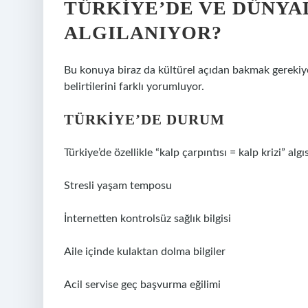
TÜRKIYE’DE VE DÜNYA
ALGILANIYOR?
Bu konuya biraz da kültürel açıdan bakmak gerekiyo
belirtilerini farklı yorumluyor.
TÜRKIYE’DE DURUM
Türkiye’de özellikle “kalp çarpıntısı = kalp krizi” al
Stresli yaşam temposu
İnternetten kontrolsüz sağlık bilgisi
Aile içinde kulaktan dolma bilgiler
Acil servise geç başvurma eğilimi