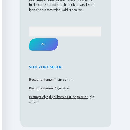
bildirmeniz halinde, ilgili içerikler yasal süre
içerisinde sitemizden kaldırılacaktır.
Arama
SON YORUMLAR
Recat ne demek ?
için
admin
Recat ne demek ?
için
Alaz
Petunya çiçeği çelikten nasıl çoğaltılır ?
için
admin