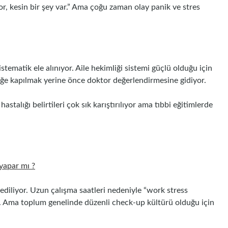
or, kesin bir şey var.” Ama çoğu zaman olay panik ve stres
ematik ele alınıyor. Aile hekimliği sistemi güçlü olduğu için
niğe kapılmak yerine önce doktor değerlendirmesine gidiyor.
astalığı belirtileri çok sık karıştırılıyor ama tıbbi eğitimlerde
 yapar mı ?
 ediliyor. Uzun çalışma saatleri nedeniyle “work stress
da. Ama toplum genelinde düzenli check-up kültürü olduğu için