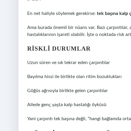
En net haliyle söylemek gerekirse:
tek başına kalp ç
Ama burada önemli bir nüans var. Bazı çarpıntılar, a
hastalıklarının işareti olabilir. İşte o noktada risk art
RISKLI DURUMLAR
Uzun süren ve sık tekrar eden çarpıntılar
Bayılma hissi ile birlikte olan ritim bozuklukları
Göğüs ağrısıyla birlikte gelen çarpıntılar
Ailede genç yaşta kalp hastalığı öyküsü
Yani çarpıntı tek başına değil, “hangi bağlamda orta