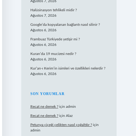
Ağustos 7, 2026
Halüsinasyon tehlikeli midir ?
Ağustos 7, 2026
Google’da kopyalanan bağlantı nasıl silinir ?
Ağustos 6, 2026
Frambuaz Türkiyede yetişir mi ?
Ağustos 6, 2026
Kuran’da 19 mucizesi nedir ?
Ağustos 6, 2026
Kur’an-ı Kerim’in isimleri ve özellikleri nelerdir ?
Ağustos 6, 2026
SON YORUMLAR
Recat ne demek ?
için
admin
Recat ne demek ?
için
Alaz
Petunya çiçeği çelikten nasıl çoğaltılır ?
için
admin