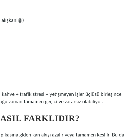
alışkanlığı)
 kahve + trafik stresi + yetişmeyen işler üçlüsü birleşince,
çoğu zaman tamamen geçici ve zararsız olabiliyor.
NASIL FARKLIDIR?
alp kasına giden kan akışı azalır veya tamamen kesilir. Bu da