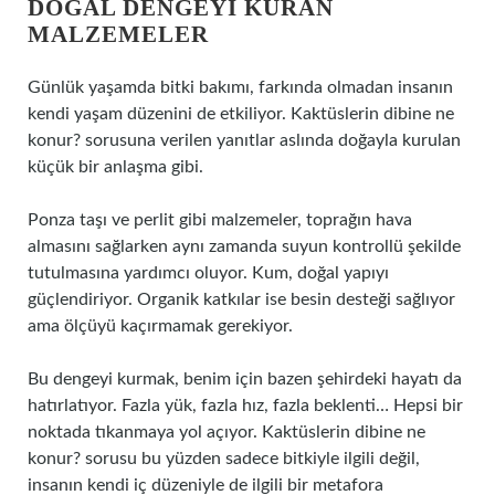
DOĞAL DENGEYI KURAN
MALZEMELER
Günlük yaşamda bitki bakımı, farkında olmadan insanın
kendi yaşam düzenini de etkiliyor. Kaktüslerin dibine ne
konur? sorusuna verilen yanıtlar aslında doğayla kurulan
küçük bir anlaşma gibi.
Ponza taşı ve perlit gibi malzemeler, toprağın hava
almasını sağlarken aynı zamanda suyun kontrollü şekilde
tutulmasına yardımcı oluyor. Kum, doğal yapıyı
güçlendiriyor. Organik katkılar ise besin desteği sağlıyor
ama ölçüyü kaçırmamak gerekiyor.
Bu dengeyi kurmak, benim için bazen şehirdeki hayatı da
hatırlatıyor. Fazla yük, fazla hız, fazla beklenti… Hepsi bir
noktada tıkanmaya yol açıyor. Kaktüslerin dibine ne
konur? sorusu bu yüzden sadece bitkiyle ilgili değil,
insanın kendi iç düzeniyle de ilgili bir metafora