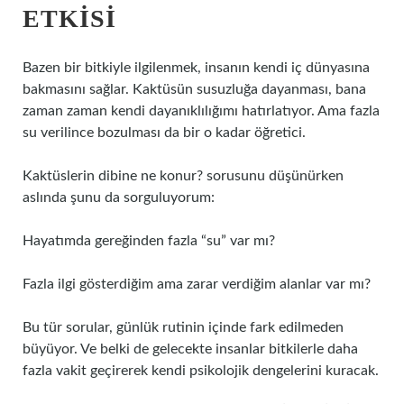
ETKISI
Bazen bir bitkiyle ilgilenmek, insanın kendi iç dünyasına
bakmasını sağlar. Kaktüsün susuzluğa dayanması, bana
zaman zaman kendi dayanıklılığımı hatırlatıyor. Ama fazla
su verilince bozulması da bir o kadar öğretici.
Kaktüslerin dibine ne konur? sorusunu düşünürken
aslında şunu da sorguluyorum:
Hayatımda gereğinden fazla “su” var mı?
Fazla ilgi gösterdiğim ama zarar verdiğim alanlar var mı?
Bu tür sorular, günlük rutinin içinde fark edilmeden
büyüyor. Ve belki de gelecekte insanlar bitkilerle daha
fazla vakit geçirerek kendi psikolojik dengelerini kuracak.