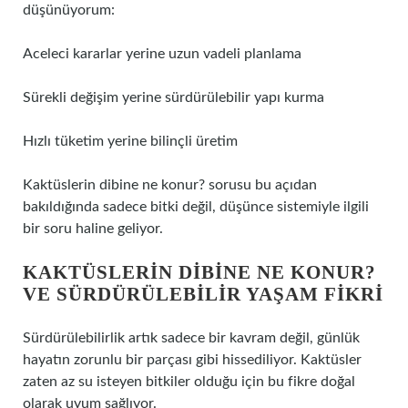
düşünüyorum:
Aceleci kararlar yerine uzun vadeli planlama
Sürekli değişim yerine sürdürülebilir yapı kurma
Hızlı tüketim yerine bilinçli üretim
Kaktüslerin dibine ne konur? sorusu bu açıdan
bakıldığında sadece bitki değil, düşünce sistemiyle ilgili
bir soru haline geliyor.
KAKTÜSLERIN DIBINE NE KONUR?
VE SÜRDÜRÜLEBILIR YAŞAM FIKRI
Sürdürülebilirlik artık sadece bir kavram değil, günlük
hayatın zorunlu bir parçası gibi hissediliyor. Kaktüsler
zaten az su isteyen bitkiler olduğu için bu fikre doğal
olarak uyum sağlıyor.