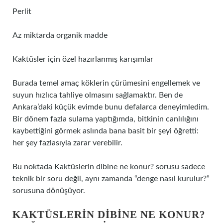
Perlit
Az miktarda organik madde
Kaktüsler için özel hazırlanmış karışımlar
Burada temel amaç köklerin çürümesini engellemek ve
suyun hızlıca tahliye olmasını sağlamaktır. Ben de
Ankara’daki küçük evimde bunu defalarca deneyimledim.
Bir dönem fazla sulama yaptığımda, bitkinin canlılığını
kaybettiğini görmek aslında bana basit bir şeyi öğretti:
her şey fazlasıyla zarar verebilir.
Bu noktada Kaktüslerin dibine ne konur? sorusu sadece
teknik bir soru değil, aynı zamanda “denge nasıl kurulur?”
sorusuna dönüşüyor.
KAKTÜSLERIN DIBINE NE KONUR?