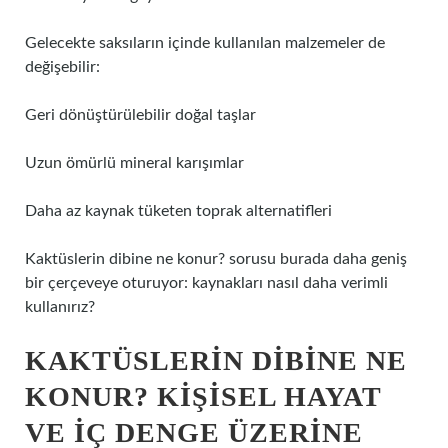
Gelecekte saksıların içinde kullanılan malzemeler de
değişebilir:
Geri dönüştürülebilir doğal taşlar
Uzun ömürlü mineral karışımlar
Daha az kaynak tüketen toprak alternatifleri
Kaktüslerin dibine ne konur? sorusu burada daha geniş
bir çerçeveye oturuyor: kaynakları nasıl daha verimli
kullanırız?
KAKTÜSLERIN DIBINE NE
KONUR? KIŞISEL HAYAT
VE IÇ DENGE ÜZERINE