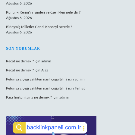
Ağustos 6, 2026
Kur’an-ı Kerim’in isimleri ve özellikleri nelerdir ?
Ağustos 6, 2026
Birleşmiş Milletler Genel Konseyi nerede ?
Ağustos 6, 2026
SON YORUMLAR
Recat ne demek ?
için
admin
Recat ne demek ?
için
Alaz
Petunya çiçeği çelikten nasıl çoğaltılır ?
için
admin
Petunya çiçeği çelikten nasıl çoğaltılır ?
için
Ferhat
Para hortumlama ne demek ?
için
admin