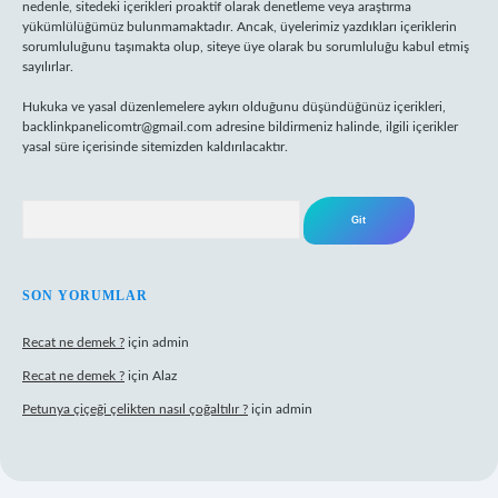
nedenle, sitedeki içerikleri proaktif olarak denetleme veya araştırma
yükümlülüğümüz bulunmamaktadır. Ancak, üyelerimiz yazdıkları içeriklerin
sorumluluğunu taşımakta olup, siteye üye olarak bu sorumluluğu kabul etmiş
sayılırlar.
Hukuka ve yasal düzenlemelere aykırı olduğunu düşündüğünüz içerikleri,
backlinkpanelicomtr@gmail.com
adresine bildirmeniz halinde, ilgili içerikler
yasal süre içerisinde sitemizden kaldırılacaktır.
Arama
SON YORUMLAR
Recat ne demek ?
için
admin
Recat ne demek ?
için
Alaz
Petunya çiçeği çelikten nasıl çoğaltılır ?
için
admin