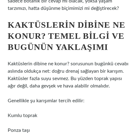
sadece botanik bir cevap mı olacak, yoksa yaşam
tarzımızı, hatta düşünme biçimimizi mi değiştirecek?
KAKTÜSLERIN DIBINE NE
KONUR? TEMEL BILGI VE
BUGÜNÜN YAKLAŞIMI
Kaktüslerin dibine ne konur? sorusunun bugünkü cevabı
aslında oldukça net: doğru drenaj sağlayan bir karışım.
Kaktüsler fazla suyu sevmez. Bu yüzden toprak yapısı
ağır değil, daha gevşek ve hava alabilir olmalıdır.
Genellikle şu karışımlar tercih edilir:
Kumlu toprak
Ponza taşı