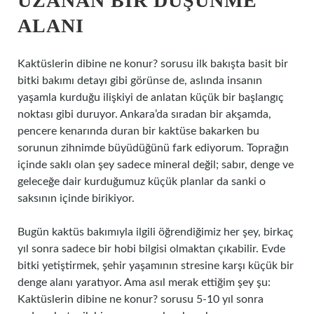
UZANAN BIR DÜŞÜNME
ALANI
Kaktüslerin dibine ne konur? sorusu ilk bakışta basit bir
bitki bakımı detayı gibi görünse de, aslında insanın
yaşamla kurduğu ilişkiyi de anlatan küçük bir başlangıç
noktası gibi duruyor. Ankara’da sıradan bir akşamda,
pencere kenarında duran bir kaktüse bakarken bu
sorunun zihnimde büyüdüğünü fark ediyorum. Toprağın
içinde saklı olan şey sadece mineral değil; sabır, denge ve
geleceğe dair kurduğumuz küçük planlar da sanki o
saksının içinde birikiyor.
Bugün kaktüs bakımıyla ilgili öğrendiğimiz her şey, birkaç
yıl sonra sadece bir hobi bilgisi olmaktan çıkabilir. Evde
bitki yetiştirmek, şehir yaşamının stresine karşı küçük bir
denge alanı yaratıyor. Ama asıl merak ettiğim şey şu:
Kaktüslerin dibine ne konur? sorusu 5-10 yıl sonra