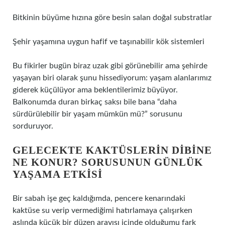
Bitkinin büyüme hızına göre besin salan doğal substratlar
Şehir yaşamına uygun hafif ve taşınabilir kök sistemleri
Bu fikirler bugün biraz uzak gibi görünebilir ama şehirde
yaşayan biri olarak şunu hissediyorum: yaşam alanlarımız
giderek küçülüyor ama beklentilerimiz büyüyor.
Balkonumda duran birkaç saksı bile bana “daha
sürdürülebilir bir yaşam mümkün mü?” sorusunu
sorduruyor.
GELECEKTE KAKTÜSLERIN DIBINE
NE KONUR? SORUSUNUN GÜNLÜK
YAŞAMA ETKISI
Bir sabah işe geç kaldığımda, pencere kenarındaki
kaktüse su verip vermediğimi hatırlamaya çalışırken
aslında küçük bir düzen arayışı içinde olduğumu fark