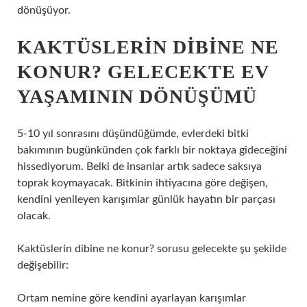
dönüşüyor.
KAKTÜSLERIN DIBINE NE
KONUR? GELECEKTE EV
YAŞAMININ DÖNÜŞÜMÜ
5-10 yıl sonrasını düşündüğümde, evlerdeki bitki
bakımının bugünkünden çok farklı bir noktaya gideceğini
hissediyorum. Belki de insanlar artık sadece saksıya
toprak koymayacak. Bitkinin ihtiyacına göre değişen,
kendini yenileyen karışımlar günlük hayatın bir parçası
olacak.
Kaktüslerin dibine ne konur? sorusu gelecekte şu şekilde
değişebilir:
Ortam nemine göre kendini ayarlayan karışımlar