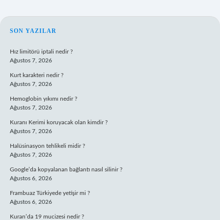
SIDEBAR
SON YAZILAR
Hız limitörü iptali nedir ?
Ağustos 7, 2026
Kurt karakteri nedir ?
Ağustos 7, 2026
Hemoglobin yıkımı nedir ?
Ağustos 7, 2026
Kuranı Kerimi koruyacak olan kimdir ?
Ağustos 7, 2026
Halüsinasyon tehlikeli midir ?
Ağustos 7, 2026
Google’da kopyalanan bağlantı nasıl silinir ?
Ağustos 6, 2026
Frambuaz Türkiyede yetişir mi ?
Ağustos 6, 2026
Kuran’da 19 mucizesi nedir ?