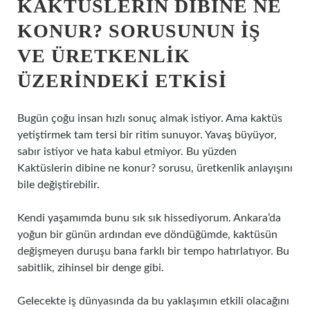
KAKTÜSLERIN DIBINE NE
KONUR? SORUSUNUN IŞ
VE ÜRETKENLIK
ÜZERINDEKI ETKISI
Bugün çoğu insan hızlı sonuç almak istiyor. Ama kaktüs
yetiştirmek tam tersi bir ritim sunuyor. Yavaş büyüyor,
sabır istiyor ve hata kabul etmiyor. Bu yüzden
Kaktüslerin dibine ne konur? sorusu, üretkenlik anlayışını
bile değiştirebilir.
Kendi yaşamımda bunu sık sık hissediyorum. Ankara’da
yoğun bir günün ardından eve döndüğümde, kaktüsün
değişmeyen duruşu bana farklı bir tempo hatırlatıyor. Bu
sabitlik, zihinsel bir denge gibi.
Gelecekte iş dünyasında da bu yaklaşımın etkili olacağını