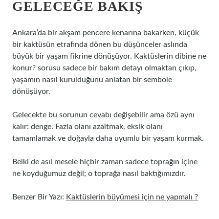
GELECEĞE BAKIŞ
Ankara’da bir akşam pencere kenarına bakarken, küçük
bir kaktüsün etrafında dönen bu düşünceler aslında
büyük bir yaşam fikrine dönüşüyor. Kaktüslerin dibine ne
konur? sorusu sadece bir bakım detayı olmaktan çıkıp,
yaşamın nasıl kurulduğunu anlatan bir sembole
dönüşüyor.
Gelecekte bu sorunun cevabı değişebilir ama özü aynı
kalır: denge. Fazla olanı azaltmak, eksik olanı
tamamlamak ve doğayla daha uyumlu bir yaşam kurmak.
Belki de asıl mesele hiçbir zaman sadece toprağın içine
ne koyduğumuz değil; o toprağa nasıl baktığımızdır.
Benzer Bir Yazı:
Kaktüslerin büyümesi için ne yapmalı ?