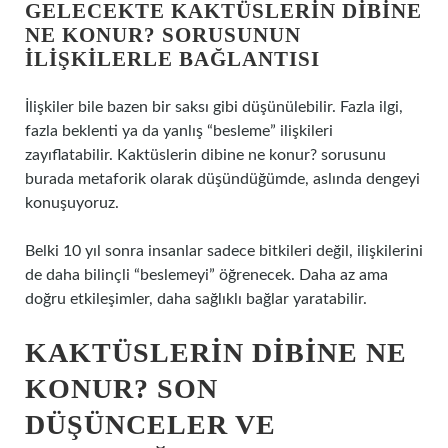
GELECEKTE KAKTÜSLERIN DIBINE
NE KONUR? SORUSUNUN
ILIŞKILERLE BAĞLANTISI
İlişkiler bile bazen bir saksı gibi düşünülebilir. Fazla ilgi,
fazla beklenti ya da yanlış “besleme” ilişkileri
zayıflatabilir. Kaktüslerin dibine ne konur? sorusunu
burada metaforik olarak düşündüğümde, aslında dengeyi
konuşuyoruz.
Belki 10 yıl sonra insanlar sadece bitkileri değil, ilişkilerini
de daha bilinçli “beslemeyi” öğrenecek. Daha az ama
doğru etkileşimler, daha sağlıklı bağlar yaratabilir.
KAKTÜSLERIN DIBINE NE
KONUR? SON
DÜŞÜNCELER VE