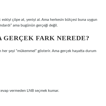
: eskiyi çöpe at, yeniyi al. Ama herkesin bütçesi buna uygun
ndardı” ama bugünün gerçeği değil.
A GERÇEK FARK NEREDE?
en her şeyi “mükemmel” gösterir. Ama gerçek hayatta durum
ru cevap vermeden LNB seçmek kumar.