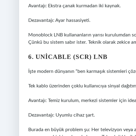
Avantajı: Ekstra çanak kurmadan iki kaynak.
Dezavantajı: Ayar hassasiyeti.
Monoblock LNB kullananların yarısı kurulumdan sonr
Çünkü bu sistem sabır ister. Teknik olarak zekice am
6. UNICABLE (SCR) LNB
İşte modern dünyanın “ben karmaşık sistemleri çöz
Tek kablo üzerinden çoklu kullanıcıya sinyal dağıtımı 
Avantajı: Temiz kurulum, merkezi sistemler için idea
Dezavantajı: Uyumlu cihaz şart.
Burada en büyük problem şu: Her televizyon veya a