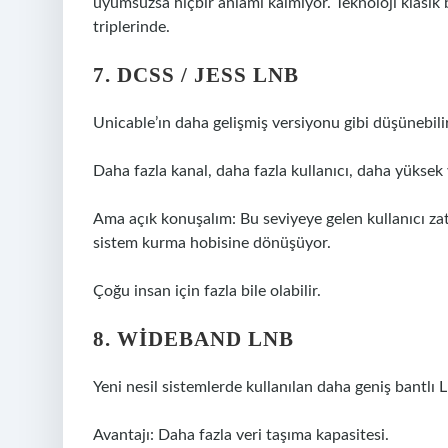
uyumsuzsa hiçbir anlamı kalmıyor. Teknoloji klasik
triplerinde.
7. DCSS / JESS LNB
Unicable’ın daha gelişmiş versiyonu gibi düşünebilir
Daha fazla kanal, daha fazla kullanıcı, daha yüksek
Ama açık konuşalım: Bu seviyeye gelen kullanıcı zate
sistem kurma hobisine dönüşüyor.
Çoğu insan için fazla bile olabilir.
8. WIDEBAND LNB
Yeni nesil sistemlerde kullanılan daha geniş bantlı 
Avantajı: Daha fazla veri taşıma kapasitesi.