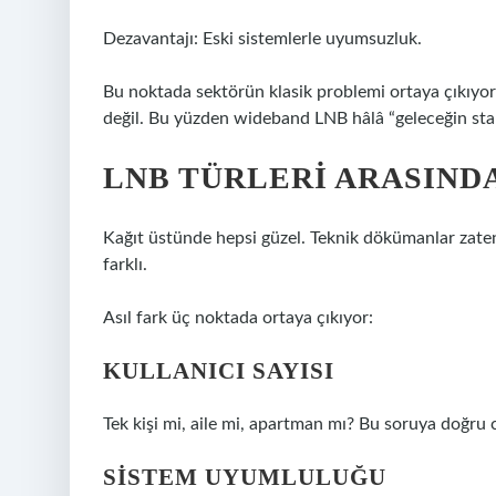
Dezavantajı: Eski sistemlerle uyumsuzluk.
Bu noktada sektörün klasik problemi ortaya çıkıyor
değil. Bu yüzden wideband LNB hâlâ “geleceğin sta
LNB TÜRLERI ARASIND
Kağıt üstünde hepsi güzel. Teknik dökümanlar zat
farklı.
Asıl fark üç noktada ortaya çıkıyor:
KULLANICI SAYISI
Tek kişi mi, aile mi, apartman mı? Bu soruya doğ
SISTEM UYUMLULUĞU