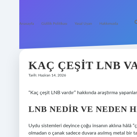
Anasayfa
Gizlilik Politikası
Yasal Uyarı
Hakkımızda
KAÇ ÇEŞIT LNB V
Tarih: Haziran 14, 2026
“Kaç çeşit LNB vardır” hakkında araştırma yapanlar 
LNB NEDIR VE NEDEN 
Uydu sistemleri deyince çoğu insanın aklına hâlâ 
olmadan o çanak sadece duvara asılmış metal bir t