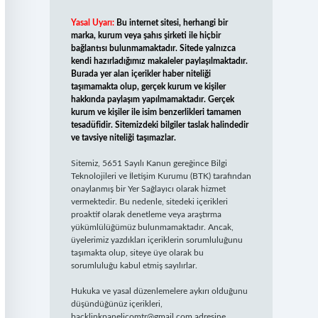
Yasal Uyarı:
Bu internet sitesi, herhangi bir
marka, kurum veya şahıs şirketi ile hiçbir
bağlantısı bulunmamaktadır. Sitede yalnızca
kendi hazırladığımız makaleler paylaşılmaktadır.
Burada yer alan içerikler haber niteliği
taşımamakta olup, gerçek kurum ve kişiler
hakkında paylaşım yapılmamaktadır. Gerçek
kurum ve kişiler ile isim benzerlikleri tamamen
tesadüfidir. Sitemizdeki bilgiler taslak halindedir
ve tavsiye niteliği taşımazlar.
Sitemiz, 5651 Sayılı Kanun gereğince Bilgi
Teknolojileri ve İletişim Kurumu (BTK) tarafından
onaylanmış bir Yer Sağlayıcı olarak hizmet
vermektedir. Bu nedenle, sitedeki içerikleri
proaktif olarak denetleme veya araştırma
yükümlülüğümüz bulunmamaktadır. Ancak,
üyelerimiz yazdıkları içeriklerin sorumluluğunu
taşımakta olup, siteye üye olarak bu
sorumluluğu kabul etmiş sayılırlar.
Hukuka ve yasal düzenlemelere aykırı olduğunu
düşündüğünüz içerikleri,
backlinkpanelicomtr@gmail.com
adresine