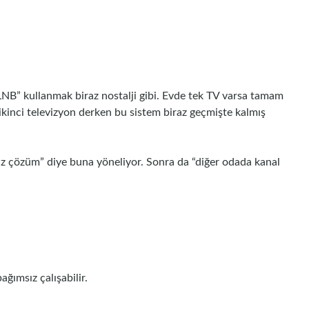
 LNB” kullanmak biraz nostalji gibi. Evde tek TV varsa tamam
 ikinci televizyon derken bu sistem biraz geçmişte kalmış
cuz çözüm” diye buna yöneliyor. Sonra da “diğer odada kanal
ağımsız çalışabilir.