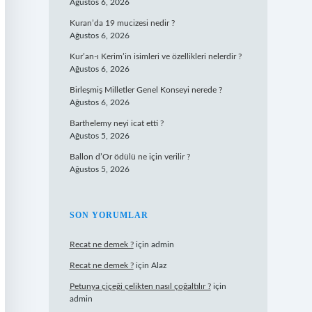
Ağustos 6, 2026
Kuran’da 19 mucizesi nedir ?
Ağustos 6, 2026
Kur’an-ı Kerim’in isimleri ve özellikleri nelerdir ?
Ağustos 6, 2026
Birleşmiş Milletler Genel Konseyi nerede ?
Ağustos 6, 2026
Barthelemy neyi icat etti ?
Ağustos 5, 2026
Ballon d’Or ödülü ne için verilir ?
Ağustos 5, 2026
SON YORUMLAR
Recat ne demek ?
için
admin
Recat ne demek ?
için
Alaz
Petunya çiçeği çelikten nasıl çoğaltılır ?
için
admin