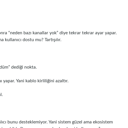
a “neden bazı kanallar yok” diye tekrar tekrar ayar yapar.
a kullanıcı dostu mu? Tartışılır.
düm” dediği nokta.
yapar. Yani kablo kirliliğini azaltır.
l.
lıcı bunu desteklemiyor. Yani sistem güzel ama ekosistem