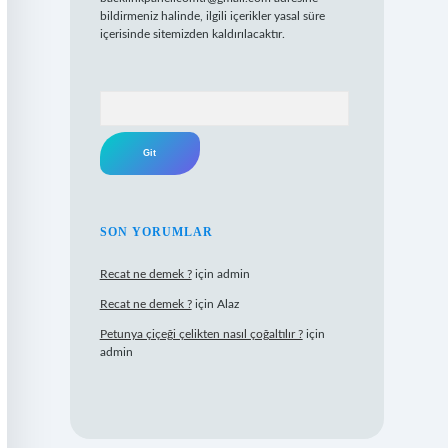
bildirmeniz halinde, ilgili içerikler yasal süre
içerisinde sitemizden kaldırılacaktır.
Arama
SON YORUMLAR
Recat ne demek ?
için
admin
Recat ne demek ?
için
Alaz
Petunya çiçeği çelikten nasıl çoğaltılır ?
için
admin