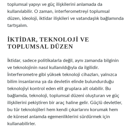
toplumsal yapıyı ve güç ilişkilerini anlamada da
kullanılabilir. O zaman, interferometreyi toplumsal
düzen, ideoloji, iktidar ilişkileri ve vatandaşlık bağlamında
tartışalım.
İKTIDAR, TEKNOLOJI VE
TOPLUMSAL DÜZEN
İktidar, sadece politikalarla değil, aynı zamanda bilginin
ve teknolojinin nasıl kullanıldığıyla da ilgilidir.
İnterferometre gibi yüksek teknoloji cihazları, yalnızca
bilim insanlarına ya da devletin elinde bulundurduğu
teknolojiyi kontrol eden elit gruplara ait olabilir. Bu
bağlamda, teknoloji, toplumsal düzeni oluşturan ve güç
ilişkilerini pekiştiren bir araç haline gelir. Güçlü devletler,
bu tür teknolojileri hem kendi çıkarlarını korumak hem
de küresel anlamda egemenliklerini sürdürmek için
kullanabilirler.