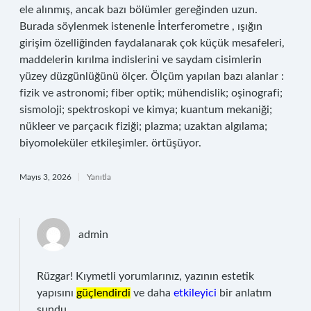
ele alınmış, ancak bazı bölümler gereğinden uzun.
Burada söylenmek istenenle İnterferometre , ışığın
girişim özelliğinden faydalanarak çok küçük mesafeleri,
maddelerin kırılma indislerini ve saydam cisimlerin
yüzey düzgünlüğünü ölçer. Ölçüm yapılan bazı alanlar :
fizik ve astronomi; fiber optik; mühendislik; oşinografi;
sismoloji; spektroskopi ve kimya; kuantum mekaniği;
nükleer ve parçacık fiziği; plazma; uzaktan algılama;
biyomoleküler etkileşimler. örtüşüyor.
Mayıs 3, 2026
Yanıtla
admin
Rüzgar! Kıymetli yorumlarınız, yazının estetik
yapısını
güçlendirdi
ve daha
etkileyici
bir anlatım
sundu.