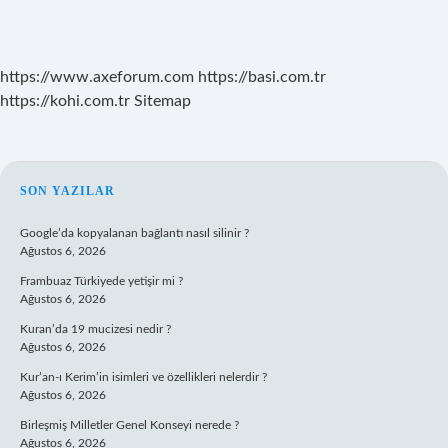
https://www.axeforum.com
https://basi.com.tr
https://kohi.com.tr
Sitemap
SIDEBAR
SON YAZILAR
Google’da kopyalanan bağlantı nasıl silinir ?
Ağustos 6, 2026
Frambuaz Türkiyede yetişir mi ?
Ağustos 6, 2026
Kuran’da 19 mucizesi nedir ?
Ağustos 6, 2026
Kur’an-ı Kerim’in isimleri ve özellikleri nelerdir ?
Ağustos 6, 2026
Birleşmiş Milletler Genel Konseyi nerede ?
Ağustos 6, 2026