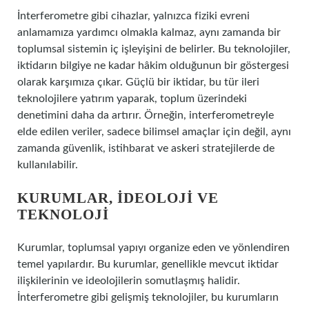
İnterferometre gibi cihazlar, yalnızca fiziki evreni
anlamamıza yardımcı olmakla kalmaz, aynı zamanda bir
toplumsal sistemin iç işleyişini de belirler. Bu teknolojiler,
iktidarın bilgiye ne kadar hâkim olduğunun bir göstergesi
olarak karşımıza çıkar. Güçlü bir iktidar, bu tür ileri
teknolojilere yatırım yaparak, toplum üzerindeki
denetimini daha da artırır. Örneğin, interferometreyle
elde edilen veriler, sadece bilimsel amaçlar için değil, aynı
zamanda güvenlik, istihbarat ve askeri stratejilerde de
kullanılabilir.
KURUMLAR, İDEOLOJI VE
TEKNOLOJI
Kurumlar, toplumsal yapıyı organize eden ve yönlendiren
temel yapılardır. Bu kurumlar, genellikle mevcut iktidar
ilişkilerinin ve ideolojilerin somutlaşmış halidir.
İnterferometre gibi gelişmiş teknolojiler, bu kurumların