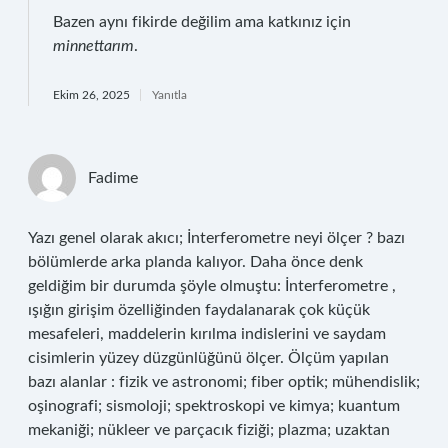
Bazen aynı fikirde değilim ama katkınız için
minnettarım
.
Ekim 26, 2025
Yanıtla
Fadime
Yazı genel olarak akıcı; İnterferometre neyi ölçer ? bazı
bölümlerde arka planda kalıyor. Daha önce denk
geldiğim bir durumda şöyle olmuştu: İnterferometre ,
ışığın girişim özelliğinden faydalanarak çok küçük
mesafeleri, maddelerin kırılma indislerini ve saydam
cisimlerin yüzey düzgünlüğünü ölçer. Ölçüm yapılan
bazı alanlar : fizik ve astronomi; fiber optik; mühendislik;
oşinografi; sismoloji; spektroskopi ve kimya; kuantum
mekaniği; nükleer ve parçacık fiziği; plazma; uzaktan