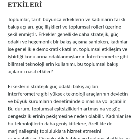
ETKILERI
Toplumlar, tarih boyunca erkeklerin ve kadınların farklı
bakış açıları, güç ilişkileri ve toplumsal rolleri üzerine
şekillenmiştir. Erkekler genellikle daha stratejik, güç
odaklı ve hegemonik bir bakış açısına sahipken, kadınlar
ise genellikle demokratik katılım, toplumsal etkileşim ve
işbirliği konularına odaklanmışlardır. İnterferometre gibi
bilimsel teknolojilerin kullanımı, bu toplumsal bakış
açılarını nasıl etkiler?
Erkeklerin stratejik güç odaklı bakış açıları,
interferometre gibi yüksek teknoloji araçlarının devletin
ve büyük kurumların denetiminde olmasına yol açabilir.
Bu durum, toplumsal eşitsizliklerin artmasına ve güç
dengesizliklerinin pekişmesine neden olabilir. Kadınlar ise
bu teknolojilerin daha geniş kitlelere, özellikle de
marjinalleşmiş topluluklara hizmet etmesini
savunabilirler. Demokratik katılım ve toplumsal etkileşim,