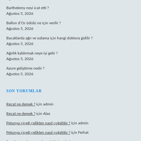
Barthelemy neyi icat etti ?
Ağustos 5, 2026
Ballon d’Or ödülü ne için verilir ?
Ağustos 5, 2026
Bacaklarda ağrı ve sızlama için hangi doktora gidilir ?
Ağustos 5, 2026
Ağırlık kaldırmak neye iyi gelir ?
Ağustos 5, 2026
Azure geliştirme nedir ?
Ağustos 5, 2026
SON YORUMLAR
Recat ne demek ?
için
admin
Recat ne demek ?
için
Alaz
Petunya çiçeği çelikten nasıl çoğaltılır ?
için
admin
Petunya çiçeği çelikten nasıl çoğaltılır ?
için
Ferhat