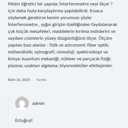
Metin öğretici bir yapıda; İnterferometre neyi ölçer ?
için daha fazla karşılaştırma yapılabilirdi. Kısaca
söylemek gerekirse benim yorumum şöyle:
İnterferometre , ışığın girişim özelliğinden faydalanarak
çok küçük mesafeleri, maddelerin kırılma indislerini ve
saydam cisimlerin yüzey düzgünlüğünü ölçer. Ölçüm
yapılan bazı alanlar : fizik ve astronomi; fiber optik;
mühendislik; oşinografi; sismoloji; spektroskopi ve
kimya; kuantum mekaniği; nükleer ve parçacık fiziği;
plazma; uzaktan algılama; biyomoleküler etkileşimler.
Ekim 26, 2025
Yanıtla
admin
Ertuğrul!