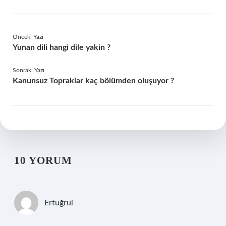
Önceki Yazı
Yunan dili hangi dile yakin ?
Sonraki Yazı
Kanunsuz Topraklar kaç bölümden oluşuyor ?
10 YORUM
Ertuğrul