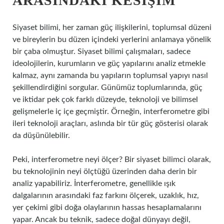
ARASINDAKI KESIŞIM
Siyaset bilimi, her zaman güç ilişkilerini, toplumsal düzeni
ve bireylerin bu düzen içindeki yerlerini anlamaya yönelik
bir çaba olmuştur. Siyaset bilimi çalışmaları, sadece
ideolojilerin, kurumların ve güç yapılarını analiz etmekle
kalmaz, aynı zamanda bu yapıların toplumsal yapıyı nasıl
şekillendirdiğini sorgular. Günümüz toplumlarında, güç
ve iktidar pek çok farklı düzeyde, teknoloji ve bilimsel
gelişmelerle iç içe geçmiştir. Örneğin, interferometre gibi
ileri teknoloji araçları, aslında bir tür güç gösterisi olarak
da düşünülebilir.
Peki, interferometre neyi ölçer? Bir siyaset bilimci olarak,
bu teknolojinin neyi ölçtüğü üzerinden daha derin bir
analiz yapabiliriz. İnterferometre, genellikle ışık
dalgalarının arasındaki faz farkını ölçerek, uzaklık, hız,
yer çekimi gibi doğa olaylarının hassas hesaplamalarını
yapar. Ancak bu teknik, sadece doğal dünyayı değil,