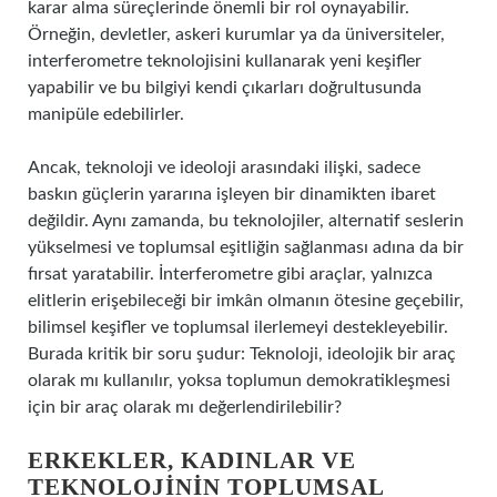
karar alma süreçlerinde önemli bir rol oynayabilir.
Örneğin, devletler, askeri kurumlar ya da üniversiteler,
interferometre teknolojisini kullanarak yeni keşifler
yapabilir ve bu bilgiyi kendi çıkarları doğrultusunda
manipüle edebilirler.
Ancak, teknoloji ve ideoloji arasındaki ilişki, sadece
baskın güçlerin yararına işleyen bir dinamikten ibaret
değildir. Aynı zamanda, bu teknolojiler, alternatif seslerin
yükselmesi ve toplumsal eşitliğin sağlanması adına da bir
fırsat yaratabilir. İnterferometre gibi araçlar, yalnızca
elitlerin erişebileceği bir imkân olmanın ötesine geçebilir,
bilimsel keşifler ve toplumsal ilerlemeyi destekleyebilir.
Burada kritik bir soru şudur: Teknoloji, ideolojik bir araç
olarak mı kullanılır, yoksa toplumun demokratikleşmesi
için bir araç olarak mı değerlendirilebilir?
ERKEKLER, KADINLAR VE
TEKNOLOJININ TOPLUMSAL