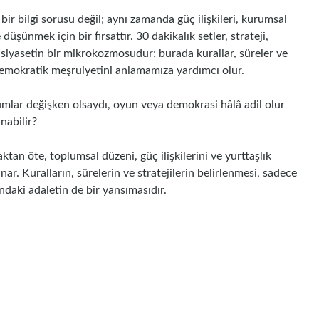
bir bilgi sorusu değil; aynı zamanda güç ilişkileri, kurumsal
düşünmek için bir fırsattır. 30 dakikalık setler, strateji,
, siyasetin bir mikrokozmosudur; burada kurallar, süreler ve
emokratik meşruiyetini anlamamıza yardımcı olur.
umlar değişken olsaydı, oyun veya demokrasi hâlâ adil olur
nabilir?
tan öte, toplumsal düzeni, güç ilişkilerini ve yurttaşlık
nar. Kuralların, sürelerin ve stratejilerin belirlenmesi, sadece
ndaki adaletin de bir yansımasıdır.