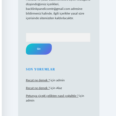
düşündüğünüz içerikleri,
backlinkpanelicomtr@gmail.com
adresine
bildirmeniz halinde, ilgili içerikler yasal süre
içerisinde sitemizden kaldırılacaktır.
Arama
SON YORUMLAR
Recat ne demek ?
için
admin
Recat ne demek ?
için
Alaz
Petunya çiçeği çelikten nasıl çoğaltılır ?
için
admin