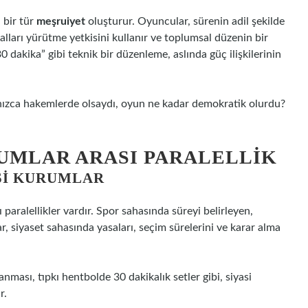
 bir tür
meşruiyet
oluşturur. Oyuncular, sürenin adil şekilde
ralları yürütme yetkisini kullanır ve toplumsal düzenin bir
dakika” gibi teknik bir düzenleme, aslında güç ilişkilerinin
lnızca hakemlerde olsaydı, oyun ne kadar demokratik olurdu?
RUMLAR ARASI PARALELLIK
SI KURUMLAR
 paralellikler vardır. Spor sahasında süreyi belirleyen,
, siyaset sahasında yasaları, seçim sürelerini ve karar alma
nması, tıpkı hentbolde 30 dakikalık setler gibi, siyasi
r.