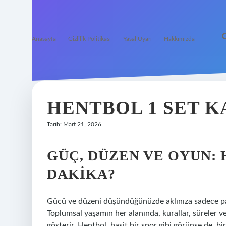
Anasayfa
Gizlilik Politikası
Yasal Uyarı
Hakkımızda
HENTBOL 1 SET K
Tarih: Mart 21, 2026
GÜÇ, DÜZEN VE OYUN: 
DAKIKA?
Gücü ve düzeni düşündüğünüzde aklınıza sadece par
Toplumsal yaşamın her alanında, kurallar, süreler ve
gösterir. Hentbol, basit bir spor gibi görünse de,