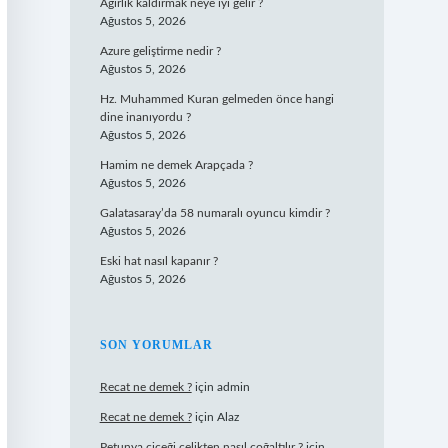
Ağırlık kaldırmak neye iyi gelir ?
Ağustos 5, 2026
Azure geliştirme nedir ?
Ağustos 5, 2026
Hz. Muhammed Kuran gelmeden önce hangi
dine inanıyordu ?
Ağustos 5, 2026
Hamim ne demek Arapçada ?
Ağustos 5, 2026
Galatasaray’da 58 numaralı oyuncu kimdir ?
Ağustos 5, 2026
Eski hat nasıl kapanır ?
Ağustos 5, 2026
SON YORUMLAR
Recat ne demek ?
için
admin
Recat ne demek ?
için
Alaz
Petunya çiçeği çelikten nasıl çoğaltılır ?
için