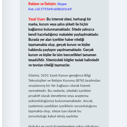
Reklam ve İletişim:
Skype:
live:.cid.575569c608265c69
Yasal Uyarı:
Bu internet sitesi, herhangi bir
marka, kurum veya şahıs şirketi ile hiçbir
bağlantısı bulunmamaktadır. Sitede yalnızca
kendi hazırladığımız makaleler paylaşılmaktadır.
Burada yer alan içerikler haber niteliği
taşımamakta olup, gerçek kurum ve kişiler
hakkında paylaşım yapılmamaktadır. Gerçek
kurum ve kişiler ile isim benzerlikleri tamamen
tesadüfidir. Sitemizdeki bilgiler taslak halindedir
ve tavsiye niteliği taşımazlar.
Sitemiz, 5651 Sayılı Kanun gereğince Bilgi
Teknolojileri ve İletişim Kurumu (BTK) tarafından
onaylanmış bir Yer Sağlayıcı olarak hizmet
vermektedir. Bu nedenle, sitedeki içerikleri
proaktif olarak denetleme veya araştırma
yükümlülüğümüz bulunmamaktadır. Ancak,
üyelerimiz yazdıkları içeriklerin sorumluluğunu
taşımakta olup, siteye üye olarak bu
sorumluluğu kabul etmiş sayılırlar.
Hukuka ve yasal düzenlemelere aykırı olduğunu