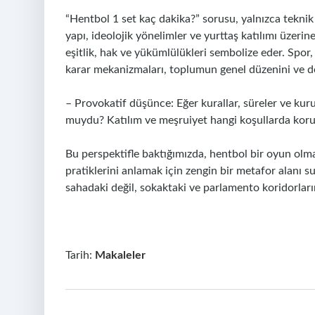
“Hentbol 1 set kaç dakika?” sorusu, yalnızca teknik 
yapı, ideolojik yönelimler ve yurttaş katılımı üzerine 
eşitlik, hak ve yükümlülükleri sembolize eder. Spor
karar mekanizmaları, toplumun genel düzenini ve d
– Provokatif düşünce: Eğer kurallar, süreler ve kur
muydu? Katılım ve meşruiyet hangi koşullarda koru
Bu perspektifle baktığımızda, hentbol bir oyun olmak
pratiklerini anlamak için zengin bir metafor alanı su
sahadaki değil, sokaktaki ve parlamento koridorları
Tarih:
Makaleler