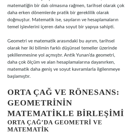
matematiğin bir dalı olmasına rağmen, tarihsel olarak çok
daha erken dönemlerde pratik bir gereklilik olarak
doğmuştur. Matematik ise, sayıların ve hesaplamaların
temel işlevlerini içeren daha soyut bir yapıya sahipti.
Geometri ve matematik arasındaki bu ayrım, tarihsel
olarak her iki bilimin farklı düşünsel temeller üzerinde
şekillenmesine yol açmıştır. Antik Yunan’da geometri,
daha çok ölçüm ve alan hesaplamalarına dayanırken,
matematik daha geniş ve soyut kavramlarla ilgilenmeye
başlamıştır.
ORTA ÇAĞ VE RÖNESANS:
GEOMETRININ
MATEMATIKLE BIRLEŞIMI
ORTA ÇAĞ’DA GEOMETRI VE
MATEMATIK