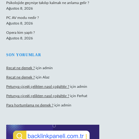
Psikolojide geçmişe takılıp kalmak ne anlama gelir ?
Ağustos 8, 2026
PC AV modu nedir ?
Ağustos 8, 2026
Opera kim yaptı ?
Ağustos 8, 2026
SON YORUMLAR
Recat ne demek ?
için
admin
Recat ne demek ?
için
Alaz
Petunya çiçeği çelikten nasıl çoğaltılır ?
için
admin
Petunya çiçeği çelikten nasıl çoğaltılır ?
için
Ferhat
Para hortumlama ne demek ?
için
admin