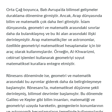
Orta Çağ boyunca, Batı Avrupa’da bilimsel gelişmeler
duraklama dönemine girmiştir. Ancak, Arap dünyasında
bilim ve matematik çok daha ileri gitmiştir. İslam
dünyasında, geometri ve matematik arasındaki sınırlar
daha da bulanıklaşmış ve bu iki alan arasındaki ilişki
derinleşmiştir. Arap matematikçiler ve astronomlar,
özellikle geometriyi matematiksel hesaplamalar için bir
araç olarak kullanmışlardır. Örneğin, Al-Khwarizmi,
cebirsel işlemleri kullanarak geometriyi soyut
matematiksel kurallara entegre etmiştir.
Rönesans döneminde ise, geometri ve matematik
arasındaki bu ayrımlar giderek daha da belirginleşmeye
başlamıştır. Rönesans’ta, matematiksel düşünme şekli
derinleşmiş, bilimsel devrimler başlamıştır. Bu dönemde
Galileo ve Kepler gibi bilim insanları, matematiği ve
geometriyi uzayda hareketin, gezegenlerin konumlarının
ve astronomik hesaplamaların temelinde kullanmışlardır.