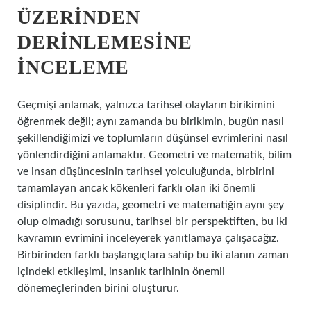
ÜZERINDEN
DERINLEMESINE
İNCELEME
Geçmişi anlamak, yalnızca tarihsel olayların birikimini
öğrenmek değil; aynı zamanda bu birikimin, bugün nasıl
şekillendiğimizi ve toplumların düşünsel evrimlerini nasıl
yönlendirdiğini anlamaktır. Geometri ve matematik, bilim
ve insan düşüncesinin tarihsel yolculuğunda, birbirini
tamamlayan ancak kökenleri farklı olan iki önemli
disiplindir. Bu yazıda, geometri ve matematiğin aynı şey
olup olmadığı sorusunu, tarihsel bir perspektiften, bu iki
kavramın evrimini inceleyerek yanıtlamaya çalışacağız.
Birbirinden farklı başlangıçlara sahip bu iki alanın zaman
içindeki etkileşimi, insanlık tarihinin önemli
dönemeçlerinden birini oluşturur.