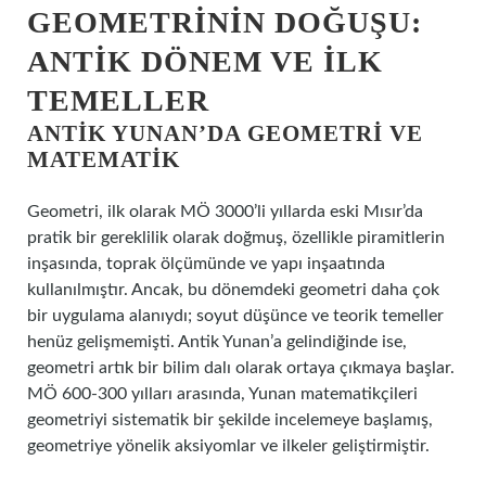
GEOMETRININ DOĞUŞU:
ANTIK DÖNEM VE İLK
TEMELLER
ANTIK YUNAN’DA GEOMETRI VE
MATEMATIK
Geometri, ilk olarak MÖ 3000’li yıllarda eski Mısır’da
pratik bir gereklilik olarak doğmuş, özellikle piramitlerin
inşasında, toprak ölçümünde ve yapı inşaatında
kullanılmıştır. Ancak, bu dönemdeki geometri daha çok
bir uygulama alanıydı; soyut düşünce ve teorik temeller
henüz gelişmemişti. Antik Yunan’a gelindiğinde ise,
geometri artık bir bilim dalı olarak ortaya çıkmaya başlar.
MÖ 600-300 yılları arasında, Yunan matematikçileri
geometriyi sistematik bir şekilde incelemeye başlamış,
geometriye yönelik aksiyomlar ve ilkeler geliştirmiştir.