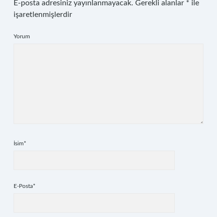
E-posta adresiniz yayınlanmayacak.
Gerekli alanlar
*
ile
işaretlenmişlerdir
Yorum
İsim*
E-Posta*