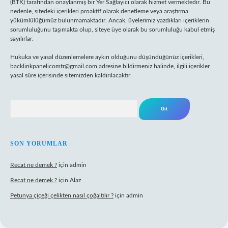
(BTK) tarafından onaylanmış bir Yer Sağlayıcı olarak hizmet vermektedir. Bu
nedenle, sitedeki içerikleri proaktif olarak denetleme veya araştırma
yükümlülüğümüz bulunmamaktadır. Ancak, üyelerimiz yazdıkları içeriklerin
sorumluluğunu taşımakta olup, siteye üye olarak bu sorumluluğu kabul etmiş
sayılırlar.
Hukuka ve yasal düzenlemelere aykırı olduğunu düşündüğünüz içerikleri,
backlinkpanelicomtr@gmail.com
adresine bildirmeniz halinde, ilgili içerikler
yasal süre içerisinde sitemizden kaldırılacaktır.
Arama
SON YORUMLAR
Recat ne demek ?
için
admin
Recat ne demek ?
için
Alaz
Petunya çiçeği çelikten nasıl çoğaltılır ?
için
admin