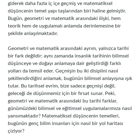
giderek daha fazla iç içe geçmiş ve matematiksel
düşüncenin temel yapı taşlarından biri haline gelmiştir.
Bugün, geometri ve matematik arasındaki ilişki, hem
teorik hem de uygulamalı anlamda derinlemesine bir
şekilde anlaşılmaktadır.
Geometri ve matematik arasındaki ayrım, yalnızca tarihi
bir fark değildir; aynı zamanda insanlık tarihinin bilimsel
düşünceye ve doğayı anlamaya dair geliştirdiği farklı
yolları da temsil eder. Geçmişin bu iki disiplini nasıl
şekillendirdiğini anlamak, bugünün bilimsel anlayışına ışık
tutar. Bu tarihsel evrim, bize sadece geçmişi değil,
geleceği de düşünmemiz için bir fırsat sunar. Peki,
geometri ve matematik arasındaki bu tarihi farklar,
günümüzdeki bilimsel ve eğitimsel uygulamalarımıza nasıl
yansımaktadır? Matematiksel düşüncenin temelleri,
bugünün genç bilim insanları için nasıl bir yol haritası
çiziyor?