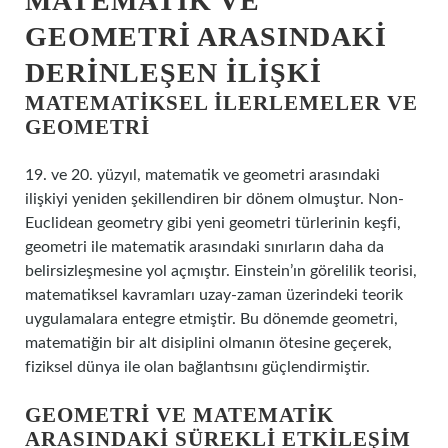
MATEMATIK VE
GEOMETRI ARASINDAKI
DERINLEŞEN İLIŞKI
MATEMATIKSEL İLERLEMELER VE
GEOMETRI
19. ve 20. yüzyıl, matematik ve geometri arasındaki
ilişkiyi yeniden şekillendiren bir dönem olmuştur. Non-
Euclidean geometry gibi yeni geometri türlerinin keşfi,
geometri ile matematik arasındaki sınırların daha da
belirsizleşmesine yol açmıştır. Einstein’ın görelilik teorisi,
matematiksel kavramları uzay-zaman üzerindeki teorik
uygulamalara entegre etmiştir. Bu dönemde geometri,
matematiğin bir alt disiplini olmanın ötesine geçerek,
fiziksel dünya ile olan bağlantısını güçlendirmiştir.
GEOMETRI VE MATEMATIK
ARASINDAKI SÜREKLI ETKILEŞIM