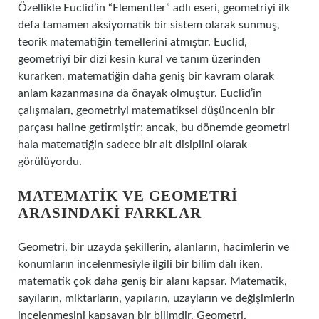
Özellikle Euclid’in “Elementler” adlı eseri, geometriyi ilk
defa tamamen aksiyomatik bir sistem olarak sunmuş,
teorik matematiğin temellerini atmıştır. Euclid,
geometriyi bir dizi kesin kural ve tanım üzerinden
kurarken, matematiğin daha geniş bir kavram olarak
anlam kazanmasına da önayak olmuştur. Euclid’in
çalışmaları, geometriyi matematiksel düşüncenin bir
parçası haline getirmiştir; ancak, bu dönemde geometri
hala matematiğin sadece bir alt disiplini olarak
görülüyordu.
MATEMATIK VE GEOMETRI
ARASINDAKI FARKLAR
Geometri, bir uzayda şekillerin, alanların, hacimlerin ve
konumların incelenmesiyle ilgili bir bilim dalı iken,
matematik çok daha geniş bir alanı kapsar. Matematik,
sayıların, miktarların, yapıların, uzayların ve değişimlerin
incelenmesini kapsayan bir bilimdir. Geometri,