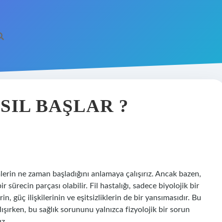
SIL BAŞLAR ?
erin ne zaman başladığını anlamaya çalışırız. Ancak bazen,
r sürecin parçası olabilir. Fil hastalığı, sadece biyolojik bir
, güç ilişkilerinin ve eşitsizliklerin de bir yansımasıdır. Bu
alışırken, bu sağlık sorununu yalnızca fizyolojik bir sorun
ız.