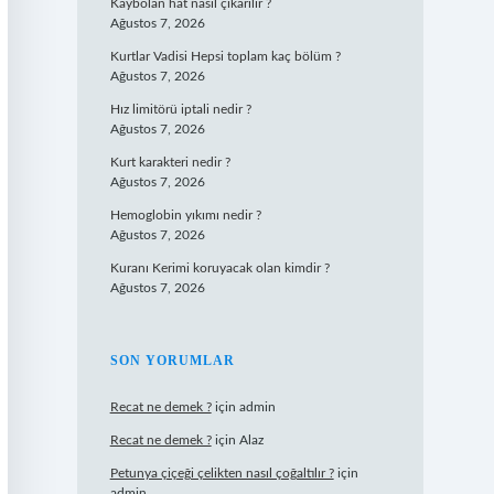
Kaybolan hat nasıl çıkarılır ?
Ağustos 7, 2026
Kurtlar Vadisi Hepsi toplam kaç bölüm ?
Ağustos 7, 2026
Hız limitörü iptali nedir ?
Ağustos 7, 2026
Kurt karakteri nedir ?
Ağustos 7, 2026
Hemoglobin yıkımı nedir ?
Ağustos 7, 2026
Kuranı Kerimi koruyacak olan kimdir ?
Ağustos 7, 2026
SON YORUMLAR
Recat ne demek ?
için
admin
Recat ne demek ?
için
Alaz
Petunya çiçeği çelikten nasıl çoğaltılır ?
için
admin