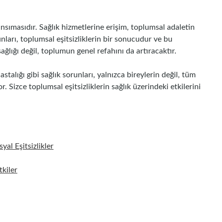
 yansımasıdır. Sağlık hizmetlerine erişim, toplumsal adaletin
runları, toplumsal eşitsizliklerin bir sonucudur ve bu
sağlığı değil, toplumun genel refahını da artıracaktır.
stalığı gibi sağlık sorunları, yalnızca bireylerin değil, tüm
. Sizce toplumsal eşitsizliklerin sağlık üzerindeki etkilerini
al Eşitsizlikler
kiler