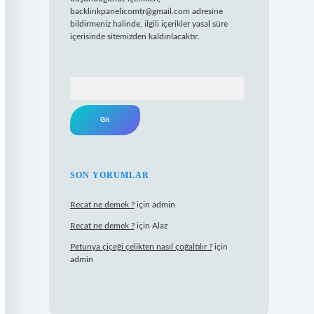
backlinkpanelicomtr@gmail.com
adresine
bildirmeniz halinde, ilgili içerikler yasal süre
içerisinde sitemizden kaldırılacaktır.
Arama
SON YORUMLAR
Recat ne demek ?
için
admin
Recat ne demek ?
için
Alaz
Petunya çiçeği çelikten nasıl çoğaltılır ?
için
admin