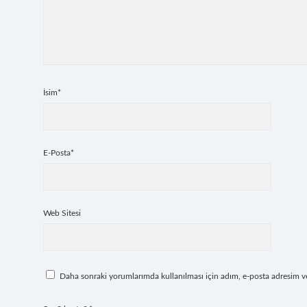
İsim*
E-Posta*
Web Sitesi
Daha sonraki yorumlarımda kullanılması için adım, e-posta adresim ve 