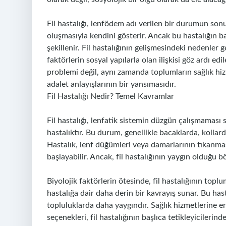
Fil hastalığı, lenfödem adı verilen bir durumun sonuc
oluşmasıyla kendini gösterir. Ancak bu hastalığın b
şekillenir. Fil hastalığının gelişmesindeki nedenler g
faktörlerin sosyal yapılarla olan ilişkisi göz ardı edi
problemi değil, aynı zamanda toplumların sağlık hizm
adalet anlayışlarının bir yansımasıdır.
Fil Hastalığı Nedir? Temel Kavramlar
Fil hastalığı, lenfatik sistemin düzgün çalışmaması 
hastalıktır. Bu durum, genellikle bacaklarda, kollar
Hastalık, lenf düğümleri veya damarlarının tıkanması
başlayabilir. Ancak, fil hastalığının yaygın olduğu b
Biyolojik faktörlerin ötesinde, fil hastalığının topl
hastalığa dair daha derin bir kavrayış sunar. Bu has
topluluklarda daha yaygındır. Sağlık hizmetlerine eri
seçenekleri, fil hastalığının başlıca tetikleyicilerind