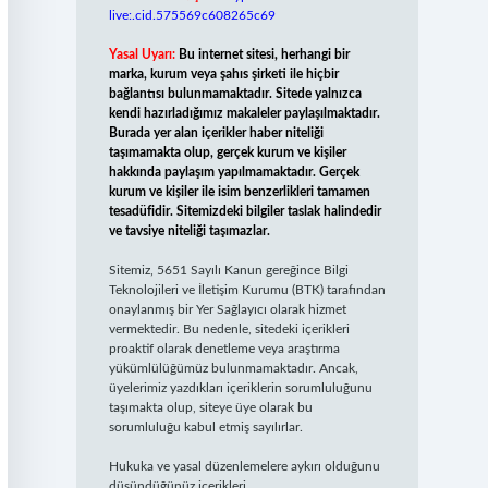
live:.cid.575569c608265c69
Yasal Uyarı:
Bu internet sitesi, herhangi bir
marka, kurum veya şahıs şirketi ile hiçbir
bağlantısı bulunmamaktadır. Sitede yalnızca
kendi hazırladığımız makaleler paylaşılmaktadır.
Burada yer alan içerikler haber niteliği
taşımamakta olup, gerçek kurum ve kişiler
hakkında paylaşım yapılmamaktadır. Gerçek
kurum ve kişiler ile isim benzerlikleri tamamen
tesadüfidir. Sitemizdeki bilgiler taslak halindedir
ve tavsiye niteliği taşımazlar.
Sitemiz, 5651 Sayılı Kanun gereğince Bilgi
Teknolojileri ve İletişim Kurumu (BTK) tarafından
onaylanmış bir Yer Sağlayıcı olarak hizmet
vermektedir. Bu nedenle, sitedeki içerikleri
proaktif olarak denetleme veya araştırma
yükümlülüğümüz bulunmamaktadır. Ancak,
üyelerimiz yazdıkları içeriklerin sorumluluğunu
taşımakta olup, siteye üye olarak bu
sorumluluğu kabul etmiş sayılırlar.
Hukuka ve yasal düzenlemelere aykırı olduğunu
düşündüğünüz içerikleri,