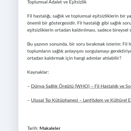
Toplumsal Adalet ve Eşitsizlik
Fil hastalığı, sağlık ve toplumsal eşitsizliklerin bir
önemli bir göstergesidir. Fil hastalığı gibi sağlık so
eşitsizliklerin ortadan kaldırılması, sadece bireysel 
Bu yazının sonunda, bir soru bırakmak isterim: Fil ha
toplumların sağlık anlayışını sorgulamayı gerektiriyor
ortadan kaldırmak için hangi adımlar atılabilir?
Kaynaklar:
–
Dünya Sağlık Örgütü (WHO) – Fil Hastalığı ve Sosy
–
Ulusal Tıp Kütüphanesi – Lenfödem ve Kültürel Et
Tarih:
Makaleler