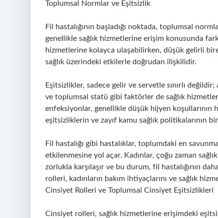
Toplumsal Normlar ve Eşitsizlik
Fil hastalığının başladığı noktada, toplumsal normlar
genellikle sağlık hizmetlerine erişim konusunda farklı 
hizmetlerine kolayca ulaşabilirken, düşük gelirli bi
sağlık üzerindeki etkilerle doğrudan ilişkilidir.
Eşitsizlikler, sadece gelir ve servetle sınırlı değil
ve toplumsal statü gibi faktörler de sağlık hizmetler
enfeksiyonlar, genellikle düşük hijyen koşullarının
eşitsizliklerin ve zayıf kamu sağlık politikalarının 
Fil hastalığı gibi hastalıklar, toplumdaki en savunma
etkilenmesine yol açar. Kadınlar, çoğu zaman sağlı
zorlukla karşılaşır ve bu durum, fil hastalığının da
rolleri, kadınların bakım ihtiyaçlarını ve sağlık hizm
Cinsiyet Rolleri ve Toplumsal Cinsiyet Eşitsizlikleri
Cinsiyet rolleri, sağlık hizmetlerine erişimdeki eşitsiz