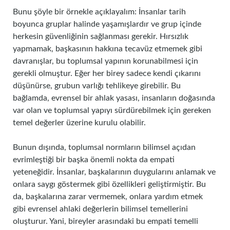
Bunu şöyle bir örnekle açıklayalım: İnsanlar tarih
boyunca gruplar halinde yaşamışlardır ve grup içinde
herkesin güvenliğinin sağlanması gerekir. Hırsızlık
yapmamak, başkasının hakkına tecavüz etmemek gibi
davranışlar, bu toplumsal yapının korunabilmesi için
gerekli olmuştur. Eğer her birey sadece kendi çıkarını
düşünürse, grubun varlığı tehlikeye girebilir. Bu
bağlamda, evrensel bir ahlak yasası, insanların doğasında
var olan ve toplumsal yapıyı sürdürebilmek için gereken
temel değerler üzerine kurulu olabilir.
Bunun dışında, toplumsal normların bilimsel açıdan
evrimleştiği bir başka önemli nokta da empati
yeteneğidir. İnsanlar, başkalarının duygularını anlamak ve
onlara saygı göstermek gibi özellikleri geliştirmiştir. Bu
da, başkalarına zarar vermemek, onlara yardım etmek
gibi evrensel ahlaki değerlerin bilimsel temellerini
oluşturur. Yani, bireyler arasındaki bu empati temelli