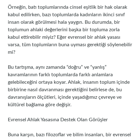
Örneğin, batı toplumlarında cinsel eşitlik bir hak olarak
kabul edilirken, bazı toplumlarda kadınların ikinci sınıf
insan olarak görülmesi hala yaygın. Bu durumda, bir
toplumun ahlaki değerlerini başka bir topluma zorla
kabul ettirebilir miyiz? Eğer evrensel bir ahlak yasası
varsa, tüm toplumların buna uyması gerektiği söylenebilir
mi?
Bu tartışma, aynı zamanda “doğru” ve “yanlış”
kavramlarının farklı toplumlarda farklı anlamlara
gelebileceğini ortaya koyar. Ahlak, insanın toplum içinde
birbirine nasıl davranması gerektiğini belirlese de, bu
davranışların ölçütleri, içinde yaşadığımız çevreye ve
kültürel bağlama göre değişir.
Evrensel Ahlak Yasasına Destek Olan Görüşler
Buna karşın, bazı filozoflar ve bilim insanları, bir evrensel