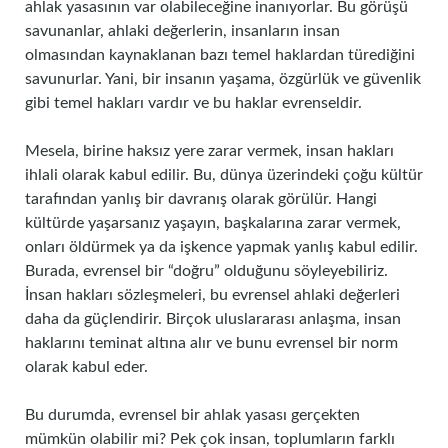
ahlak yasasının var olabileceğine inanıyorlar. Bu görüşü
savunanlar, ahlaki değerlerin, insanların insan
olmasından kaynaklanan bazı temel haklardan türediğini
savunurlar. Yani, bir insanın yaşama, özgürlük ve güvenlik
gibi temel hakları vardır ve bu haklar evrenseldir.
Mesela, birine haksız yere zarar vermek, insan hakları
ihlali olarak kabul edilir. Bu, dünya üzerindeki çoğu kültür
tarafından yanlış bir davranış olarak görülür. Hangi
kültürde yaşarsanız yaşayın, başkalarına zarar vermek,
onları öldürmek ya da işkence yapmak yanlış kabul edilir.
Burada, evrensel bir “doğru” olduğunu söyleyebiliriz.
İnsan hakları sözleşmeleri, bu evrensel ahlaki değerleri
daha da güçlendirir. Birçok uluslararası anlaşma, insan
haklarını teminat altına alır ve bunu evrensel bir norm
olarak kabul eder.
Bu durumda, evrensel bir ahlak yasası gerçekten
mümkün olabilir mi? Pek çok insan, toplumların farklı