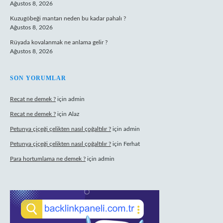
Ağustos 8, 2026
Kuzugöbeği mantarı neden bu kadar pahalı ?
Ağustos 8, 2026
Rüyada kovalanmak ne anlama gelir ?
Ağustos 8, 2026
SON YORUMLAR
Recat ne demek ?
için
admin
Recat ne demek ?
için
Alaz
Petunya çiçeği çelikten nasıl çoğaltılır ?
için
admin
Petunya çiçeği çelikten nasıl çoğaltılır ?
için
Ferhat
Para hortumlama ne demek ?
için
admin