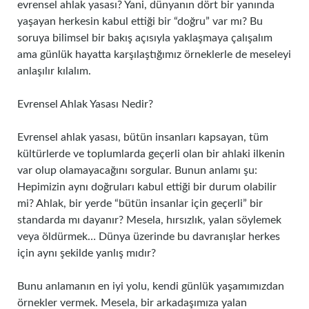
evrensel ahlak yasası? Yani, dünyanın dört bir yanında
yaşayan herkesin kabul ettiği bir “doğru” var mı? Bu
soruya bilimsel bir bakış açısıyla yaklaşmaya çalışalım
ama günlük hayatta karşılaştığımız örneklerle de meseleyi
anlaşılır kılalım.
Evrensel Ahlak Yasası Nedir?
Evrensel ahlak yasası, bütün insanları kapsayan, tüm
kültürlerde ve toplumlarda geçerli olan bir ahlaki ilkenin
var olup olamayacağını sorgular. Bunun anlamı şu:
Hepimizin aynı doğruları kabul ettiği bir durum olabilir
mi? Ahlak, bir yerde “bütün insanlar için geçerli” bir
standarda mı dayanır? Mesela, hırsızlık, yalan söylemek
veya öldürmek… Dünya üzerinde bu davranışlar herkes
için aynı şekilde yanlış mıdır?
Bunu anlamanın en iyi yolu, kendi günlük yaşamımızdan
örnekler vermek. Mesela, bir arkadaşımıza yalan