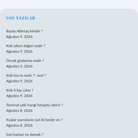
SIDEBAR
SON YAZILAR
İlayda Altıntaş kimdir ?
Ağustos 9, 2026
Kök sıfırın değeri nedir ?
Ağustos 9, 2026
Örnek gösterme nedir ?
Ağustos 9, 2026
Kök hücre nedir 7. sınıf ?
Ağustos 9, 2026
Kök 0 kaç çıkar ?
Ağustos 9, 2026
Teminat çeki hangi hesapta izlenir ?
Ağustos 8, 2026
Kuşlar yavrularını süt ile besler mi ?
Ağustos 8, 2026
Sert karton ne demek ?