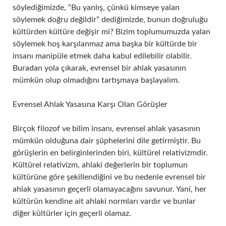
söylediğimizde, “Bu yanlış, çünkü kimseye yalan
söylemek doğru değildir” dediğimizde, bunun doğruluğu
kültürden kültüre değişir mi? Bizim toplumumuzda yalan
söylemek hoş karşılanmaz ama başka bir kültürde bir
insanı manipüle etmek daha kabul edilebilir olabilir.
Buradan yola çıkarak, evrensel bir ahlak yasasının
mümkün olup olmadığını tartışmaya başlayalım.
Evrensel Ahlak Yasasına Karşı Olan Görüşler
Birçok filozof ve bilim insanı, evrensel ahlak yasasının
mümkün olduğuna dair şüphelerini dile getirmiştir. Bu
görüşlerin en belirginlerinden biri, kültürel relativizmdir.
Kültürel relativizm, ahlaki değerlerin bir toplumun
kültürüne göre şekillendiğini ve bu nedenle evrensel bir
ahlak yasasının geçerli olamayacağını savunur. Yani, her
kültürün kendine ait ahlaki normları vardır ve bunlar
diğer kültürler için geçerli olamaz.